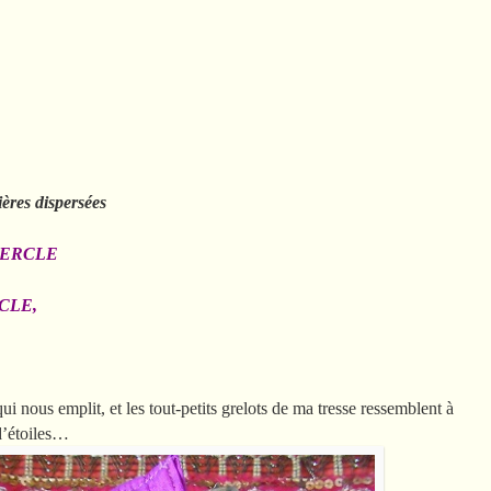
ères dispersées
ERCLE
CLE,
 nous emplit, et les tout-petits grelots de ma tresse ressemblent à
 d’étoiles…