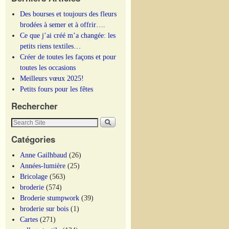
Des bourses et toujours des fleurs
brodées à semer et à offrir….
Ce que j’ai créé m’a changée: les
petits riens textiles…
Créer de toutes les façons et pour
toutes les occasions
Meilleurs vœux 2025!
Petits fours pour les fêtes
Rechercher
Catégories
Anne Gailhbaud
(26)
Années-lumière
(25)
Bricolage
(563)
broderie
(574)
Broderie stumpwork
(39)
broderie sur bois
(1)
Cartes
(271)