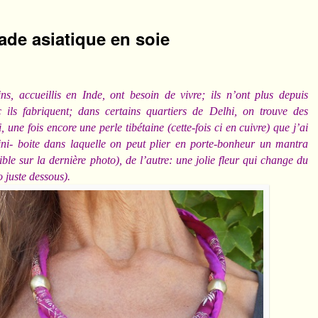
rsade asiatique en soie
ins, accueillis en Inde, ont besoin de vivre; ils n’ont plus depuis
ils fabriquent; dans certains quartiers de Delhi, on trouve des
i, une fois encore une perle tibétaine (cette-fois ci en cuivre) que j’ai
mini- boite dans laquelle on peut plier en porte-bonheur un mantra
ble sur la dernière photo), de l’autre: une jolie fleur qui change du
o juste dessous).