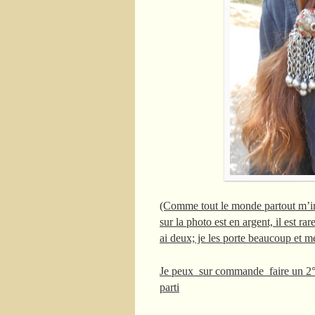
(Comme tout le monde partout m’inte
sur la photo est en argent, il est 
ai deux; je les porte beaucoup et me
Je peux sur commande faire un 2° co
parti