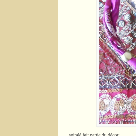
spiralé fait partie du décor: