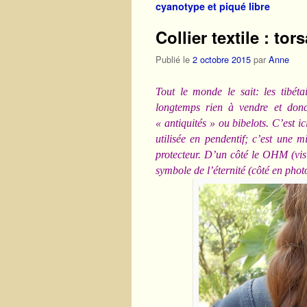
cyanotype et piqué libre
Collier textile : to
Publié le
2 octobre 2015
par
Anne
Tout le monde le sait: les tibéta
longtemps rien à vendre et donc 
« antiquités » ou bibelots. C’est ic
utilisée en pendentif; c’est une 
protecteur. D’un côté le OHM (visi
symbole de l’éternité (côté en phot