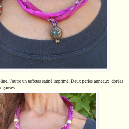
ioline, l’autre un taffetas satiné imprimé. Deux perles anneaux dorées
» gansés.