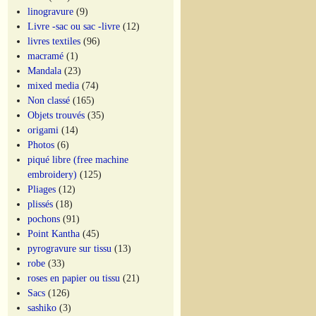
linogravure
(9)
Livre -sac ou sac -livre
(12)
livres textiles
(96)
macramé
(1)
Mandala
(23)
mixed media
(74)
Non classé
(165)
Objets trouvés
(35)
origami
(14)
Photos
(6)
piqué libre (free machine
embroidery)
(125)
Pliages
(12)
plissés
(18)
pochons
(91)
Point Kantha
(45)
pyrogravure sur tissu
(13)
robe
(33)
roses en papier ou tissu
(21)
Sacs
(126)
sashiko
(3)