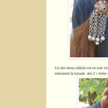
Un des tissus utilisés est en soie v
retiennent la torsade des 2 « brins 