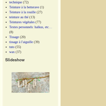
technique
(72)
Teinture à la betterave
(1)
Teinture à la rouille
(27)
teinture au thé
(13)
Teintures végétales
(77)
Textes personnels: haïkus, etc…
(8)
Tissage
(20)
tissage à l'aiguille
(39)
tuto
(55)
wax
(37)
Slideshow