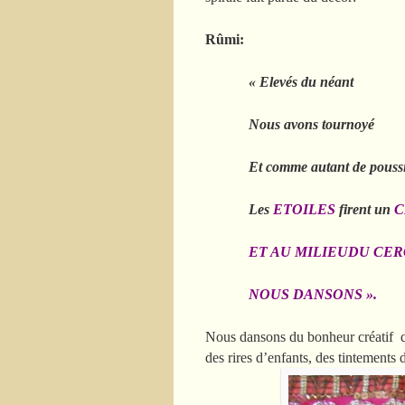
Rûmi:
« Elevés du néant
Nous avons tournoyé
Et comme autant de poussi
Les
ETOILES
firent un
C
ET AU MILIEUDU CER
NOUS DANSONS ».
Nous dansons du bonheur créatif qui
des rires d’enfants, des tintements