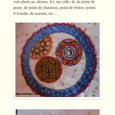
voir photo au -dessus. Ici, sur celle- là, du point de
poste, de point de chausson, point de feston, points
d’échelle, de noeuds, etc….