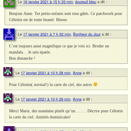
Le
16 janvier 2021 à 15 h 33 min
,
écureuil bleu
a dit :
Bonjour Anne. Tes petits-enfants sont tous gâtés. Ce patchwork pour
Célestin est de toute beauté. Bisous
Le
17 janvier 2021 à 7 h 52 min
,
Bonheur du Jour
a dit :
C’est toujours aussi magnifique ce que je vois ici. Broder un
mandala… Je suis épatée.
Bon dimanche !
Le
17 janvier 2021 à 10 h 28 min
,
Anne
a dit :
Pour Célestin( normal!) la carte du ciel, des astres
Le
17 janvier 2021 à 10 h 29 min
,
Anne
a dit :
Merci Marie, des mandalas plutôt qu’un………Décrire pour Célestin
la carte du ciel..Amitiés dominicales!