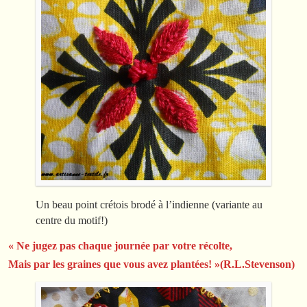
Un beau point crétois brodé à l’indienne (variante au
centre du motif!)
« Ne jugez pas chaque journée par votre récolte,
Mais par les graines que vous avez plantées! »(R.L.Stevenson)