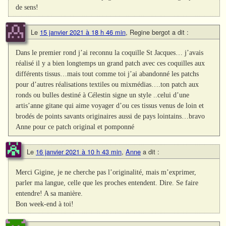
de sens!
Le
15 janvier 2021 à 18 h 46 min
,
Regine bergot
a dit :
Dans le premier rond j’ai reconnu la coquille St Jacques… j’avais
réalisé il y a bien longtemps un grand patch avec ces coquilles aux
différents tissus…mais tout comme toi j’ai abandonné les patchs
pour d’autres réalisations textiles ou mixmédias….ton patch aux
ronds ou bulles destiné à Célestin signe un style ..celui d’une
artis’anne gitane qui aime voyager d’ou ces tissus venus de loin et
brodés de points savants originaires aussi de pays lointains…bravo
Anne pour ce patch original et pomponné
Le
16 janvier 2021 à 10 h 43 min
,
Anne
a dit :
Merci Gigine, je ne cherche pas l’originalité, mais m’exprimer,
parler ma langue, celle que les proches entendent. Dire. Se faire
entendre! A sa manière.
Bon week-end à toi!