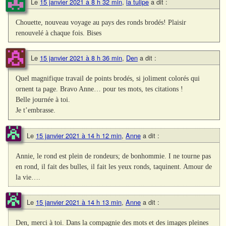
Le
15 janvier 2021 à 8 h 32 min
,
la tulipe
a dit :
Chouette, nouveau voyage au pays des ronds brodés! Plaisir
renouvelé à chaque fois. Bises
Le
15 janvier 2021 à 8 h 36 min
,
Den
a dit :
Quel magnifique travail de points brodés, si joliment colorés qui
ornent ta page. Bravo Anne… pour tes mots, tes citations !
Belle journée à toi.
Je t’embrasse.
Le
15 janvier 2021 à 14 h 12 min
,
Anne
a dit :
Annie, le rond est plein de rondeurs; de bonhommie. I ne tourne pas
en rond, il fait des bulles, il fait les yeux ronds, taquinent. Amour de
la vie….
Le
15 janvier 2021 à 14 h 13 min
,
Anne
a dit :
Den, merci à toi. Dans la compagnie des mots et des images pleines