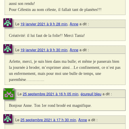
aussi son rendu!
Pour Célestin au nom céleste, il fallait tant de planètes!!!
Le
19 janvier 2021 à 9 h 28 min
,
Anne
a dit :
Créativité: il lui faut de la folie!! Merci Tania!
Le
19 janvier 2021 à 9 h 30 min
,
Anne
a dit :
Arlette, merci, je suis bien dans ma bulle; et même je passerais bien
la journée à broder, m’exprimer ainsi…Le confinement, ce n’est pas
un enfermement, mais pour moi une bulle de temps, une
parenthèse…………..
Le
25 septembre 2021 à 16 h 05 min
,
écureuil bleu
a dit :
Bonjour Anne. Ton 1er rond brodé est magnifique.
Le
25 septembre 2021 à 17 h 30 min
,
Anne
a dit :