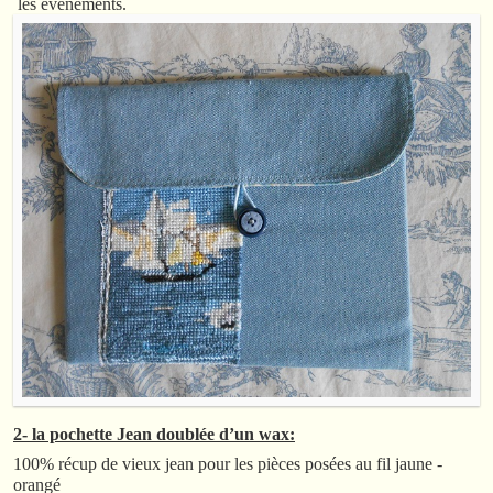
les évènements.
2- la pochette Jean doublée d’un wax:
100% récup de vieux jean pour les pièces posées au fil jaune -
orangé