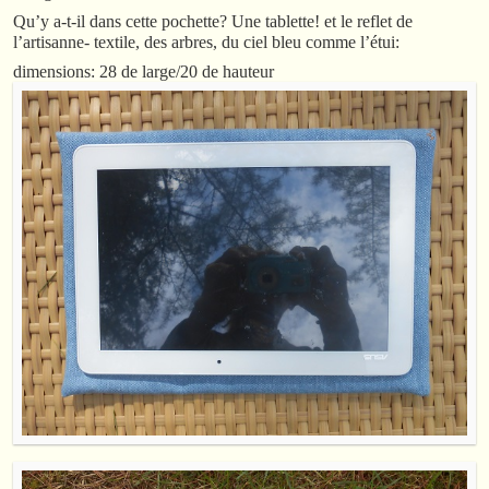
Qu’y a-t-il dans cette pochette? Une tablette! et le reflet de
l’artisanne- textile, des arbres, du ciel bleu comme l’étui:
dimensions: 28 de large/20 de hauteur