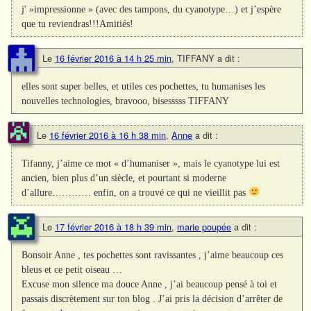
j' »impressionne » (avec des tampons, du cyanotype…) et j’espère
que tu reviendras!!!Amitiés!
Le
16 février 2016 à 14 h 25 min
,
TIFFANY
a dit :
elles sont super belles, et utiles ces pochettes, tu humanises les
nouvelles technologies, bravooo, bisesssss TIFFANY
Le
16 février 2016 à 16 h 38 min
,
Anne
a dit :
Tifanny, j’aime ce mot « d’humaniser », mais le cyanotype lui est
ancien, bien plus d’un siècle, et pourtant si moderne
d’allure………… enfin, on a trouvé ce qui ne vieillit pas
Le
17 février 2016 à 18 h 39 min
,
marie poupée
a dit :
Bonsoir Anne , tes pochettes sont ravissantes , j’aime beaucoup ces
bleus et ce petit oiseau …
Excuse mon silence ma douce Anne , j’ai beaucoup pensé à toi et
passais discrètement sur ton blog . J’ai pris la décision d’arrêter de