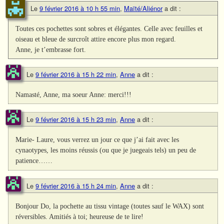
Le
9 février 2016 à 10 h 55 min
,
Maïté/Aliénor
a dit :
Toutes ces pochettes sont sobres et élégantes. Celle avec feuilles et
oiseau et bleue de surcroît attire encore plus mon regard.
Anne, je t’embrasse fort.
Le
9 février 2016 à 15 h 22 min
,
Anne
a dit :
Namasté, Anne, ma soeur Anne: merci!!!
Le
9 février 2016 à 15 h 23 min
,
Anne
a dit :
Marie- Laure, vous verrez un jour ce que j’ai fait avec les
cynaotypes, les moins réussis (ou que je juegeais tels) un peu de
patience……
Le
9 février 2016 à 15 h 24 min
,
Anne
a dit :
Bonjour Do, la pochette au tissu vintage (toutes sauf le WAX) sont
réversibles. Amitiés à toi; heureuse de te lire!