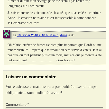
fumer et durant mon sevrage je ne me sentais pas rester trop
longtemps sur l’ordinateur …
Je suis contente de voir toutes les beautés que tu as créées , continue
Anne , la création nous aide et est indispensable à notre bonheur.
Je t’embrasse bien fort
Le
18 février 2016 à 16 h 08 min
,
Anne
a dit :
Oh Marie, arrêter de fumer est bien plus important que l’ordi ou me
rendre visite!!! J’espère que ta résolution sera suivie d’effets. Je n’ai
pas créé du tout pendant plus d’un mois, mais ce que je montre a été
fait avant noël……………………..Gros bisous!!
Laisser un commentaire
Votre adresse e-mail ne sera pas publiée.
Les champs
obligatoires sont indiqués avec
*
Commentaire
*