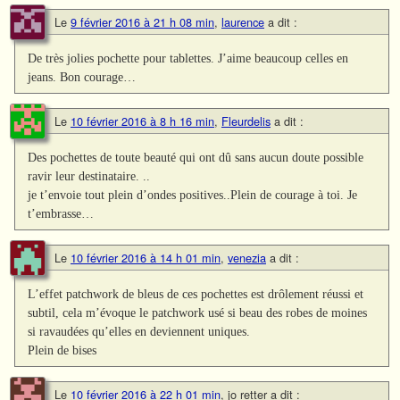
Le
9 février 2016 à 21 h 08 min
,
laurence
a dit :
De très jolies pochette pour tablettes. J’aime beaucoup celles en
jeans. Bon courage…
Le
10 février 2016 à 8 h 16 min
,
Fleurdelis
a dit :
Des pochettes de toute beauté qui ont dû sans aucun doute possible
ravir leur destinataire. ..
je t’envoie tout plein d’ondes positives..Plein de courage à toi. Je
t’embrasse…
Le
10 février 2016 à 14 h 01 min
,
venezia
a dit :
L’effet patchwork de bleus de ces pochettes est drôlement réussi et
subtil, cela m’évoque le patchwork usé si beau des robes de moines
si ravaudées qu’elles en deviennent uniques.
Plein de bises
Le
10 février 2016 à 22 h 01 min
,
jo retter
a dit :