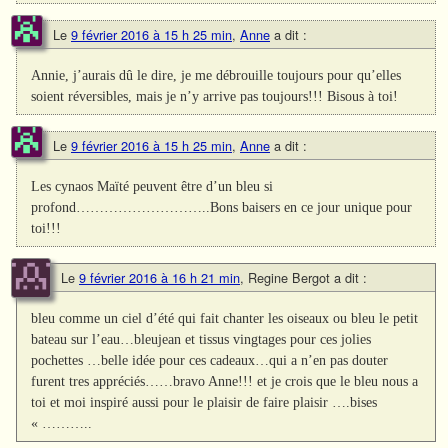
Le
9 février 2016 à 15 h 25 min
,
Anne
a dit :
Annie, j’aurais dû le dire, je me débrouille toujours pour qu’elles
soient réversibles, mais je n’y arrive pas toujours!!! Bisous à toi!
Le
9 février 2016 à 15 h 25 min
,
Anne
a dit :
Les cynaos Maïté peuvent être d’un bleu si
profond………………………..Bons baisers en ce jour unique pour
toi!!!
Le
9 février 2016 à 16 h 21 min
,
Regine Bergot
a dit :
bleu comme un ciel d’été qui fait chanter les oiseaux ou bleu le petit
bateau sur l’eau…bleujean et tissus vingtages pour ces jolies
pochettes …belle idée pour ces cadeaux…qui a n’en pas douter
furent tres appréciés……bravo Anne!!! et je crois que le bleu nous a
toi et moi inspiré aussi pour le plaisir de faire plaisir ….bises
« ………..