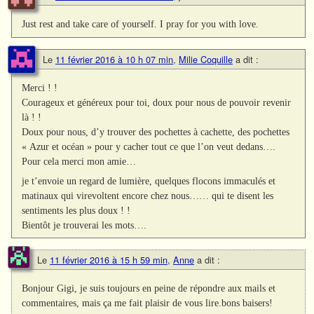
Just rest and take care of yourself. I pray for you with love.
Le
11 février 2016 à 10 h 07 min
,
Milie Coquille
a dit :
Merci ! !
Courageux et généreux pour toi, doux pour nous de pouvoir revenir
là ! !
Doux pour nous, d’y trouver des pochettes à cachette, des pochettes
« Azur et océan » pour y cacher tout ce que l’on veut dedans….
Pour cela merci mon amie…
je t’envoie un regard de lumière, quelques flocons immaculés et
matinaux qui virevoltent encore chez nous…… qui te disent les
sentiments les plus doux ! !
Bientôt je trouverai les mots….
Le
11 février 2016 à 15 h 59 min
,
Anne
a dit :
Bonjour Gigi, je suis toujours en peine de répondre aux mails et
commentaires, mais ça me fait plaisir de vous lire.bons baisers!