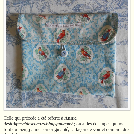
Celle qui précède a été offerte à
Annie
des
tulipesetdescoeurs
.
blogspot
.com/
; on a des échanges qui me
font du bien; j’aime son originalité, sa façon de voir et comprendre