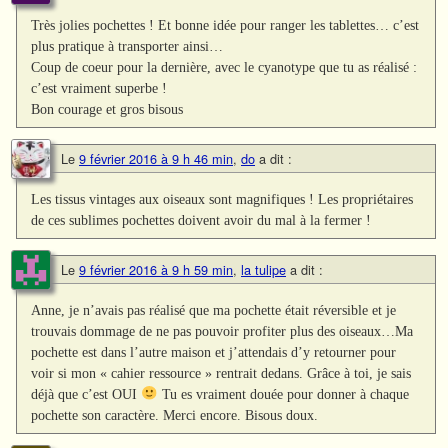
Très jolies pochettes ! Et bonne idée pour ranger les tablettes… c’est
plus pratique à transporter ainsi…
Coup de coeur pour la dernière, avec le cyanotype que tu as réalisé :
c’est vraiment superbe !
Bon courage et gros bisous
Le
9 février 2016 à 9 h 46 min
,
do
a dit :
Les tissus vintages aux oiseaux sont magnifiques ! Les propriétaires
de ces sublimes pochettes doivent avoir du mal à la fermer !
Le
9 février 2016 à 9 h 59 min
,
la tulipe
a dit :
Anne, je n’avais pas réalisé que ma pochette était réversible et je
trouvais dommage de ne pas pouvoir profiter plus des oiseaux…Ma
pochette est dans l’autre maison et j’attendais d’y retourner pour
voir si mon « cahier ressource » rentrait dedans. Grâce à toi, je sais
déjà que c’est OUI
Tu es vraiment douée pour donner à chaque
pochette son caractère. Merci encore. Bisous doux.