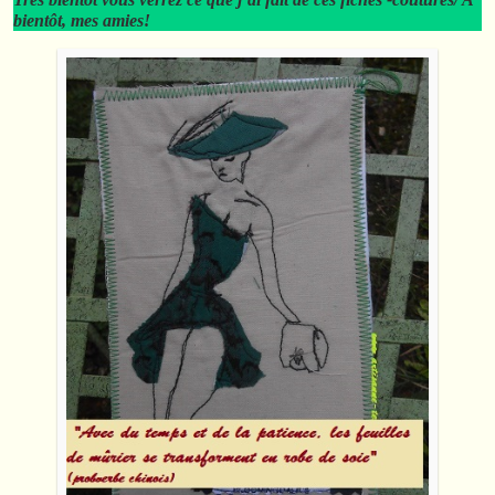
bientôt, mes amies!