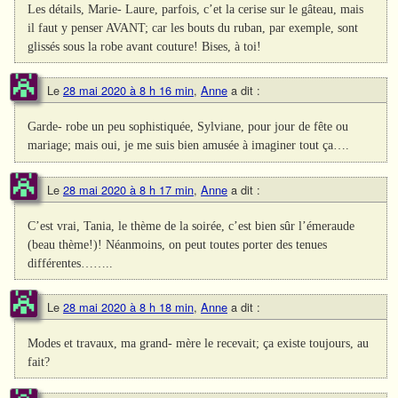
Les détails, Marie- Laure, parfois, c’et la cerise sur le gâteau, mais
il faut y penser AVANT; car les bouts du ruban, par exemple, sont
glissés sous la robe avant couture! Bises, à toi!
Le
28 mai 2020 à 8 h 16 min
,
Anne
a dit :
Garde- robe un peu sophistiquée, Sylviane, pour jour de fête ou
mariage; mais oui, je me suis bien amusée à imaginer tout ça….
Le
28 mai 2020 à 8 h 17 min
,
Anne
a dit :
C’est vrai, Tania, le thème de la soirée, c’est bien sûr l’émeraude
(beau thème!)! Néanmoins, on peut toutes porter des tenues
différentes……..
Le
28 mai 2020 à 8 h 18 min
,
Anne
a dit :
Modes et travaux, ma grand- mère le recevait; ça existe toujours, au
fait?