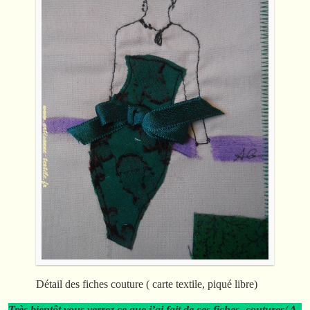
Détail des fiches couture ( carte textile, piqué libre)
Très bientôt vous verrez ce que j’ai fait de ces fiches -coutures/ A