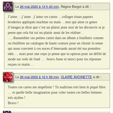
Le
26 mai 2020 à 13 h 43 min
,
Régine Bergot
a dit :
J’aime …j’aime ..j’aime ces cartes …collages tissus papiers
broderies appliqués machine ou main …moi qui aime ce genre
d’images je dirai que c’est un plaisir pour moi de les découvrir et je
pense que cela fut toi un plaisir aussi de les réaliser ..
…..Rassembler ces petites cartes dans un album a feuilleter comme
on feuillette un catalogue de haute couture pour en choisir la tenue
qui nous convient à ces noces d’émeraude aurait été ma première
idée…. mais pour une expo je pense que tu opteras pour un défilé de
mode sur toile de fond …. bravo Anne et merci pour tes réponses
reçues ce matin…
Le
26 mai 2020 à 16 h 59 min
,
CLAIRE AVOINETTE
a dit :
Toutes ces cartes me stupéfient ! Tu maîtrises très bien le piqué libre
… et quelle belle imagination pour créer toutes ces belles femmes
très stylées !
Bravo !