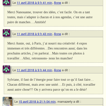
Le
11 avril 2018 à 9 h 41 min
,
Anne
a dit :
Merci Nanouanne, trouver des idées, c’est facile. On en a tant
toutes, mais s’adapter à chacun et à nos agendas, c’est une autre
paire de manches….Amitiés!
Le
11 avril 2018 à 9 h 43 min
,
Anne
a dit :
Merci Annie, oui, à Paris, j’ai nourri ma créativité: 4 expos
immenses et très différentes…Des rencontres aussi; dans les
prochains articles, j’en parlerai…Mais toutes ces photos à
travailler…Allez, retroussons- nous les manches!
Le
11 avril 2018 à 9 h 44 min
,
Anne
a dit :
Sylviane, il faut de l’énergie pour faire tout ce qu’il faut faire…
Chacun différent, mais avec une unité….Et puis, à côté, travailler
aussi autre chose!!! On y arrivera parce qu’on en a le désir!
Le
15 avril 2018 à 21 h 04 min
,
mamazerty
a dit :