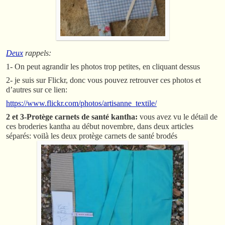
Deux
rappels:
1- On peut agrandir les photos trop petites, en cliquant dessus
2- je suis sur Flickr, donc vous pouvez retrouver ces photos et
d’autres sur ce lien:
https://www.flickr.com/photos/artisanne_textile/
2 et 3-Protège carnets de santé kantha:
vous avez vu le détail de
ces broderies kantha au début novembre, dans deux articles
séparés: voilà les deux protège carnets de santé brodés