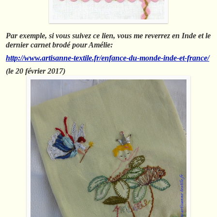
Par exemple, si vous suivez ce lien, vous me reverrez en Inde et le
dernier carnet brodé pour Amélie:
http://www.artisanne-textile.fr/enfance-du-monde-inde-et-france/
(le 20 février 2017)