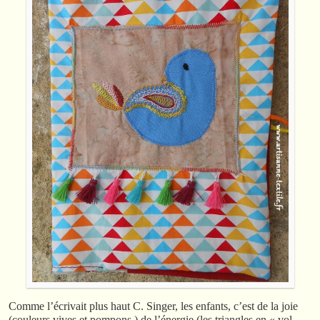
Comme l’écrivait plus haut C. Singer, les enfants, c’est de la joie
(couleurs vives et pompons ) de l’énergie (les triangles en « vol