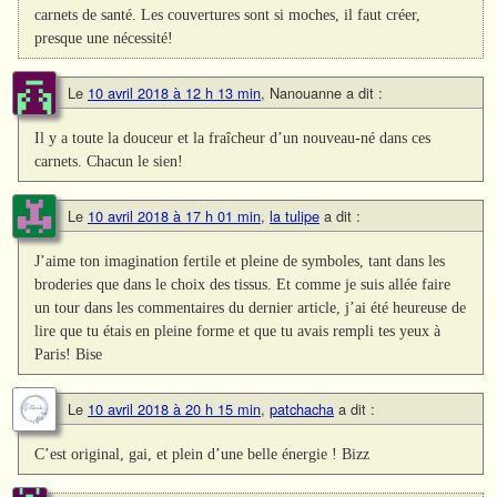
carnets de santé. Les couvertures sont si moches, il faut créer,
presque une nécessité!
Le
10 avril 2018 à 12 h 13 min
,
Nanouanne
a dit :
Il y a toute la douceur et la fraîcheur d’un nouveau-né dans ces
carnets. Chacun le sien!
Le
10 avril 2018 à 17 h 01 min
,
la tulipe
a dit :
J’aime ton imagination fertile et pleine de symboles, tant dans les
broderies que dans le choix des tissus. Et comme je suis allée faire
un tour dans les commentaires du dernier article, j’ai été heureuse de
lire que tu étais en pleine forme et que tu avais rempli tes yeux à
Paris! Bise
Le
10 avril 2018 à 20 h 15 min
,
patchacha
a dit :
C’est original, gai, et plein d’une belle énergie ! Bizz