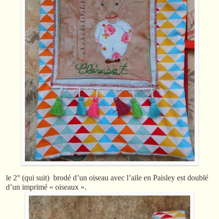
le 2° (qui suit) brodé d’un oiseau avec l’aile en Paisley est doublé
d’un imprimé « oiseaux ».