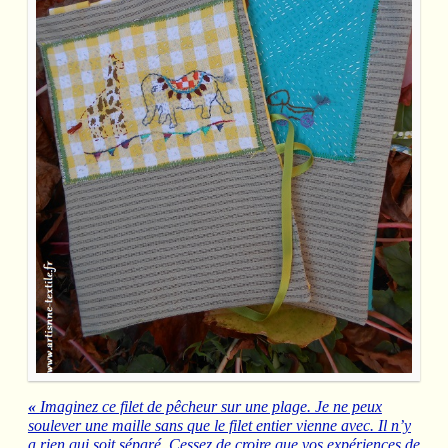
«
Imaginez ce filet de pêcheur sur une plage. Je ne peux
soulever une maille sans que le filet entier vienne avec. Il n’y
a rien qui soit séparé. Cessez de croire que vos expériences de