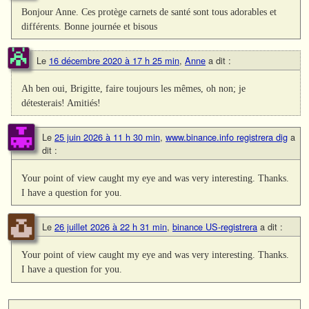
Bonjour Anne. Ces protège carnets de santé sont tous adorables et
différents. Bonne journée et bisous
Le
16 décembre 2020 à 17 h 25 min
,
Anne
a dit :
Ah ben oui, Brigitte, faire toujours les mêmes, oh non; je
détesterais! Amitiés!
Le
25 juin 2026 à 11 h 30 min
,
www.binance.info registrera dig
a
dit :
Your point of view caught my eye and was very interesting. Thanks.
I have a question for you.
Le
26 juillet 2026 à 22 h 31 min
,
binance US-registrera
a dit :
Your point of view caught my eye and was very interesting. Thanks.
I have a question for you.