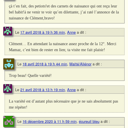
çà t’en fait, des petiots!et des carnets de naissance qui ont reçu leur
bel habit!à ne venir te voir qu’en dilettante, j’ai raté l’annonce de la
naissance de Clément,bravo!
Le
17 avril 2018 à 19 h 36 min
,
Anne
a dit :
Clément… En attendant la naissance assez proche de la 12°. Merci
Mamaz, c’est bien de rester en lien; ta visite me fait plaisir!
Le
18 avril 2018 à 19 h 44 min
,
Maïté/Aliénor
a dit :
Trop beau! Quelle variété!
Le
21 avril 2018 à 13 h 19 min
,
Anne
a dit :
La variété est d’autant plus nécessaire que je ne sais absolument pas
me répéter!
Le
16 décembre 2020 à 11 h 59 min
,
écureuil bleu
a dit :