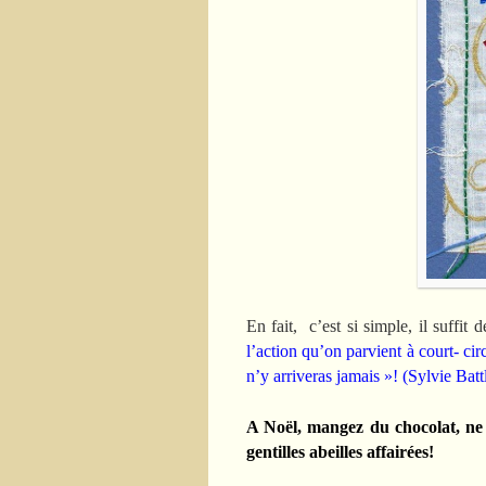
En fait, c’est si simple, il suffit 
l’action qu’on parvient à court- cir
n’y arriveras jamais »! (Sylvie Batt
A Noël, mangez du chocolat, ne j
gentilles abeilles affairées!