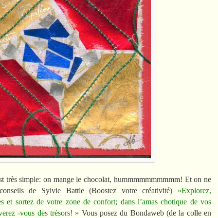
st très simple: on mange le chocolat, hummmmmmmmmm! Et on ne
conseils de Sylvie Battle (Boostez votre créativité
) »Explorez,
s et sortez de votre zone de confort; dans l’amas chotique de vos
verez -vous des trésors! »
Vous posez du Bondaweb (de la colle en