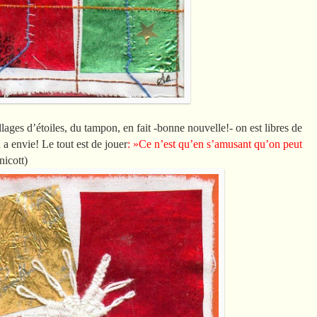
lages d’étoiles, du tampon, en fait -bonne nouvelle!- on est libres de
 envie! Le tout est de jouer
: »Ce n’est qu’en s’amusant qu’on peut
icott)