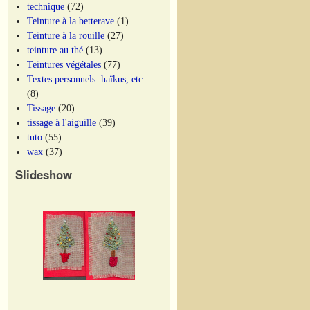
technique
(72)
Teinture à la betterave
(1)
Teinture à la rouille
(27)
teinture au thé
(13)
Teintures végétales
(77)
Textes personnels: haïkus, etc…
(8)
Tissage
(20)
tissage à l'aiguille
(39)
tuto
(55)
wax
(37)
Slideshow