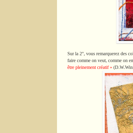
Sur la 2°, vous remarquerez des col
faire comme on veut, comme on en a
être pleinement créatif »
(D.W.Winn