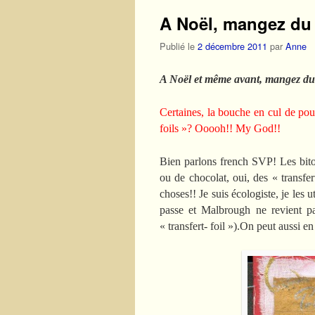
A Noël, mangez du 
Publié le
2 décembre 2011
par
Anne
A Noël et même avant, mangez du 
Certaines, la bouche en cul de poul
foils »? Ooooh!! My God!!
Bien parlons french SVP! Les biton
ou de chocolat, oui, des « transfert
choses!! Je suis écologiste, je les u
passe et Malbrough ne revient pas
« transfert- foil »).On peut aussi en