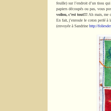
feuille) sur l’endroit d’un tissu qui
papiers découpés ou pas, vous pose
voilou, c’est tout!!!
Ah mais, me d
En fait, j’enroule le coton perlé à 
(envoyée à Sandrine
http://foliesd