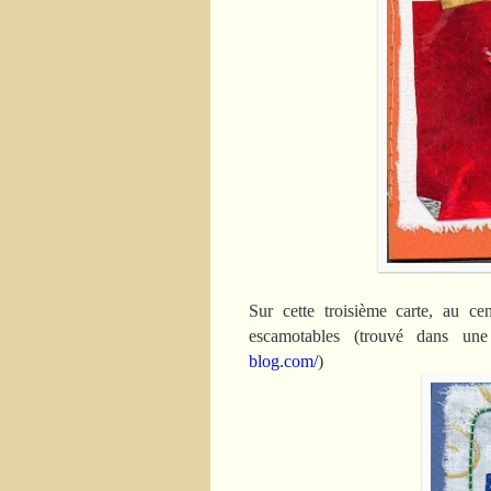
Sur cette troisième carte, au ce
escamotables (trouvé dans 
blog.com/
)