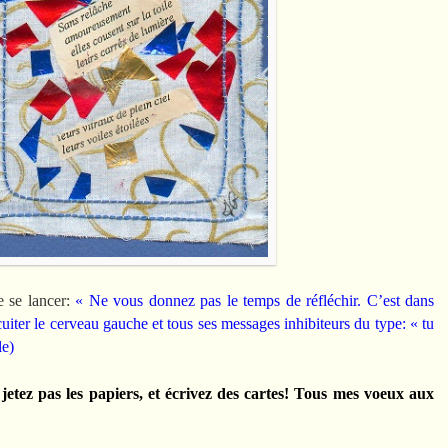
de se lancer:
« Ne vous donnez pas le temps de réfléchir. C’est dans
cuiter le cerveau
gauche et tous ses messages inhibiteurs du type: « tu
le)
etez pas les papiers, et écrivez des cartes! Tous mes voeux aux