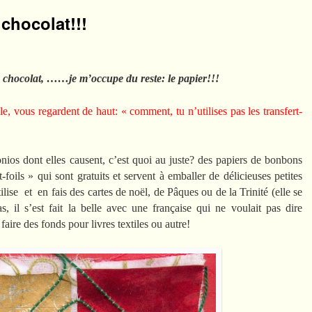
chocolat!!!
chocolat, ……je m’occupe du reste: le papier!!!
e, vous regardent de haut: « comment, tu n’utilises pas les transfert-
ios dont elles causent, c’est quoi au juste? des papiers de bonbons
-foils » qui sont gratuits et servent à emballer de délicieuses petites
tilise et en fais des cartes de noël, de Pâques ou de la Trinité (elle se
, il s’est fait la belle avec une française qui ne voulait pas dire
 faire des fonds pour livres textiles ou autre!