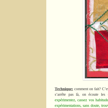
Technique:
comment on fait? C’e
s’arrête pas là, on écoute les 
expérimentez, cassez vos habitude
expérimentations, sans doute, trou