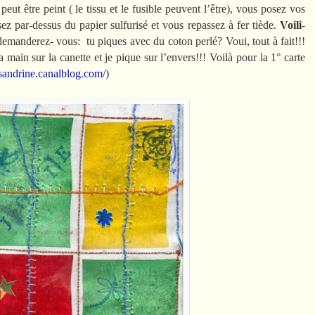
 peut être peint ( le tissu et le fusible peuvent l’être), vous posez vos
z par-dessus du papier sulfurisé et vous repassez à fer tiède.
Voili-
emanderez- vous: tu piques avec du coton perlé? Voui, tout à fait!!!
la main sur la canette et je pique sur l’envers!!! Voilà pour la 1° carte
esandrine.canalblog.com/
)