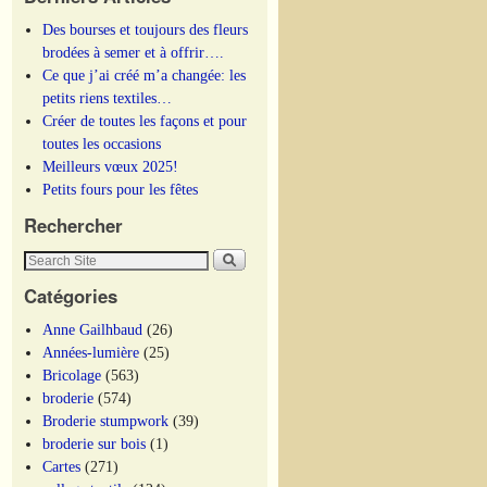
Des bourses et toujours des fleurs
brodées à semer et à offrir….
Ce que j’ai créé m’a changée: les
petits riens textiles…
Créer de toutes les façons et pour
toutes les occasions
Meilleurs vœux 2025!
Petits fours pour les fêtes
Rechercher
Catégories
Anne Gailhbaud
(26)
Années-lumière
(25)
Bricolage
(563)
broderie
(574)
Broderie stumpwork
(39)
broderie sur bois
(1)
Cartes
(271)