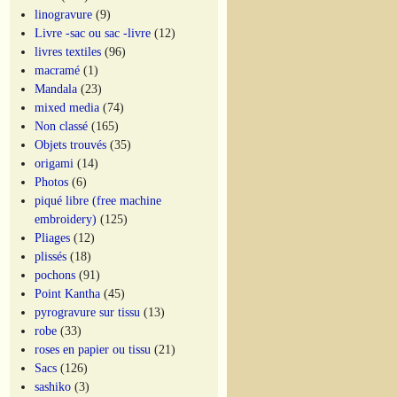
linogravure
(9)
Livre -sac ou sac -livre
(12)
livres textiles
(96)
macramé
(1)
Mandala
(23)
mixed media
(74)
Non classé
(165)
Objets trouvés
(35)
origami
(14)
Photos
(6)
piqué libre (free machine
embroidery)
(125)
Pliages
(12)
plissés
(18)
pochons
(91)
Point Kantha
(45)
pyrogravure sur tissu
(13)
robe
(33)
roses en papier ou tissu
(21)
Sacs
(126)
sashiko
(3)