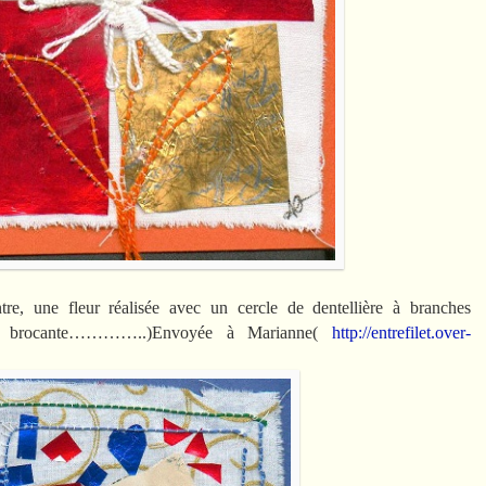
ntre, une fleur réalisée avec un cercle de dentellière à branches
une brocante…………..)Envoyée à Marianne(
http://entrefilet.over-