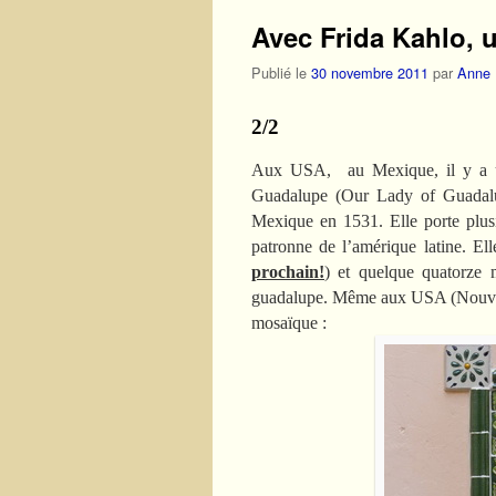
Avec Frida Kahlo, 
Publié le
30 novembre 2011
par
Anne
2/2
Aux USA, au Mexique, il y a un
Guadalupe (Our Lady of Guadalu
Mexique en 1531. Elle porte plusi
patronne de l’amérique latine. El
prochain!
) et quelque quatorze 
guadalupe. Même aux USA (Nouveau 
mosaïque :