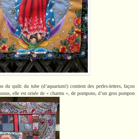
s du quilt: du tube (d’aquarium!) contient des perles-lettres, façon
dessous, elle est ornée de « charms », de pompons, d’un gros pompon