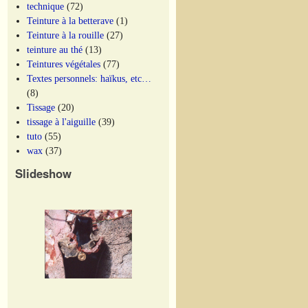
technique
(72)
Teinture à la betterave
(1)
Teinture à la rouille
(27)
teinture au thé
(13)
Teintures végétales
(77)
Textes personnels: haïkus, etc…
(8)
Tissage
(20)
tissage à l'aiguille
(39)
tuto
(55)
wax
(37)
Slideshow