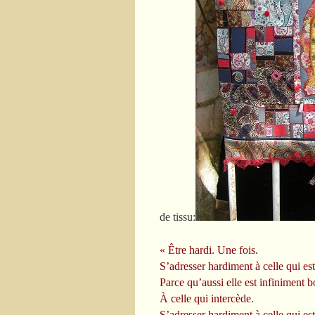
de tissu:
« Être hardi. Une fois.
S’adresser hardiment à celle qui est
Parce qu’aussi elle est infiniment 
À celle qui intercède.
S’adresser hardiment à celle qui est