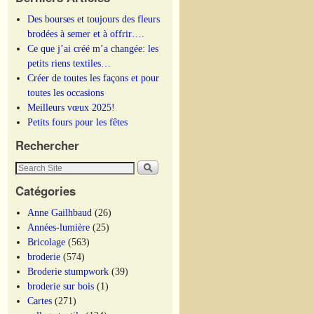
Des bourses et toujours des fleurs
brodées à semer et à offrir….
Ce que j’ai créé m’a changée: les
petits riens textiles…
Créer de toutes les façons et pour
toutes les occasions
Meilleurs vœux 2025!
Petits fours pour les fêtes
Rechercher
Catégories
Anne Gailhbaud
(26)
Années-lumière
(25)
Bricolage
(563)
broderie
(574)
Broderie stumpwork
(39)
broderie sur bois
(1)
Cartes
(271)