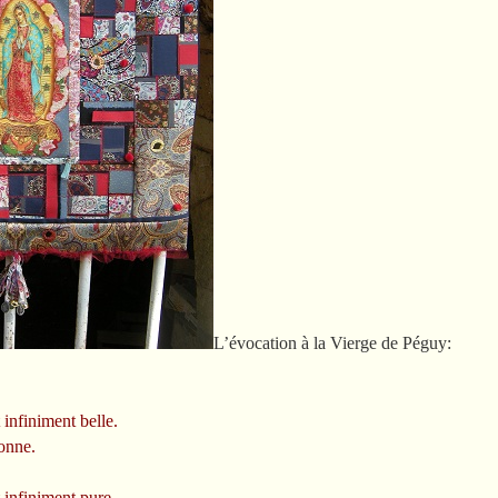
L’évocation à la Vierge de Péguy:
 infiniment belle.
bonne.
 infiniment pure.