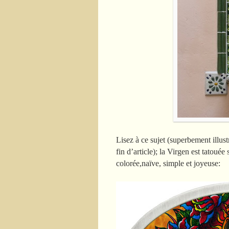
Lisez à ce sujet (superbement illus
fin d’article); la Virgen est tatouée
colorée,naïve, simple et joyeuse: