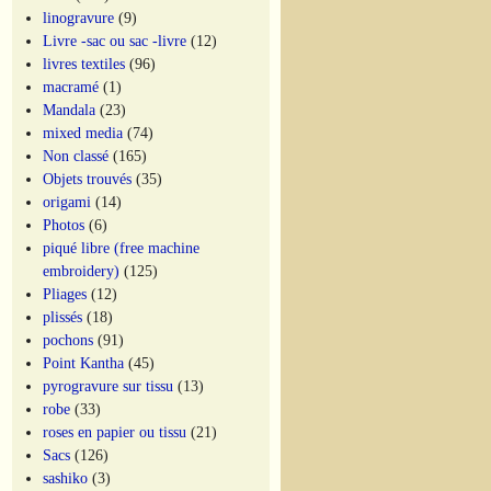
linogravure
(9)
Livre -sac ou sac -livre
(12)
livres textiles
(96)
macramé
(1)
Mandala
(23)
mixed media
(74)
Non classé
(165)
Objets trouvés
(35)
origami
(14)
Photos
(6)
piqué libre (free machine
embroidery)
(125)
Pliages
(12)
plissés
(18)
pochons
(91)
Point Kantha
(45)
pyrogravure sur tissu
(13)
robe
(33)
roses en papier ou tissu
(21)
Sacs
(126)
sashiko
(3)