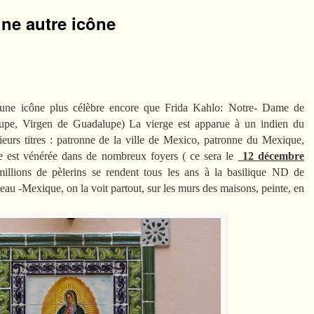
une autre icône
e icône plus célèbre encore que Frida Kahlo: Notre- Dame de
pe, Virgen de Guadalupe) La vierge est apparue à un indien du
eurs titres : patronne de la ville de Mexico, patronne du Mexique,
le est vénérée dans de nombreux foyers ( ce sera le
12 décembre
millions de pèlerins se rendent tous les ans à la basilique ND de
-Mexique, on la voit partout, sur les murs des maisons, peinte, en