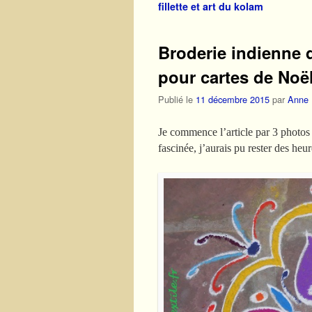
fillette et art du kolam
Broderie indienne d
pour cartes de Noë
Publié le
11 décembre 2015
par
Anne
Je commence l’article par 3 photos d
fascinée, j’aurais pu rester des heu