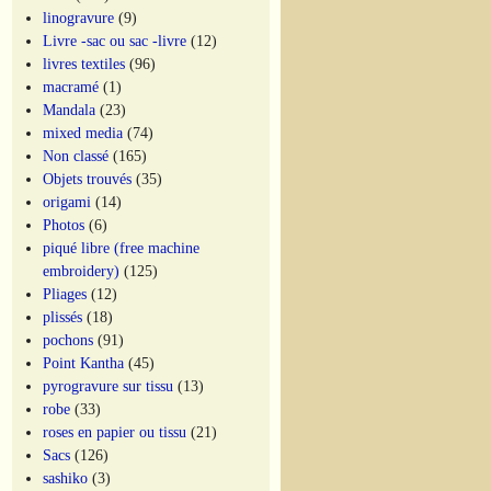
linogravure
(9)
Livre -sac ou sac -livre
(12)
livres textiles
(96)
macramé
(1)
Mandala
(23)
mixed media
(74)
Non classé
(165)
Objets trouvés
(35)
origami
(14)
Photos
(6)
piqué libre (free machine
embroidery)
(125)
Pliages
(12)
plissés
(18)
pochons
(91)
Point Kantha
(45)
pyrogravure sur tissu
(13)
robe
(33)
roses en papier ou tissu
(21)
Sacs
(126)
sashiko
(3)