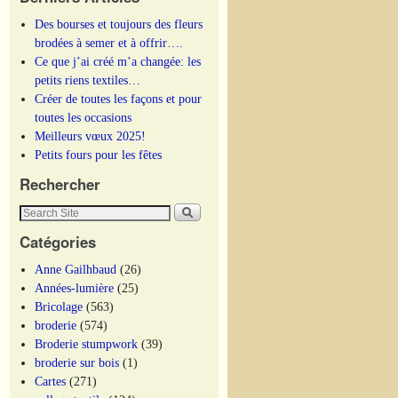
Des bourses et toujours des fleurs
brodées à semer et à offrir….
Ce que j’ai créé m’a changée: les
petits riens textiles…
Créer de toutes les façons et pour
toutes les occasions
Meilleurs vœux 2025!
Petits fours pour les fêtes
Rechercher
Catégories
Anne Gailhbaud
(26)
Années-lumière
(25)
Bricolage
(563)
broderie
(574)
Broderie stumpwork
(39)
broderie sur bois
(1)
Cartes
(271)