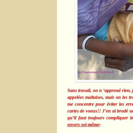
Sans travail, on n ‘apprend rien, 
appelées maltaises, mais on les t
me concentre pour éviter les err
cartes de voeux!! J’en ai brodé un
qu’il faut toujours compliquer
envers soi-même
: