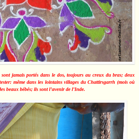
e sont jamais portés dans le dos, toujours au creux du bras; deux
ester: même dans les lointains villages du Chattirsgarrh (mois où
es beaux bébés; ils sont l’avenir de l’Inde.