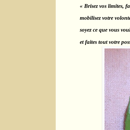
« Brisez vos limites, f
mobilisez votre volont
soyez ce que vous voul
et faites tout votre p