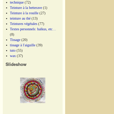
technique
(72)
Teinture à la betterave
(1)
Teinture à la rouille
(27)
teinture au thé
(13)
Teintures végétales
(77)
Textes personnels: haïkus, etc…
(8)
Tissage
(20)
tissage à l'aiguille
(39)
tuto
(55)
wax
(37)
Slideshow