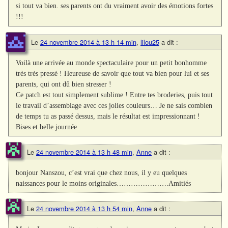
si tout va bien. ses parents ont du vraiment avoir des émotions fortes
!!!
Le
24 novembre 2014 à 13 h 14 min
,
lilou25
a dit :
Voilà une arrivée au monde spectaculaire pour un petit bonhomme
très très pressé ! Heureuse de savoir que tout va bien pour lui et ses
parents, qui ont dû bien stresser !
Ce patch est tout simplement sublime ! Entre tes broderies, puis tout
le travail d’assemblage avec ces jolies couleurs… Je ne sais combien
de temps tu as passé dessus, mais le résultat est impressionnant !
Bises et belle journée
Le
24 novembre 2014 à 13 h 48 min
,
Anne
a dit :
bonjour Nanszou, c’est vrai que chez nous, il y eu quelques
naissances pour le moins originales………………….Amitiés
Le
24 novembre 2014 à 13 h 54 min
,
Anne
a dit :