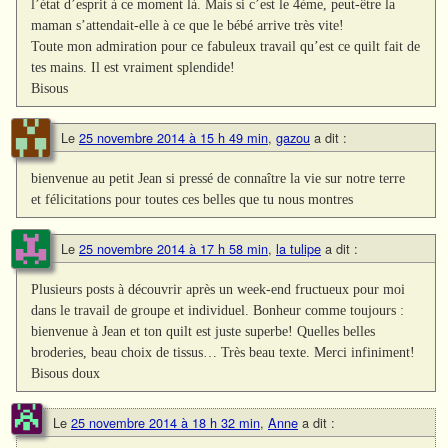
l’état d’esprit à ce moment là. Mais si c’est le 4ème, peut-être la
maman s’attendait-elle à ce que le bébé arrive très vite!
Toute mon admiration pour ce fabuleux travail qu’est ce quilt fait de
tes mains. Il est vraiment splendide!
Bisous
Le
25 novembre 2014 à 15 h 49 min
,
gazou
a dit :
bienvenue au petit Jean si pressé de connaître la vie sur notre terre
et félicitations pour toutes ces belles que tu nous montres
Le
25 novembre 2014 à 17 h 58 min
,
la tulipe
a dit :
Plusieurs posts à découvrir après un week-end fructueux pour moi
dans le travail de groupe et individuel. Bonheur comme toujours :
bienvenue à Jean et ton quilt est juste superbe! Quelles belles
broderies, beau choix de tissus… Très beau texte. Merci infiniment!
Bisous doux
Le
25 novembre 2014 à 18 h 32 min
,
Anne
a dit :