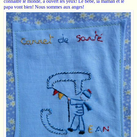
connaître le monde, a ouvert les yeux!
Le bébé, la maman et le
papa vont bien! Nous sommes aux anges!