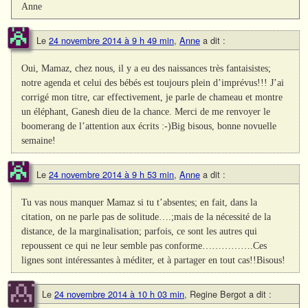
Anne
Le
24 novembre 2014 à 9 h 49 min
,
Anne
a dit :
Oui, Mamaz, chez nous, il y a eu des naissances très fantaisistes;
notre agenda et celui des bébés est toujours plein d’imprévus!!! J’ai
corrigé mon titre, car effectivement, je parle de chameau et montre
un éléphant, Ganesh dieu de la chance. Merci de me renvoyer le
boomerang de l’attention aux écrits :-)Big bisous, bonne novuelle
semaine!
Le
24 novembre 2014 à 9 h 53 min
,
Anne
a dit :
Tu vas nous manquer Mamaz si tu t’absentes; en fait, dans la
citation, on ne parle pas de solitude….;mais de la nécessité de la
distance, de la marginalisation; parfois, ce sont les autres qui
repoussent ce qui ne leur semble pas conforme…………….Ces
lignes sont intéressantes à méditer, et à partager en tout cas!!Bisous!
Le
24 novembre 2014 à 10 h 03 min
,
Regine Bergot
a dit :