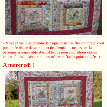
« Vivre sa vie, c’est prendre le risque de ne pas être conforme, c’est
prendre le risque de se tromper de chemin, de ne pas être la
personne si respectable et aimable que nous souhaitions être au
temps où nos illusions sur nous-mêmes n’étaient point tombées. »
A mercredi !