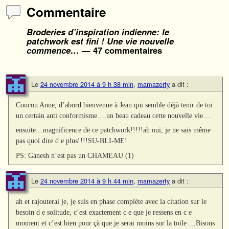
Commentaire
Broderies d’inspiration indienne: le
patchwork est fini ! Une vie nouvelle
commence…
— 47 commentaires
Le
24 novembre 2014 à 9 h 38 min
,
mamazerty
a dit :
Coucou Anne, d’abord bienvenue à Jean qui semble déjà tenir de toi
un certain anti conformisme….un beau cadeau cette nouvelle vie….
ensuite…magnificence de ce patchwork!!!!!ah oui, je ne sais même
pas quoi dire d e plus!!!!SU-BLI-ME!
PS: Ganesh n’est pas un CHAMEAU (1)
Le
24 novembre 2014 à 9 h 44 min
,
mamazerty
a dit :
ah et rajouterai je, je suis en phase complète avec la citation sur le
besoin d e solitude, c’est exactement c e que je ressens en c e
moment et c’est bien pour çà que je serai moins sur la toile …Bisous