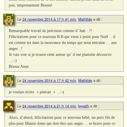
joie, empressement.Bisous!
Le
24 novembre 2014 à 17 h 41 min
,
Mathilde
a dit :
Remarquable travail de précision comme d’ hab…!!
Félicitations pour ce nouveau B.B qui vient à point pour Noël …il
est comme toi dans la mouvance du temps qui nous entraine … aux
anges ..!
Je vais voir si je trouve cette auteur qu’ il me platinite découvrir
…:-)
Bisous Anne
Le
24 novembre 2014 à 17 h 42 min
,
Mathilde
a dit :
je voulais écrire » plairait » …:-(
Le
24 novembre 2014 à 21 h 14 min
,
bynath
a dit :
Alors, d’abord, félicitations pour ce nouveau bébé, un petit fils de
plus pour Mamie Anne qui doit être aux anges … et bravo pour ce