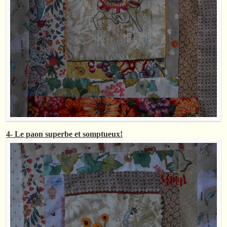
4- Le paon superbe et somptueux!