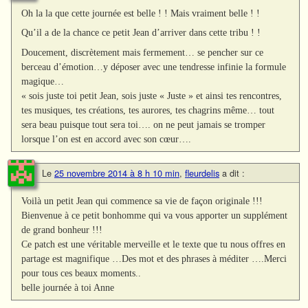
Oh la la que cette journée est belle ! ! Mais vraiment belle ! !
Qu’il a de la chance ce petit Jean d’arriver dans cette tribu ! !
Doucement, discrètement mais fermement… se pencher sur ce
berceau d’émotion…y déposer avec une tendresse infinie la formule
magique…
« sois juste toi petit Jean, sois juste « Juste » et ainsi tes rencontres,
tes musiques, tes créations, tes aurores, tes chagrins même… tout
sera beau puisque tout sera toi…. on ne peut jamais se tromper
lorsque l’on est en accord avec son cœur….
Le
25 novembre 2014 à 8 h 10 min
,
fleurdelis
a dit :
Voilà un petit Jean qui commence sa vie de façon originale !!!
Bienvenue à ce petit bonhomme qui va vous apporter un supplément
de grand bonheur !!!
Ce patch est une véritable merveille et le texte que tu nous offres en
partage est magnifique …Des mot et des phrases à méditer ….Merci
pour tous ces beaux moments..
belle journée à toi Anne