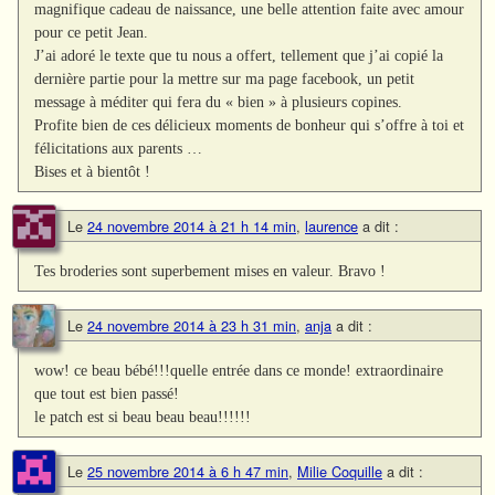
magnifique cadeau de naissance, une belle attention faite avec amour
pour ce petit Jean.
J’ai adoré le texte que tu nous a offert, tellement que j’ai copié la
dernière partie pour la mettre sur ma page facebook, un petit
message à méditer qui fera du « bien » à plusieurs copines.
Profite bien de ces délicieux moments de bonheur qui s’offre à toi et
félicitations aux parents …
Bises et à bientôt !
Le
24 novembre 2014 à 21 h 14 min
,
laurence
a dit :
Tes broderies sont superbement mises en valeur. Bravo !
Le
24 novembre 2014 à 23 h 31 min
,
anja
a dit :
wow! ce beau bébé!!!quelle entrée dans ce monde! extraordinaire
que tout est bien passé!
le patch est si beau beau beau!!!!!!
Le
25 novembre 2014 à 6 h 47 min
,
Milie Coquille
a dit :