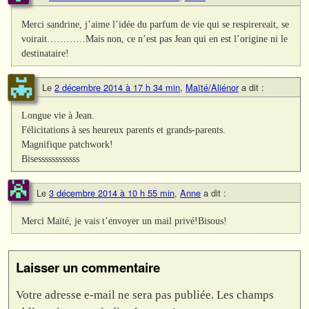
Merci sandrine, j’aime l’idée du parfum de vie qui se respirereait, se
voirait…………Mais non, ce n’est pas Jean qui en est l’origine ni le
destinataire!
Le
2 décembre 2014 à 17 h 34 min
,
Maïté/Aliénor
a dit :
Longue vie à Jean.
Félicitations à ses heureux parents et grands-parents.
Magnifique patchwork!
Bisessssssssssss
Le
3 décembre 2014 à 10 h 55 min
,
Anne
a dit :
Merci Maïté, je vais t’envoyer un mail privé!Bisous!
Laisser un commentaire
Votre adresse e-mail ne sera pas publiée.
Les champs