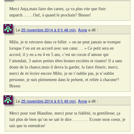
Merci Anja,mais faire des cartes, ça va plus vite que finir
unpatch……..Ouf, à quand le prochain? Bisous!
Le
25 novembre 2014 à 9 h 48 min
,
Anne
a dit :
Milie, je te retrouve dans ce billet: « on ne peut jamais se tromper
lorsque l’on est en accord avec son cœur…. » Ce petit sera en
accord, il y en a eu 4 en 5 ans, c’est un cocon d’amour qui
l’attendait, 3 autres petites têtes brunes excitées et riantes! Il a sans
doute de la chance,mais il devra la garder, la faire fleurir; merci,
merci de m’écrire encore Milie, je ne t’oublie pas, je n’oublie
personne, je suis pleinement dans le présent, et reliée à chacune!!
Bisous
Le
25 novembre 2014 à 9 h 49 min
,
Anne
a dit :
Merci pour tout Blandine, merci pour ta fidélité, ta gentillesse; ça
fait plus de bien qu’on ne sait le dire………… Ecoute mon coeur, je
sais que tu entendras!