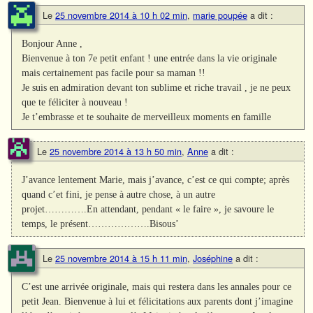
Le
25 novembre 2014 à 10 h 02 min
,
marie poupée
a dit :
Bonjour Anne ,
Bienvenue à ton 7e petit enfant ! une entrée dans la vie originale
mais certainement pas facile pour sa maman !!
Je suis en admiration devant ton sublime et riche travail , je ne peux
que te féliciter à nouveau !
Je t’embrasse et te souhaite de merveilleux moments en famille
Le
25 novembre 2014 à 13 h 50 min
,
Anne
a dit :
J’avance lentement Marie, mais j’avance, c’est ce qui compte; après
quand c’et fini, je pense à autre chose, à un autre
projet………….En attendant, pendant « le faire », je savoure le
temps, le présent……………….Bisous’
Le
25 novembre 2014 à 15 h 11 min
,
Joséphine
a dit :
C’est une arrivée originale, mais qui restera dans les annales pour ce
petit Jean. Bienvenue à lui et félicitations aux parents dont j’imagine