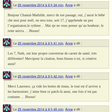
Le
25 novembre 2014 à 9 h 34 min
,
Anne
a dit :
Bonjour Chantal-Mathilde, merci de ton passage; oui, j’aurai le bébé
che moi pour noël, on sera tous, soit 17, j’apprhende un peu
l’organisaton,le rythme….Mai sje ne veux penser qu’au bonheur; le
reste suivra…..Bisous!
Le
25 novembre 2014 à 9 h 41 min
,
Anne
a dit :
Les 7, Nath, ont leur propre couvertrue de carnet de santé; très
différentes! Mercipour la citation, bons bisous à toi, si créative
aussi!
Le
25 novembre 2014 à 9 h 42 min
,
Anne
a dit :
Merci Laurence, ça vide les boites de tissus, le tout est d’arriver à
les harmoniser; j’aime bien ce patch-là aussi, une fois n’est pas
coutume…..Bisous!
Le
25 novembre 2014 à 9 h 45 min
,
Anne
a dit :