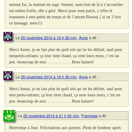
surtout Isa, la maman est sage -femme, mais bon de là à s’accoucher
soi-même.Enfin, elle a géré. Merci pour mon patch, j’offre et
transmets à mes petits du temps et de l’amour.Bisous( j’ai eu 3 fois
ce message, merci!)
Le
25 novembre 2014 à 19 h 36 min
,
Anne
a dit :
Merci Annie, je ne fais plus de quilt tels qu’on les définit, sauf pour
mespetits-enfants; ça leur tient chaud, ça orne leurs murs, c’est un
peu -beaucoup de moi……………….Bons baisers!
Le
25 novembre 2014 à 19 h 36 min
,
Anne
a dit :
Merci Annie, je ne fais plus de quilt tels qu’on les définit, sauf pour
mes petits-enfants; ça leur tient chaud, ça orne leurs murs, c’est un
peu -beaucoup de moi……………….Bons baisers!
Le
25 novembre 2014 à 21 h 52 min
,
Françoise
a dit :
Bienvenue à Jean. Félicitations aux parents. Plein de bonheur après