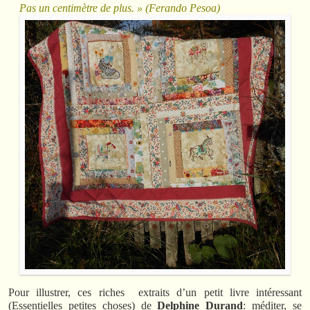
Pas un centimètre de plus. » (Ferando Pesoa)
Pour illustrer, ces riches extraits d’un petit livre intéressant
(Essentielles petites choses)
de
Delphine Durand
: méditer, se