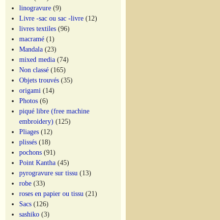
linogravure
(9)
Livre -sac ou sac -livre
(12)
livres textiles
(96)
macramé
(1)
Mandala
(23)
mixed media
(74)
Non classé
(165)
Objets trouvés
(35)
origami
(14)
Photos
(6)
piqué libre (free machine
embroidery)
(125)
Pliages
(12)
plissés
(18)
pochons
(91)
Point Kantha
(45)
pyrogravure sur tissu
(13)
robe
(33)
roses en papier ou tissu
(21)
Sacs
(126)
sashiko
(3)