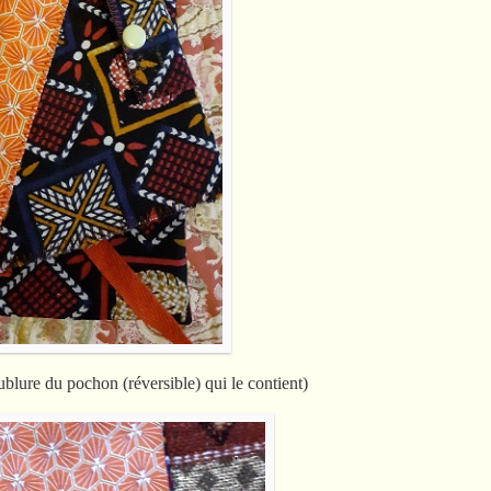
ublure du pochon (réversible) qui le contient)