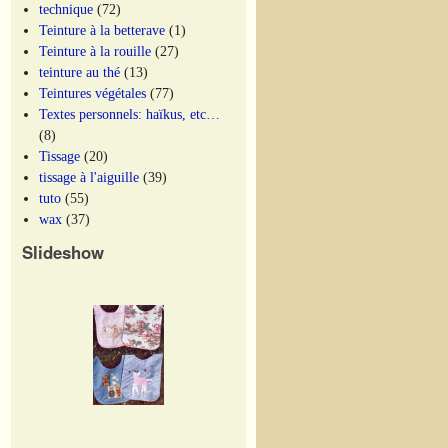
technique
(72)
Teinture à la betterave
(1)
Teinture à la rouille
(27)
teinture au thé
(13)
Teintures végétales
(77)
Textes personnels: haïkus, etc…
(8)
Tissage
(20)
tissage à l'aiguille
(39)
tuto
(55)
wax
(37)
Slideshow