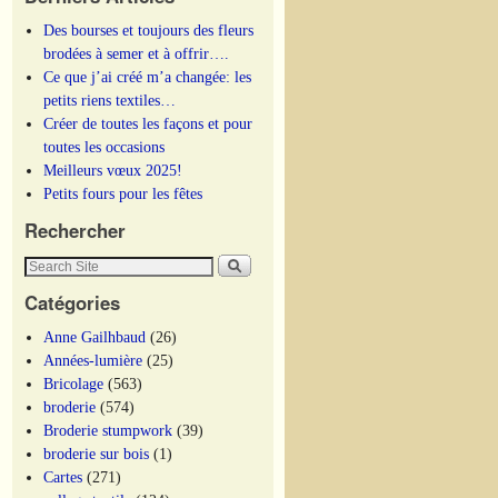
Des bourses et toujours des fleurs
brodées à semer et à offrir….
Ce que j’ai créé m’a changée: les
petits riens textiles…
Créer de toutes les façons et pour
toutes les occasions
Meilleurs vœux 2025!
Petits fours pour les fêtes
Rechercher
Catégories
Anne Gailhbaud
(26)
Années-lumière
(25)
Bricolage
(563)
broderie
(574)
Broderie stumpwork
(39)
broderie sur bois
(1)
Cartes
(271)