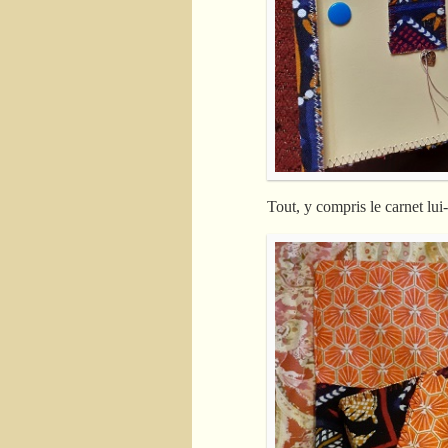
Tout, y compris le carnet lui