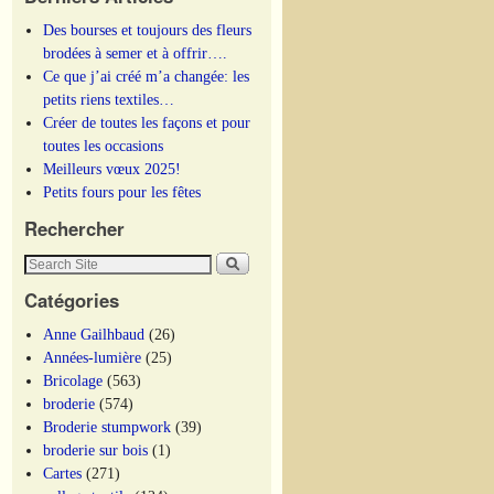
Des bourses et toujours des fleurs
brodées à semer et à offrir….
Ce que j’ai créé m’a changée: les
petits riens textiles…
Créer de toutes les façons et pour
toutes les occasions
Meilleurs vœux 2025!
Petits fours pour les fêtes
Rechercher
Catégories
Anne Gailhbaud
(26)
Années-lumière
(25)
Bricolage
(563)
broderie
(574)
Broderie stumpwork
(39)
broderie sur bois
(1)
Cartes
(271)