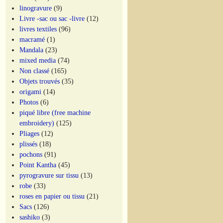
linogravure
(9)
Livre -sac ou sac -livre
(12)
livres textiles
(96)
macramé
(1)
Mandala
(23)
mixed media
(74)
Non classé
(165)
Objets trouvés
(35)
origami
(14)
Photos
(6)
piqué libre (free machine
embroidery)
(125)
Pliages
(12)
plissés
(18)
pochons
(91)
Point Kantha
(45)
pyrogravure sur tissu
(13)
robe
(33)
roses en papier ou tissu
(21)
Sacs
(126)
sashiko
(3)