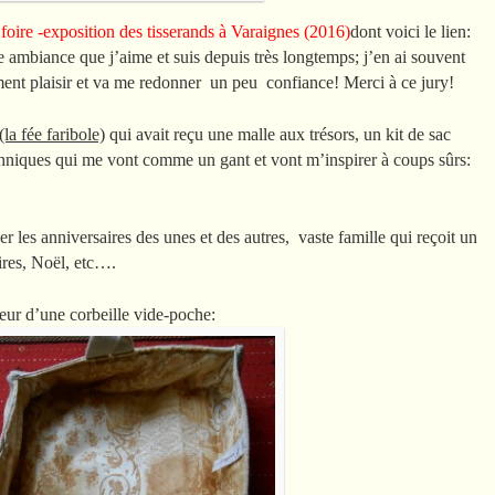
foire -exposition des tisserands à Varaignes (2016)
dont voici le lien:
e ambiance que j’aime et suis depuis très longtemps; j’en ai souvent
ment plaisir et va me redonner un peu confiance! Merci à ce jury!
la fée faribole)
qui avait reçu une malle aux trésors, un kit de sac
ethniques qui me vont comme un gant et vont m’inspirer à coups sûrs:
er les anniversaires des unes et des autres, vaste famille qui reçoit un
aires, Noël, etc….
ieur d’une corbeille vide-poche: