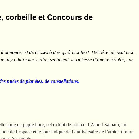
e, corbeille et Concours de
s à annoncer et de choses à dire qu’à montrer! Derrière un seul mot,
re, il y a la richesse d’un sentiment, la richesse d’une rencontre, une
es nuées de planètes, de constellations.
ette
carte en piqué libre
, cet extrait de poème d’Albert Samain, un
itude de l’espace et le jour unique de l’anniversaire de l’amie: timbre
miner l’ensemble: