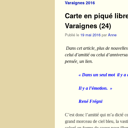
Varaignes 2016
Carte en piqué libr
Varaignes (24)
Publié le
19 mai 2016
par
Anne
Dans cet article, plus de nouvelle
celui d’amitié ou celui d’anniversai
pensée, un lien.
« Dans un seul mot il y a d
Il y a l’émotion. »
René Frégni
C’est donc l’amitié qui m’a dicté c
grand morceau de ciel bleu, la vast
coloré en forme de coeur pour illu