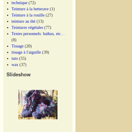
technique
(72)
Teinture à la betterave
(1)
Teinture à la rouille
(27)
teinture au thé
(13)
Teintures végétales
(77)
Textes personnels: haïkus, etc…
(8)
Tissage
(20)
tissage à l'aiguille
(39)
tuto
(55)
wax
(37)
Slideshow