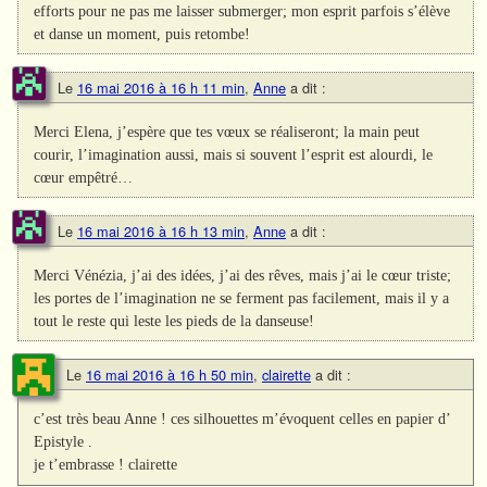
efforts pour ne pas me laisser submerger; mon esprit parfois s’élève
et danse un moment, puis retombe!
Le
16 mai 2016 à 16 h 11 min
,
Anne
a dit :
Merci Elena, j’espère que tes vœux se réaliseront; la main peut
courir, l’imagination aussi, mais si souvent l’esprit est alourdi, le
cœur empêtré…
Le
16 mai 2016 à 16 h 13 min
,
Anne
a dit :
Merci Vénézia, j’ai des idées, j’ai des rêves, mais j’ai le cœur triste;
les portes de l’imagination ne se ferment pas facilement, mais il y a
tout le reste qui leste les pieds de la danseuse!
Le
16 mai 2016 à 16 h 50 min
,
clairette
a dit :
c’est très beau Anne ! ces silhouettes m’évoquent celles en papier d’
Epistyle .
je t’embrasse ! clairette