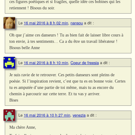
ces figures poétiques et si fragiles, quelle idée ces bobines qui les
retiennent ! Bisous du soir.
Le
16 mai 2016 à 8 h 02 min
,
nansou
a dit :
Oh que j’aime ces danseurs ! Tu as bien fait de laisser libre cours à
ton envie, à tes sentiments… Ca a du être un travail libérateur !
Bisous belle Anne
Le
16 mai 2016 à 8 h 10 min
,
Coeur de freesia
a dit :
Je suis ravie de te retrouver. Ces petits danseurs sont pleins de
poésie. Si l’inspiration revient, c’est que tu es en bonne voie. Certes
tu es amputée d’une partie de toi même, mais tu as encore du
chemin à parcourir sur cette terre. Et tu vas y arriver.
Bises
Le
16 mai 2016 à 10 h 27 min
,
venezia
a dit :
Ma chère Anne,