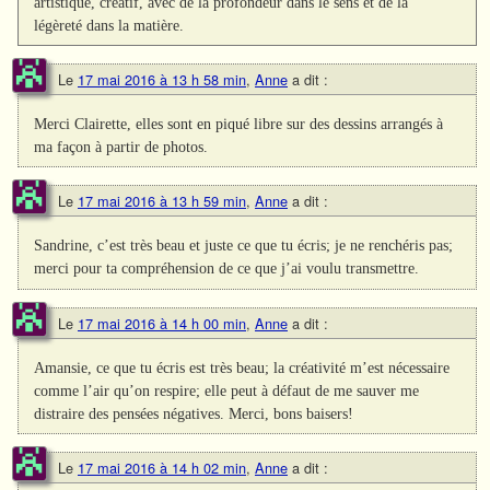
artistique, créatif, avec de la profondeur dans le sens et de la
légèreté dans la matière.
Le
17 mai 2016 à 13 h 58 min
,
Anne
a dit :
Merci Clairette, elles sont en piqué libre sur des dessins arrangés à
ma façon à partir de photos.
Le
17 mai 2016 à 13 h 59 min
,
Anne
a dit :
Sandrine, c’est très beau et juste ce que tu écris; je ne renchéris pas;
merci pour ta compréhension de ce que j’ai voulu transmettre.
Le
17 mai 2016 à 14 h 00 min
,
Anne
a dit :
Amansie, ce que tu écris est très beau; la créativité m’est nécessaire
comme l’air qu’on respire; elle peut à défaut de me sauver me
distraire des pensées négatives. Merci, bons baisers!
Le
17 mai 2016 à 14 h 02 min
,
Anne
a dit :