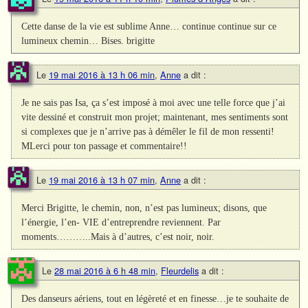
Cette danse de la vie est sublime Anne… continue continue sur ce
lumineux chemin… Bises. brigitte
Le
19 mai 2016 à 13 h 06 min
,
Anne
a dit :
Je ne sais pas Isa, ça s’est imposé à moi avec une telle force que j’ai
vite dessiné et construit mon projet; maintenant, mes sentiments sont
si complexes que je n’arrive pas à démêler le fil de mon ressenti!
MLerci pour ton passage et commentaire!!
Le
19 mai 2016 à 13 h 07 min
,
Anne
a dit :
Merci Brigitte, le chemin, non, n’est pas lumineux; disons, que
l’énergie, l’en- VIE d’entreprendre reviennent. Par
moments………..Mais à d’autres, c’est noir, noir.
Le
28 mai 2016 à 6 h 48 min
,
Fleurdelis
a dit :
Des danseurs aériens, tout en légèreté et en finesse…je te souhaite de