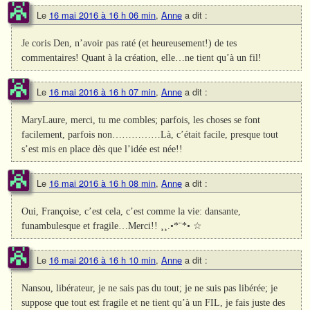
Le
16 mai 2016 à 16 h 06 min
,
Anne
a dit :
Je coris Den, n’avoir pas raté (et heureusement!) de tes
commentaires! Quant à la création, elle…ne tient qu’à un fil!
Le
16 mai 2016 à 16 h 07 min
,
Anne
a dit :
MaryLaure, merci, tu me combles; parfois, les choses se font
facilement, parfois non……………Là, c’était facile, presque tout
s’est mis en place dès que l’idée est née!!
Le
16 mai 2016 à 16 h 08 min
,
Anne
a dit :
Oui, Françoise, c’est cela, c’est comme la vie: dansante,
funambulesque et fragile…Merci!! ¸¸.•*¨*• ☆
Le
16 mai 2016 à 16 h 10 min
,
Anne
a dit :
Nansou, libérateur, je ne sais pas du tout; je ne suis pas libérée; je
suppose que tout est fragile et ne tient qu’à un FIL, je fais juste des