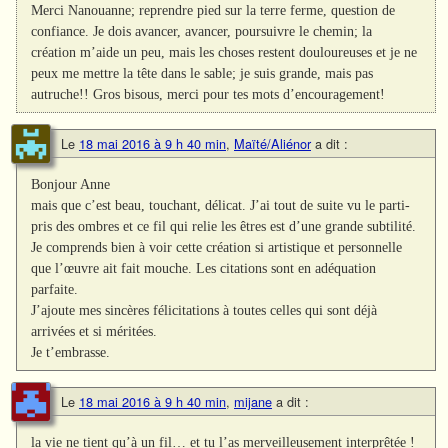
Merci Nanouanne; reprendre pied sur la terre ferme, question de
confiance. Je dois avancer, avancer, poursuivre le chemin; la
création m’aide un peu, mais les choses restent douloureuses et je ne
peux me mettre la tête dans le sable; je suis grande, mais pas
autruche!! Gros bisous, merci pour tes mots d’encouragement!
Le
18 mai 2016 à 9 h 40 min
,
Maïté/Aliénor
a dit :
Bonjour Anne
mais que c’est beau, touchant, délicat. J’ai tout de suite vu le parti-
pris des ombres et ce fil qui relie les êtres est d’une grande subtilité.
Je comprends bien à voir cette création si artistique et personnelle
que l’œuvre ait fait mouche. Les citations sont en adéquation
parfaite.
J’ajoute mes sincères félicitations à toutes celles qui sont déjà
arrivées et si méritées.
Je t’embrasse.
Le
18 mai 2016 à 9 h 40 min
,
mijane
a dit :
la vie ne tient qu’à un fil… et tu l’as merveilleusement interprêtée !