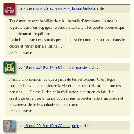
Le
16 mai 2016 à 17 h 21 min
,
la fée faribole
a dit :
Tes danseurs sont habillés de fils , habités d’émotions .J’aime la
légèreté qui s’en dégage , le rendu diaphane , les petites bobines qui
maintiennent l’équilibre …
La bobine leste certes mais permet aussi de continuer à tisser dans le
cercle et rester lier à l’infini …
Je t’embrasse
Le
16 mai 2016 à 17 h 51 min
,
Amansie
a dit :
J’aime énormément ce qui a jailli de tes réflexions. C’est léger
comme l’envie de continuer la vie et tellement délicat, comme tes
pensées….. J’aime l’idée et la réalisation que tu en as fait. La
créativité est en toi et tu ne pourras pas la rejeter, elle s’imposera et
te sauvera. Je te le souhaite de tout coeur.
Je t’embrasse.
Le
16 mai 2016 à 19 h 22 min
,
anja
a dit :