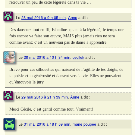
retrouver un peu de cette légèreté dans ta vie …
Le
28 mai 2016 à 9 h 05 min
,
Anne
a dit :
Des danseurs tout en fil, Blandine. quant à la légèreté, le temps une
fois encore va faire son œuvre, MAIS plus jamais rien ne sera
comme avant; c’est un nouveau pas de danse à apprendre.
Le
28 mai 2016 à 10 h 34 min
,
cecilek
a dit :
Bravo pour ces silhouettes qui naissent de l’agilité de tes doigts, de
ta poésie et ta générosité et dansent vers la vie. Elles ne pouvaient
qu’émouvoir le jury.
Le
29 mai 2016 à 21 h 39 min
,
Anne
a dit :
Merci Cécile, c’est gentil comme tout. Vraiment!
Le
31 mai 2016 à 18 h 59 min
,
marie poupée
a dit :