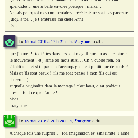
splendides… une si belle envolée poétique ! merci…..
Ne sais pourquoi mes commentaires précédents ne sont pas parvenus
jusqu’à toi… je t’embrasse ma chère Anne.
Den
Le
15 mai 2016 à 17 h 21 min
,
Marylaure
a dit :
que j’aime !!! tout ! tes danseurs sont magnifiques tu as su capturer
le mouvement ! et j’aime tes mots aussi… On n’oublie rien, on
s’habitue… et si tu parlais d’accompagnement plutôt que de poids ?
Mais qu’ils sont beaux ! (ils me font penser à mon fils qui est
danseur…)
et quelle originalité dans le montage ! c’est beau, c’est poétique
c’est… tout ce que j’aime !
bises
marylaure
Le
15 mai 2016 à 20 h 20 min
,
Françoise
a dit :
A chaque fois une surprise… Ton imagination est sans limite. J’aime