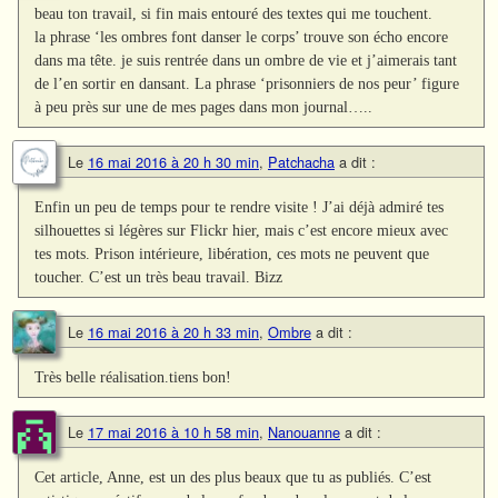
beau ton travail, si fin mais entouré des textes qui me touchent.
la phrase ‘les ombres font danser le corps’ trouve son écho encore
dans ma tête. je suis rentrée dans un ombre de vie et j’aimerais tant
de l’en sortir en dansant. La phrase ‘prisonniers de nos peur’ figure
à peu près sur une de mes pages dans mon journal…..
Le
16 mai 2016 à 20 h 30 min
,
Patchacha
a dit :
Enfin un peu de temps pour te rendre visite ! J’ai déjà admiré tes
silhouettes si légères sur Flickr hier, mais c’est encore mieux avec
tes mots. Prison intérieure, libération, ces mots ne peuvent que
toucher. C’est un très beau travail. Bizz
Le
16 mai 2016 à 20 h 33 min
,
Ombre
a dit :
Très belle réalisation.tiens bon!
Le
17 mai 2016 à 10 h 58 min
,
Nanouanne
a dit :
Cet article, Anne, est un des plus beaux que tu as publiés. C’est