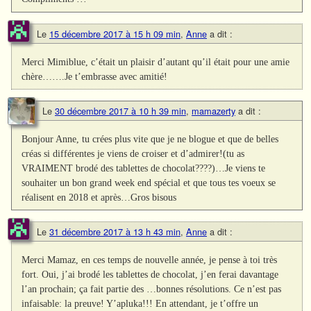
Le
15 décembre 2017 à 15 h 09 min
,
Anne
a dit :
Merci Mimiblue, c’était un plaisir d’autant qu’il était pour une amie
chère…….Je t’embrasse avec amitié!
Le
30 décembre 2017 à 10 h 39 min
,
mamazerty
a dit :
Bonjour Anne, tu crées plus vite que je ne blogue et que de belles
créas si différentes je viens de croiser et d’admirer!(tu as
VRAIMENT brodé des tablettes de chocolat????)…Je viens te
souhaiter un bon grand week end spécial et que tous tes voeux se
réalisent en 2018 et après…Gros bisous
Le
31 décembre 2017 à 13 h 43 min
,
Anne
a dit :
Merci Mamaz, en ces temps de nouvelle année, je pense à toi très
fort. Oui, j’ai brodé les tablettes de chocolat, j’en ferai davantage
l’an prochain; ça fait partie des …bonnes résolutions. Ce n’est pas
infaisable: la preuve! Y’apluka!!! En attendant, je t’offre un