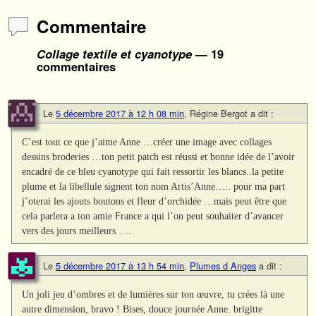
Commentaire
Collage textile et cyanotype
— 19
commentaires
Le
5 décembre 2017 à 12 h 08 min
,
Régine Bergot
a dit :
C’est tout ce que j’aime Anne …créer une image avec collages
dessins broderies …ton petit patch est réussi et bonne idée de l’avoir
encadré de ce bleu cyanotype qui fait ressortir les blancs..la petite
plume et la libellule signent ton nom Artis’Anne….. pour ma part
j’oterai les ajouts boutons et fleur d’orchidée …mais peut être que
cela parlera a ton amie France a qui l’on peut souhaiter d’avancer
vers des jours meilleurs ….
Le
5 décembre 2017 à 13 h 54 min
,
Plumes d Anges
a dit :
Un joli jeu d’ombres et de lumières sur ton œuvre, tu crées là une
autre dimension, bravo ! Bises, douce journée Anne. brigitte