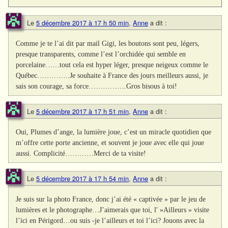
Le
5 décembre 2017 à 17 h 50 min
,
Anne
a dit :
Comme je te l’ai dit par mail Gigi, les boutons sont peu, légers,
presque transparents, comme l’est l’orchidée qui semble en
porcelaine……tout cela est hyper léger, presque neigeux comme le
Québec…………..Je souhaite à France des jours meilleurs aussi, je
sais son courage, sa force…………….Gros bisous à toi!
Le
5 décembre 2017 à 17 h 51 min
,
Anne
a dit :
Oui, Plumes d’ange, la lumière joue, c’est un miracle quotidien que
m’offre cette porte ancienne, et souvent je joue avec elle qui joue
aussi. Complicité…………Merci de ta visite!
Le
5 décembre 2017 à 17 h 54 min
,
Anne
a dit :
Je suis sur la photo France, donc j’ai été « captivée » par le jeu de
lumières et le photographe…J’aimerais que toi, l' »Ailleurs » visite
l’ici en Périgord…ou suis -je l’ailleurs et toi l’ici? Jouons avec la