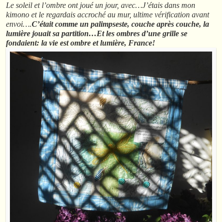
Le soleil et l’ombre ont joué un jour, avec…J’étais dans mon
kimono et le regardais accroché au mur, ultime vérification avant
envoi….
C’était comme un palimpseste, couche après couche, la
lumière jouait sa partition…Et les ombres d’une grille se
fondaient: la vie est ombre et lumière, France!