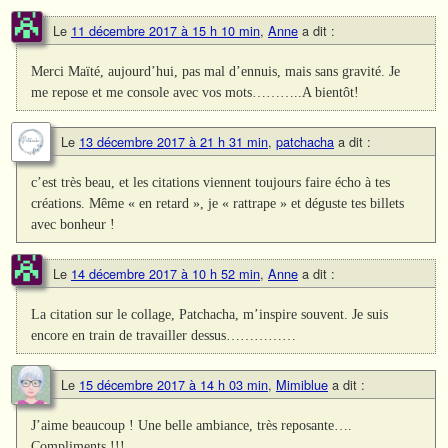
Le
11 décembre 2017 à 15 h 10 min
,
Anne
a dit :
Merci Maïté, aujourd’hui, pas mal d’ennuis, mais sans gravité. Je
me repose et me console avec vos mots………..A bientôt!
Le
13 décembre 2017 à 21 h 31 min
,
patchacha
a dit :
c’est très beau, et les citations viennent toujours faire écho à tes
créations. Même « en retard », je « rattrape » et déguste tes billets
avec bonheur !
Le
14 décembre 2017 à 10 h 52 min
,
Anne
a dit :
La citation sur le collage, Patchacha, m’inspire souvent. Je suis
encore en train de travailler dessus……………
Le
15 décembre 2017 à 14 h 03 min
,
Mimiblue
a dit :
J’aime beaucoup ! Une belle ambiance, très reposante….
Compliments !!!