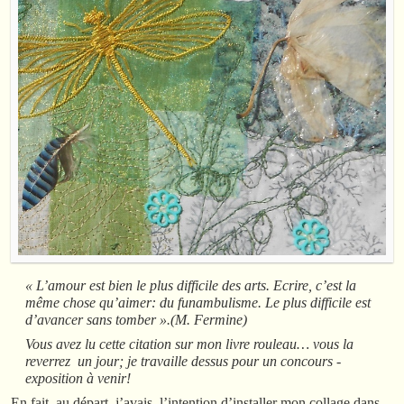
« L’amour est bien le plus difficile des arts. Ecrire, c’est la
même chose qu’aimer: du funambulisme. Le plus difficile est
d’avancer sans tomber ».(M. Fermine)
Vous avez lu cette citation sur mon livre rouleau… vous la
reverrez un jour; je travaille dessus pour un concours -
exposition à venir!
En fait, au départ, j’avais l’intention d’installer mon collage dans