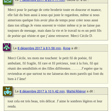
Merci pour le partage de cette broderie toute en douceur et nuance,
elle fait du bien aussi à nous qui juste le regardons, même si nous
aimerions quelque fois avoir plus de temps pour créer nous aussi
dans ton sillage.Je viens souvent te visiter même si je ne laisse pas
toujours de message, mais dans la vie et le travail tu es un petit fils
de poésie qui résiste et que j’aime retrouver. Merci Cécile D.
Le
8 décembre 2017 à 8 h 56 min
,
Anne
a dit :
Merci Cécile, tes mots me touchent: le petit fil de poésie, fil
ambulant, fil fragile, fil rare et fil précieux, tout à la fois, fil qui
réunit des sensibilités et des filles différentes……….J’espère que tu
reviendras et que surtout tu me laisseras des mots pareils qui font du
bien à l’âme!
Le
8 décembre 2017 à 10 h 42 min
,
Maïté/Aliénor
a dit :
tout cela est très beau, très délicat. J’aime le sombres légères et leur
rendu.