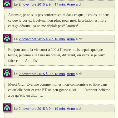
Le
2 novembre 2015 à 9 h 17 min
,
Anne
a dit :
Amansie, je ne suis pas conformiste ni dans ce que je couds, ni dans
ce que je porte.. Evelyne, non plus; pour moi, la création est libre;
et si ça déroute, ça ne me déplaît pas!!Amitiés!
Le
2 novembre 2015 à 9 h 18 min
,
Anne
a dit :
Bonjour anne, la vie court à 100 à l’heure, mais depuis quelque
temps, je pense à te faire un collier, différent, on verra si je peux
faire ça…..Amitiés!
Le
2 novembre 2015 à 9 h 18 min
,
Anne
a dit :
Merci Gigi, Evelyne comme moi est non-conformiste et libre dans
ce qu’elle écrit et crée.ET un peu gitane aussi…….Intérieur bohème
à ce qu’elle en dit…….
Le
2 novembre 2015 à 9 h 19 min
,
Anne
a dit :