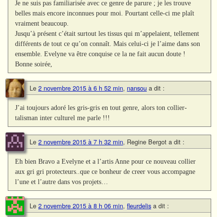
Je ne suis pas familiarisée avec ce genre de parure ; je les trouve
belles mais encore inconnues pour moi. Pourtant celle-ci me plaît
vraiment beaucoup.
Jusqu’à présent c’était surtout les tissus qui m’appelaient, tellement
différents de tout ce qu’on connaît. Mais celui-ci je l’aime dans son
ensemble. Evelyne va être conquise ce la ne fait aucun doute !
Bonne soirée,
Le
2 novembre 2015 à 6 h 52 min
,
nansou
a dit :
J’ai toujours adoré les gris-gris en tout genre, alors ton collier-
talisman inter culturel me parle !!!
Le
2 novembre 2015 à 7 h 32 min
,
Regine Bergot
a dit :
Eh bien Bravo a Evelyne et a l’artis Anne pour ce nouveau collier
aux gri gri protecteurs..que ce bonheur de creer vous accompagne
l’une et l’autre dans vos projets…
Le
2 novembre 2015 à 8 h 06 min
,
fleurdelis
a dit :