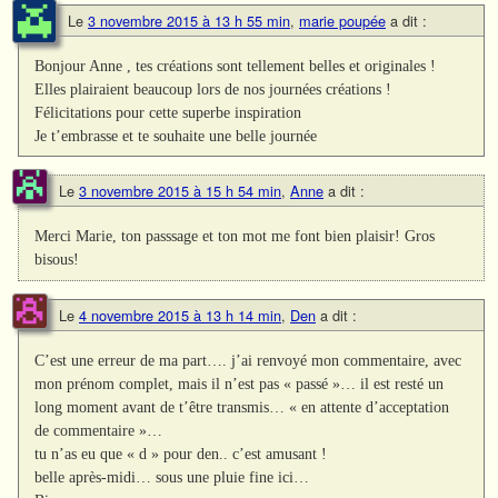
Le
3 novembre 2015 à 13 h 55 min
,
marie poupée
a dit :
Bonjour Anne , tes créations sont tellement belles et originales !
Elles plairaient beaucoup lors de nos journées créations !
Félicitations pour cette superbe inspiration
Je t’embrasse et te souhaite une belle journée
Le
3 novembre 2015 à 15 h 54 min
,
Anne
a dit :
Merci Marie, ton passsage et ton mot me font bien plaisir! Gros
bisous!
Le
4 novembre 2015 à 13 h 14 min
,
Den
a dit :
C’est une erreur de ma part…. j’ai renvoyé mon commentaire, avec
mon prénom complet, mais il n’est pas « passé »… il est resté un
long moment avant de t’être transmis… « en attente d’acceptation
de commentaire »…
tu n’as eu que « d » pour den.. c’est amusant !
belle après-midi… sous une pluie fine ici…