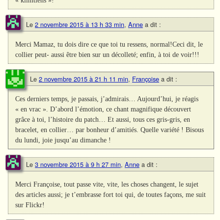
Le
2 novembre 2015 à 13 h 33 min
,
Anne
a dit :
Merci Mamaz, tu dois dire ce que toi tu ressens, normal!Ceci dit, le
collier peut- aussi être bien sur un décolleté; enfin, à toi de voir!!!
Le
2 novembre 2015 à 21 h 11 min
,
Françoise
a dit :
Ces derniers temps, je passais, j’admirais… Aujourd’hui, je réagis
« en vrac ». D’abord l’émotion, ce chant magnifique découvert
grâce à toi, l’histoire du patch… Et aussi, tous ces gris-gris, en
bracelet, en collier… par bonheur d’amitiés. Quelle variété ! Bisous
du lundi, joie jusqu’au dimanche !
Le
3 novembre 2015 à 9 h 27 min
,
Anne
a dit :
Merci Françoise, tout passe vite, vite, les choses changent, le sujet
des articles aussi; je t’embrasse fort toi qui, de toutes façons, me suit
sur Flickr!