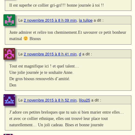
Il est superbe ce collier gri-gri!!! bonne journée à toi !!
Le
2 novembre 2015 à 8 h 09 min
,
la tulipe
a dit :
Juste admirer et relire ton cheminement.Et savourer ce petit bonheur
matinal
Bisous
Le
2 novembre 2015 à 8 h 41 min
,
d
a dit :
Tout est magnifique ici ! et quel talent…
Une jolie journée je te souhaite Anne.
De gros bisous renouvelés d’amitié.
Den
Le
2 novembre 2015 à 8 h 52 min
,
lilou25
a dit :
J’adore ces petites breloques que tu sais si bien marier entre elles…
et avec ce collier ethnique, elles ont trouvé leur place tout
naturellement… Un joli cadeau. Bises et bonne journée