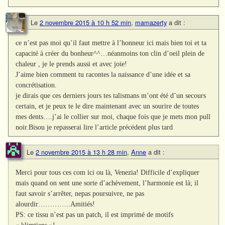
Le
2 novembre 2015 à 10 h 52 min
,
mamazerty
a dit :
ce n’est pas moi qu’il faut mettre à l’honneur ici mais bien toi et ta
capacité à créer du bonheur^^…néanmoins ton clin d’oeil plein de
chaleur , je le prends aussi et avec joie!
J’aime bien comment tu racontes la naissance d’une idée et sa
concrétisation.
je dirais que ces derniers jours tes talismans m’ont été d’un secours
certain, et je peux te le dire maintenant avec un sourire de toutes
mes dents….j’ai le collier sur moi, chaque fois que je mets mon pull
noir.Bisou je repasserai lire l’article précédent plus tard
Le
2 novembre 2015 à 13 h 28 min
,
Anne
a dit :
Merci pour tous ces com ici ou là, Venezia! Difficile d’expliquer
mais quand on sent une sorte d’achèvement, l’harmonie est là; il
faut savoir s’arrêter, nepas poursuivre, ne pas
alourdir…………..Amitiés!
PS: ce tissu n’est pas un patch, il est imprimé de motifs
« klimtiens »!