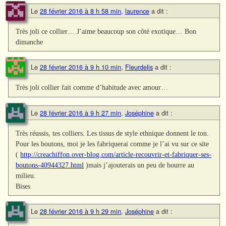
Le
28 février 2016 à 8 h 58 min
,
laurence
a dit :
Très joli ce collier… J’aime beaucoup son côté exotique… Bon
dimanche
Le
28 février 2016 à 9 h 10 min
,
Fleurdelis
a dit :
Très joli collier fait comme d’habitude avec amour…
Le
28 février 2016 à 9 h 27 min
,
Joséphine
a dit :
Très réussis, tes colliers. Les tissus de style ethnique donnent le ton.
Pour les boutons, moi je les fabriquerai comme je l’ai vu sur ce site
(
http://creachiffon.over-blog.com/article-recouvrir-et-fabriquer-ses-
boutons-40944327.html
)mais j’ajouterais un peu de bourre au
milieu.
Bises
Le
28 février 2016 à 9 h 29 min
,
Joséphine
a dit :