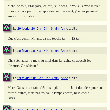
Merci de tout, Françoise; en fait, je le sens, je vous lis avec intérêt,
mais n’arrive pas trop à répondre comme avant; j’ai des pannes d
emots, d’inspiration….
Le
29 février 2016 à 15 h 16 min
,
Anne
a dit :
Que c’est gentil, Mijane; ça me touche tant!!! Et tant!!!
Le
29 février 2016 à 15 h 16 min
,
Anne
a dit :
Oh, Patchacha, tu mets du miel dans la ruche; ça adoucit les
blessures.Gros bisous!!
Le
29 février 2016 à 15 h 18 min
,
Anne
a dit :
Merci Nansou, en fait, c’était simple………..Je’ai des idées pour en
faire d’autres, mais pas trouvé le temps encore, ni le coeur………
Bises!