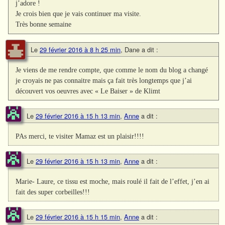
j’adore !
Je crois bien que je vais continuer ma visite.
Très bonne semaine
Le
29 février 2016 à 8 h 25 min
,
Dane
a dit :
Je viens de me rendre compte, que comme le nom du blog a changé
je croyais ne pas connaitre mais ça fait très longtemps que j’ai
découvert vos oeuvres avec « Le Baiser » de Klimt
Le
29 février 2016 à 15 h 13 min
,
Anne
a dit :
PAs merci, te visiter Mamaz est un plaisir!!!!
Le
29 février 2016 à 15 h 13 min
,
Anne
a dit :
Marie- Laure, ce tissu est moche, mais roulé il fait de l’effet, j’en ai
fait des super corbeilles!!!
Le
29 février 2016 à 15 h 15 min
,
Anne
a dit :