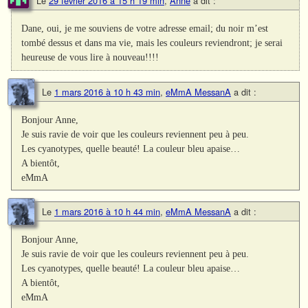
Le
29 février 2016 à 15 h 19 min
,
Anne
a dit :
Dane, oui, je me souviens de votre adresse email; du noir m’est
tombé dessus et dans ma vie, mais les couleurs reviendront; je serai
heureuse de vous lire à nouveau!!!!
Le
1 mars 2016 à 10 h 43 min
,
eMmA MessanA
a dit :
Bonjour Anne,
Je suis ravie de voir que les couleurs reviennent peu à peu.
Les cyanotypes, quelle beauté! La couleur bleu apaise…
A bientôt,
eMmA
Le
1 mars 2016 à 10 h 44 min
,
eMmA MessanA
a dit :
Bonjour Anne,
Je suis ravie de voir que les couleurs reviennent peu à peu.
Les cyanotypes, quelle beauté! La couleur bleu apaise…
A bientôt,
eMmA