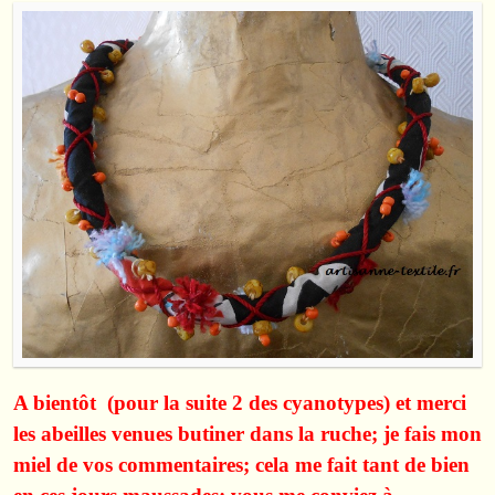
A bientôt (pour la suite 2 des cyanotypes) et merci
les abeilles venues butiner dans la ruche; je fais mon
miel de vos commentaires; cela me fait tant de bien