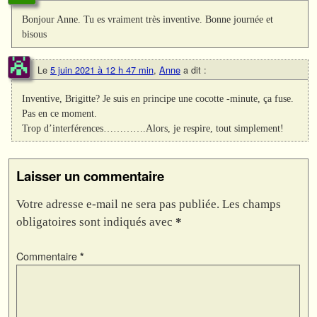
Bonjour Anne. Tu es vraiment très inventive. Bonne journée et
bisous
Le
5 juin 2021 à 12 h 47 min
,
Anne
a dit :
Inventive, Brigitte? Je suis en principe une cocotte -minute, ça fuse.
Pas en ce moment.
Trop d’interférences………….Alors, je respire, tout simplement!
Laisser un commentaire
Votre adresse e-mail ne sera pas publiée.
Les champs
obligatoires sont indiqués avec
*
Commentaire
*