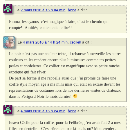
Le
2 mars 2016 à 15 h 04 min
,
Anne
a dit :
Emma, les cyanos, c’est magique à faire; c’est le chemin qui
compte!! Amitiés, contente de te lire!!
Le
4 mars 2016 à 14 h 24 min
,
cecilek
a dit :
Le noir n’est pas une couleur triste, il rehausse à merveille les autres
couleurs en les rendant encore plus lumineuses comme tes petites
perles et cordelettes. Ce collier est magnifique avec sa petite touche
exotique qui fait rêver.
De part sa forme il me rappelle aussi que j’ai promis de faire une
coiffe style moyen age à ma mini miss qui était en extase devant les
représentations de costumes lors de nos dernières visites de chateaux
dans le Périgord Noir le mois dernier!
Le
4 mars 2016 à 16 h 24 min
,
Anne
a dit :
Bravo Cécile pour la coiffe; pour la Félibrée, j’en avais fait 2 à mes
filles, en dentelle…C’est sûrement par là, mais où? Mon grenier a