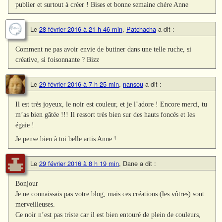
publier et surtout à créer ! Bises et bonne semaine chére Anne
Le
28 février 2016 à 21 h 46 min
,
Patchacha
a dit :
Comment ne pas avoir envie de butiner dans une telle ruche, si
créative, si foisonnante ? Bizz
Le
29 février 2016 à 7 h 25 min
,
nansou
a dit :
Il est très joyeux, le noir est couleur, et je l’adore ! Encore merci, tu
m’as bien gâtée !!! Il ressort très bien sur des hauts foncés et les
égaie !
Je pense bien à toi belle artis Anne !
Le
29 février 2016 à 8 h 19 min
,
Dane
a dit :
Bonjour
Je ne connaissais pas votre blog, mais ces créations (les vôtres) sont
merveilleuses.
Ce noir n’est pas triste car il est bien entouré de plein de couleurs,