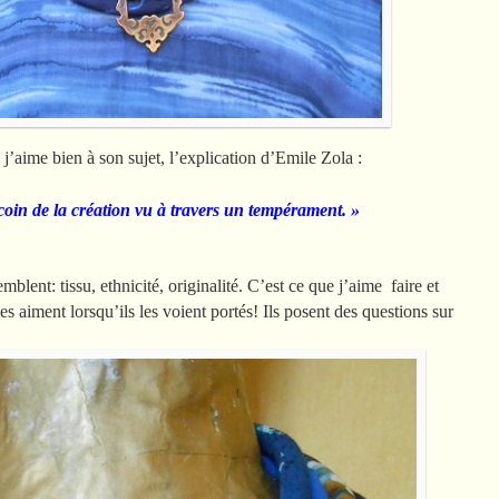
j’aime bien à son sujet, l’explication d’Emile Zola :
coin de la création vu à travers un tempérament. »
blent: tissu, ethnicité, originalité. C’est ce que j’aime faire et
es aiment lorsqu’ils les voient portés! Ils posent des questions sur