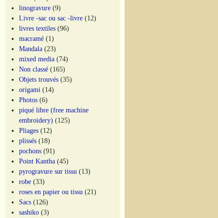
linogravure
(9)
Livre -sac ou sac -livre
(12)
livres textiles
(96)
macramé
(1)
Mandala
(23)
mixed media
(74)
Non classé
(165)
Objets trouvés
(35)
origami
(14)
Photos
(6)
piqué libre (free machine
embroidery)
(125)
Pliages
(12)
plissés
(18)
pochons
(91)
Point Kantha
(45)
pyrogravure sur tissu
(13)
robe
(33)
roses en papier ou tissu
(21)
Sacs
(126)
sashiko
(3)