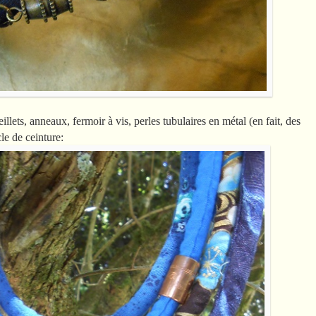
eillets, anneaux, fermoir à vis, perles tubulaires en métal (en fait, des
cle de ceinture: