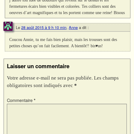
j’adore ton idée de doublure qui revient sur le dessus et tes
fermetures écairs bien visibles et colorées. Tes colliers sont des
oeuvres d’art magnifiques et tu les portent comme une reine! Bisous
Le
28 août 2015 à 9 h 10 min
,
Anne
a dit :
Coucou Annie, tu me fais bien plaisir, mais les trousses sont des
petites choses qu’on fait facilement. A bientôt!! bis♥us!
Laisser un commentaire
Votre adresse e-mail ne sera pas publiée.
Les champs
obligatoires sont indiqués avec
*
Commentaire
*