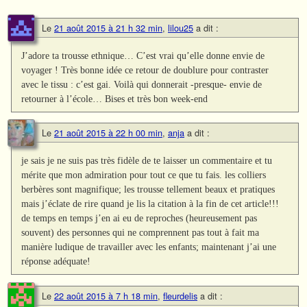
Le
21 août 2015 à 21 h 32 min
,
lilou25
a dit :
J’adore ta trousse ethnique… C’est vrai qu’elle donne envie de
voyager ! Très bonne idée ce retour de doublure pour contraster
avec le tissu : c’est gai. Voilà qui donnerait -presque- envie de
retourner à l’école… Bises et très bon week-end
Le
21 août 2015 à 22 h 00 min
,
anja
a dit :
je sais je ne suis pas très fidèle de te laisser un commentaire et tu
mérite que mon admiration pour tout ce que tu fais. les colliers
berbères sont magnifique; les trousse tellement beaux et pratiques
mais j’éclate de rire quand je lis la citation à la fin de cet article!!!
de temps en temps j’en ai eu de reproches (heureusement pas
souvent) des personnes qui ne comprennent pas tout à fait ma
manière ludique de travailler avec les enfants; maintenant j’ai une
réponse adéquate!
Le
22 août 2015 à 7 h 18 min
,
fleurdelis
a dit :