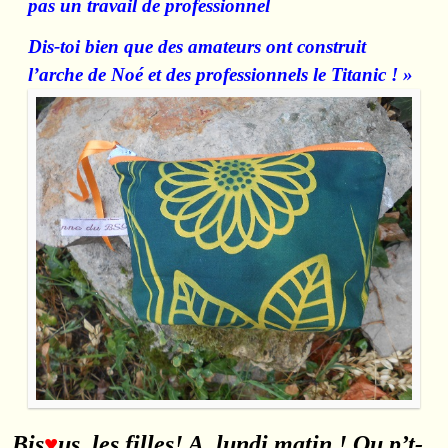
pas un travail de professionnel
Dis-toi bien que des amateurs ont construit
l’arche de Noé et des professionnels le Titanic ! »
Bis
♥
us, les filles! A lundi matin ! Ou p’t-