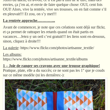
envies, ça j’en ai, et envie de faire quelque chose: OUI, cent fois
OUI! Alors, vive la rentrée, vive ses trousses, on en fait comme s’il
en pleuvait!!! Et zou, on s’y met!!!
La rentrée approche…………..
Avant de commencer, je note que ces créations sont déjà sur flickr,
et ça permet de rattraper les retards quand on était partis en
vacances…Jetez-y un oeil c’est gratuit!!! les liens sont en-dessous,
sinon, cliquez à droite!!!
La galerie
: https://www.flickr.com/photos/artisanne_textile/
Les albums:
https://www.flickr.com/photos/artisanne_textile/albums
1 – Joie de ranger ses crayons avec une trousse graphique!
Pratique, plate, elle a du succès; ce ne sont pas les 1° que je couds
sur ce même modèle (ni les dernières:-):