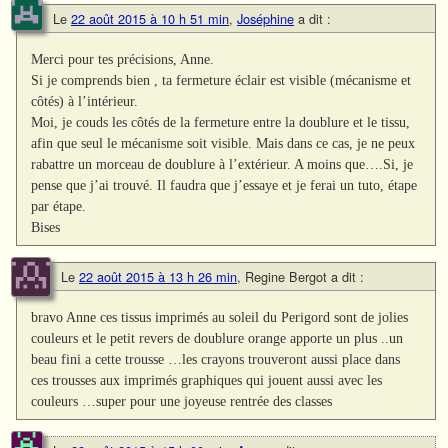
Le
22 août 2015 à 10 h 51 min
,
Joséphine
a dit :
Merci pour tes précisions, Anne.
Si je comprends bien , ta fermeture éclair est visible (mécanisme et
côtés) à l’intérieur.
Moi, je couds les côtés de la fermeture entre la doublure et le tissu,
afin que seul le mécanisme soit visible. Mais dans ce cas, je ne peux
rabattre un morceau de doublure à l’extérieur. A moins que….Si, je
pense que j’ai trouvé. Il faudra que j’essaye et je ferai un tuto, étape
par étape.
Bises
Le
22 août 2015 à 13 h 26 min
,
Regine Bergot
a dit :
bravo Anne ces tissus imprimés au soleil du Perigord sont de jolies
couleurs et le petit revers de doublure orange apporte un plus ..un
beau fini a cette trousse …les crayons trouveront aussi place dans
ces trousses aux imprimés graphiques qui jouent aussi avec les
couleurs …super pour une joyeuse rentrée des classes