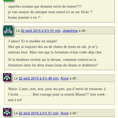
superbes trousses qui donnent envie de rentrer!!!!
je vais essayer de rattraper mon retard ici ou sur flickr !!
bonne journée à toi !!
Le
22 août 2015 à 9 h 01 min
,
Joséphine
a dit :
J’adore! Et le modèle est simple!
Moi qui ai toujours des tas de chutes de tissus en rab, je m’y
mettrais bien. Mais rien que la fermeture éclair coûte déjà cher.
Si la doublure revient sur le devant, comment coinces-tu la
fermeture entre les deux tissus (tissu du dessus et doublure)?
Le
22 août 2015 à 9 h 48 min
,
Anne
a dit :
Marie- Laure, non, non, pour ma part, pas d’envie de retourner à
l’école…………Bon courage pour ta rentrée.Bisous!!! bon week-
end à toi!
Le
22 août 2015 à 9 h 51 min
,
Anne
a dit :