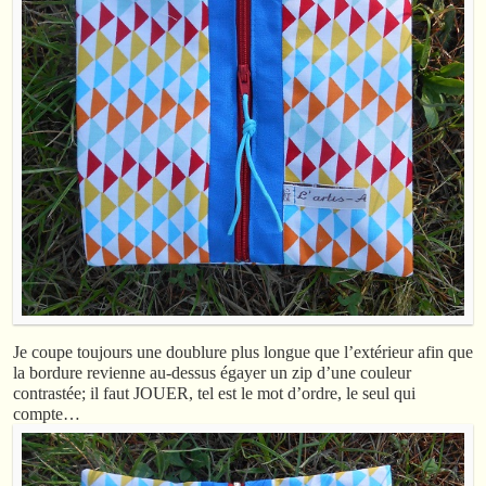
Je coupe toujours une doublure plus longue que l’extérieur afin que
la bordure revienne au-dessus égayer un zip d’une couleur
contrastée; il faut JOUER, tel est le mot d’ordre, le seul qui
compte…