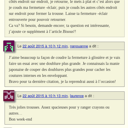
côtés endroit sur endroit, je retourne, le mets à plat et c’est alors que
je couds ma fermeture -éclair; puis je couds les autres côtés endroit
sur endroit pour fermer la trousse. Laisse ta fermeture -éclair
entrouverte pour pouvoir retourner.
Ca va? Si besoin, demande encore; ta question est intéressante,
j’ajoute ce supplément à l’article.Bisous!!
Le
22 août 2015 à 10 h 12 min
,
nanouanne
a dit :
J’aime beaucoup ta façon de coudre la fermeture à glissière et je vais
faire un essai avec une doublure plus grande. Je connaissais la manie
japonaise de couper des doublures plus grandes pour cacher les
coutures internes en les enveloppant.
Bravo pour ta dernière citation, je la reprendrai aussi à l’occasion!
Le
22 août 2015 à 10 h 13 min
,
laurence
a dit :
Très jolies trousses. Assez spacieuses pour y ranger crayons ou
autres…
Bon week-end