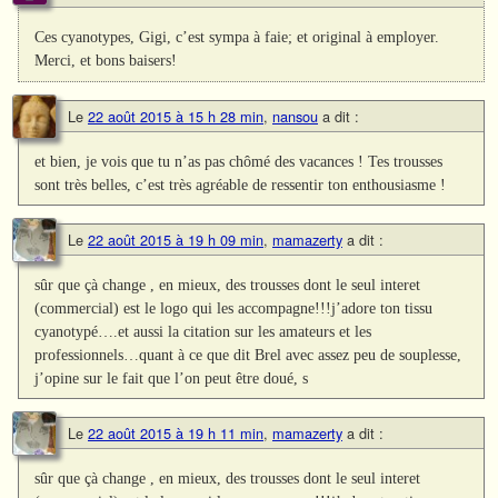
Ces cyanotypes, Gigi, c’est sympa à faie; et original à employer.
Merci, et bons baisers!
Le
22 août 2015 à 15 h 28 min
,
nansou
a dit :
et bien, je vois que tu n’as pas chômé des vacances ! Tes trousses
sont très belles, c’est très agréable de ressentir ton enthousiasme !
Le
22 août 2015 à 19 h 09 min
,
mamazerty
a dit :
sûr que çà change , en mieux, des trousses dont le seul interet
(commercial) est le logo qui les accompagne!!!j’adore ton tissu
cyanotypé….et aussi la citation sur les amateurs et les
professionnels…quant à ce que dit Brel avec assez peu de souplesse,
j’opine sur le fait que l’on peut être doué, s
Le
22 août 2015 à 19 h 11 min
,
mamazerty
a dit :
sûr que çà change , en mieux, des trousses dont le seul interet