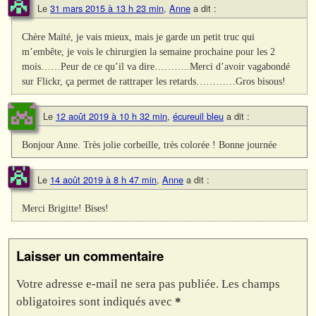
Le
31 mars 2015 à 13 h 23 min
,
Anne
a dit :
Chère Maïté, je vais mieux, mais je garde un petit truc qui
m’embête, je vois le chirurgien la semaine prochaine pour les 2
mois……Peur de ce qu’il va dire………..Merci d’avoir vagabondé
sur Flickr, ça permet de rattraper les retards…………Gros bisous!
Le
12 août 2019 à 10 h 32 min
,
écureuil bleu
a dit :
Bonjour Anne. Très jolie corbeille, très colorée ! Bonne journée
Le
14 août 2019 à 8 h 47 min
,
Anne
a dit :
Merci Brigitte! Bises!
Laisser un commentaire
Votre adresse e-mail ne sera pas publiée.
Les champs
obligatoires sont indiqués avec
*