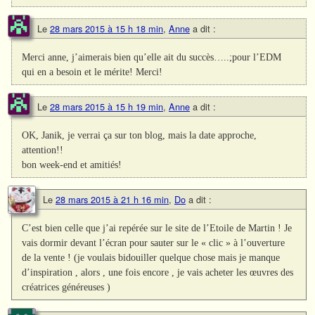
Le
28 mars 2015 à 15 h 18 min
,
Anne
a dit :
Merci anne, j’aimerais bien qu’elle ait du succès…..;pour l’EDM
qui en a besoin et le mérite! Merci!
Le
28 mars 2015 à 15 h 19 min
,
Anne
a dit :
OK, Janik, je verrai ça sur ton blog, mais la date approche,
attention!!
bon week-end et amitiés!
Le
28 mars 2015 à 21 h 16 min
,
Do
a dit :
C’est bien celle que j’ai repérée sur le site de l’Etoile de Martin ! Je
vais dormir devant l’écran pour sauter sur le « clic » à l’ouverture
de la vente ! (je voulais bidouiller quelque chose mais je manque
d’inspiration , alors , une fois encore , je vais acheter les œuvres des
créatrices généreuses )