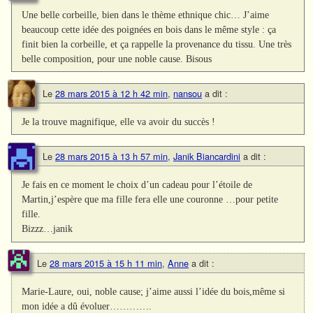
Une belle corbeille, bien dans le thème ethnique chic… J’aime
beaucoup cette idée des poignées en bois dans le même style : ça
finit bien la corbeille, et ça rappelle la provenance du tissu. Une très
belle composition, pour une noble cause. Bisous
Le
28 mars 2015 à 12 h 42 min
,
nansou
a dit :
Je la trouve magnifique, elle va avoir du succès !
Le
28 mars 2015 à 13 h 57 min
,
Janik Biancardini
a dit :
Je fais en ce moment le choix d’un cadeau pour l’étoile de
Martin,j’espère que ma fille fera elle une couronne …pour petite
fille.
Bizzz…janik
Le
28 mars 2015 à 15 h 11 min
,
Anne
a dit :
Marie-Laure, oui, noble cause; j’aime aussi l’idée du bois,même si
mon idée a dû évoluer………….