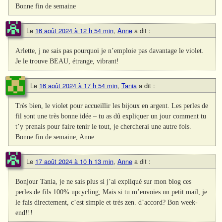
Bonne fin de semaine
Le
16 août 2024 à 12 h 54 min
,
Anne
a dit :
Arlette, j ne sais pas pourquoi je n’emploie pas davantage le violet.
Je le trouve BEAU, étrange, vibrant!
Le
16 août 2024 à 17 h 54 min
,
Tania
a dit :
Très bien, le violet pour accueillir les bijoux en argent. Les perles de
fil sont une très bonne idée – tu as dû expliquer un jour comment tu
t’y prenais pour faire tenir le tout, je chercherai une autre fois.
Bonne fin de semaine, Anne.
Le
17 août 2024 à 10 h 13 min
,
Anne
a dit :
Bonjour Tania, je ne sais plus si j’ai expliqué sur mon blog ces
perles de fils 100% upcycling; Mais si tu m’envoies un petit mail, je
le fais directement, c’est simple et très zen. d’accord? Bon week-
end!!!