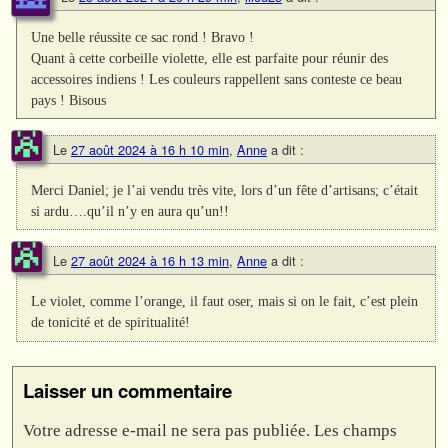
Une belle réussite ce sac rond ! Bravo !
Quant à cette corbeille violette, elle est parfaite pour réunir des
accessoires indiens ! Les couleurs rappellent sans conteste ce beau
pays ! Bisous
Le
27 août 2024 à 16 h 10 min
,
Anne
a dit :
Merci Daniel; je l’ai vendu très vite, lors d’un fête d’artisans; c’était
si ardu….qu’il n’y en aura qu’un!!
Le
27 août 2024 à 16 h 13 min
,
Anne
a dit :
Le violet, comme l’orange, il faut oser, mais si on le fait, c’est plein
de tonicité et de spiritualité!
Laisser un commentaire
Votre adresse e-mail ne sera pas publiée.
Les champs