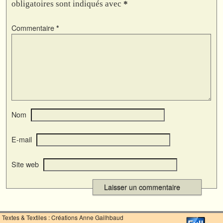
obligatoires sont indiqués avec
*
Commentaire
*
Nom
E-mail
Site web
Textes & Textiles : Créations Anne Gailhbaud