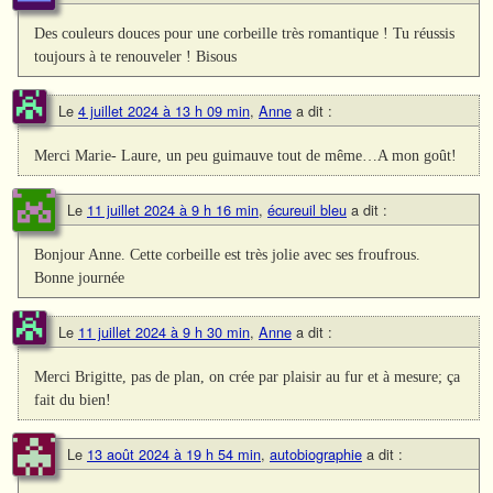
Des couleurs douces pour une corbeille très romantique ! Tu réussis
toujours à te renouveler ! Bisous
Le
4 juillet 2024 à 13 h 09 min
,
Anne
a dit :
Merci Marie- Laure, un peu guimauve tout de même…A mon goût!
Le
11 juillet 2024 à 9 h 16 min
,
écureuil bleu
a dit :
Bonjour Anne. Cette corbeille est très jolie avec ses froufrous.
Bonne journée
Le
11 juillet 2024 à 9 h 30 min
,
Anne
a dit :
Merci Brigitte, pas de plan, on crée par plaisir au fur et à mesure; ça
fait du bien!
Le
13 août 2024 à 19 h 54 min
,
autobiographie
a dit :