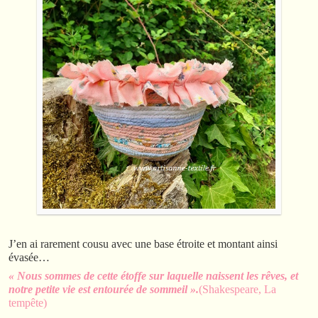
J’en ai rarement cousu avec une base étroite et montant ainsi
évasée…
« Nous sommes de cette étoffe sur laquelle naissent les rêves, et
notre petite vie est entourée de sommeil ».
(Shakespeare, La
tempête)