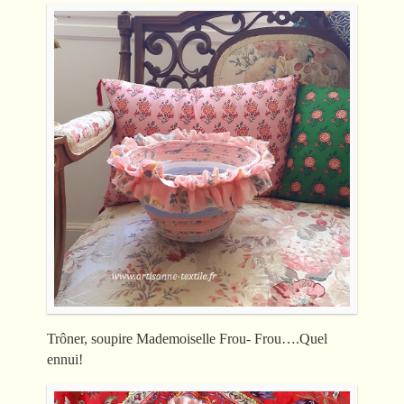
Trôner, soupire Mademoiselle Frou- Frou….Quel
ennui!