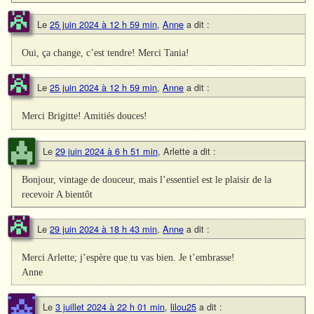
Le
25 juin 2024 à 12 h 59 min
,
Anne
a dit :
Oui, ça change, c’est tendre! Merci Tania!
Le
25 juin 2024 à 12 h 59 min
,
Anne
a dit :
Merci Brigitte! Amitiés douces!
Le
29 juin 2024 à 6 h 51 min
,
Arlette
a dit :
Bonjour, vintage de douceur, mais l’essentiel est le plaisir de la
recevoir A bientôt
Le
29 juin 2024 à 18 h 43 min
,
Anne
a dit :
Merci Arlette; j’espère que tu vas bien. Je t’embrasse!
Anne
Le
3 juillet 2024 à 22 h 01 min
,
lilou25
a dit :