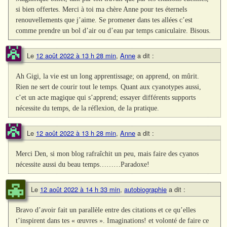
si bien offertes. Merci à toi ma chère Anne pour tes éternels
renouvellements que j’aime. Se promener dans tes allées c’est
comme prendre un bol d’air ou d’eau par temps caniculaire. Bisous.
Le
12 août 2022 à 13 h 28 min
,
Anne
a dit :
Ah Gigi, la vie est un long apprentissage; on apprend, on mûrit.
Rien ne sert de courir tout le temps. Quant aux cyanotypes aussi,
c’et un acte magique qui s’apprend; essayer différents supports
nécessite du temps, de la réflexion, de la pratique.
Le
12 août 2022 à 13 h 28 min
,
Anne
a dit :
Merci Den, si mon blog rafraîchit un peu, mais faire des cyanos
nécessite aussi du beau temps………Paradoxe!
Le
12 août 2022 à 14 h 33 min
,
autobiographie
a dit :
Bravo d’avoir fait un parallèle entre des citations et ce qu’elles
t’inspirent dans tes « œuvres ». Imaginations! et volonté de faire ce