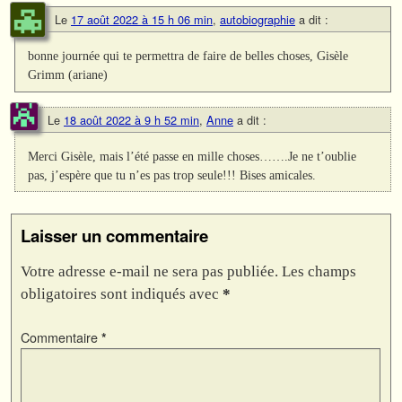
Le
17 août 2022 à 15 h 06 min
,
autobiographie
a dit :
bonne journée qui te permettra de faire de belles choses, Gisèle
Grimm (ariane)
Le
18 août 2022 à 9 h 52 min
,
Anne
a dit :
Merci Gisèle, mais l’été passe en mille choses…….Je ne t’oublie
pas, j’espère que tu n’es pas trop seule!!! Bises amicales.
Laisser un commentaire
Votre adresse e-mail ne sera pas publiée.
Les champs
obligatoires sont indiqués avec
*
Commentaire
*