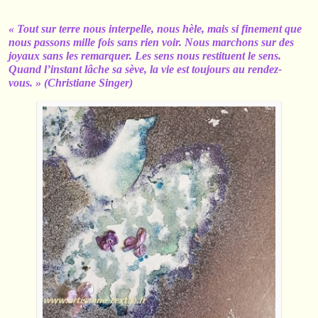
« Tout sur terre nous interpelle, nous hèle, mais si finement que
nous passons mille fois sans rien voir. Nous marchons sur des
joyaux sans les remarquer. Les sens nous restituent le sens.
Quand l’instant lâche sa sève, la vie est toujours au rendez-
vous. » (Christiane Singer)