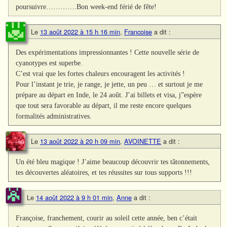
poursuivre………….Bon week-end férié de fête!
Le
13 août 2022 à 15 h 16 min
,
Francoise
a dit :
Des expérimentations impressionnantes ! Cette nouvelle série de
cyanotypes est superbe.
C’est vrai que les fortes chaleurs encouragent les activités !
Pour l’instant je trie, je range, je jette, un peu … et surtout je me
prépare au départ en Inde, le 24 août. J’ai billets et visa, j”espère
que tout sera favorable au départ, il me reste encore quelques
formalités administratives.
Le
13 août 2022 à 20 h 09 min
,
AVOINETTE
a dit :
Un été bleu magique ! J’aime beaucoup découvrir tes tâtonnements,
tes découvertes aléatoires, et tes réussites sur tous supports !!!
Le
14 août 2022 à 9 h 01 min
,
Anne
a dit :
Françoise, franchement, courir au soleil cette année, ben c’était