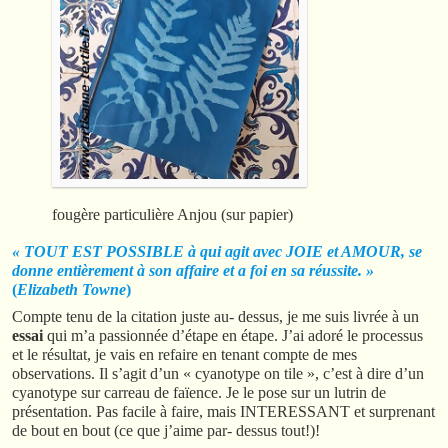
fougère particulière Anjou (sur papier)
« TOUT EST POSSIBLE à qui agit avec JOIE et AMOUR, se
donne entièrement à son affaire et a foi en sa réussite. »
(
Elizabeth Towne
)
Compte tenu de la citation juste au- dessus, je me suis livrée à un
essai
qui m’a passionnée d’étape en étape. J’ai adoré le processus
et le résultat, je vais en refaire en tenant compte de mes
observations. Il s’agit d’un « cyanotype on tile », c’est à dire d’un
cyanotype sur carreau de faïence. Je le pose sur un lutrin de
présentation. Pas facile à faire, mais INTERESSANT et surprenant
de bout en bout (ce que j’aime par- dessus tout!)!