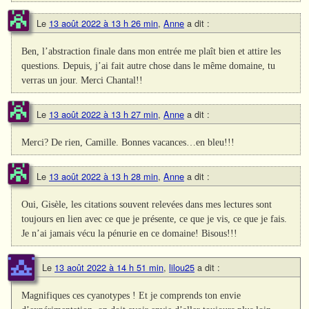
Le
13 août 2022 à 13 h 26 min
,
Anne
a dit :
Ben, l’abstraction finale dans mon entrée me plaît bien et attire les
questions. Depuis, j’ai fait autre chose dans le même domaine, tu
verras un jour. Merci Chantal!!
Le
13 août 2022 à 13 h 27 min
,
Anne
a dit :
Merci? De rien, Camille. Bonnes vacances…en bleu!!!
Le
13 août 2022 à 13 h 28 min
,
Anne
a dit :
Oui, Gisèle, les citations souvent relevées dans mes lectures sont
toujours en lien avec ce que je présente, ce que je vis, ce que je fais.
Je n’ai jamais vécu la pénurie en ce domaine! Bisous!!!
Le
13 août 2022 à 14 h 51 min
,
lilou25
a dit :
Magnifiques ces cyanotypes ! Et je comprends ton envie