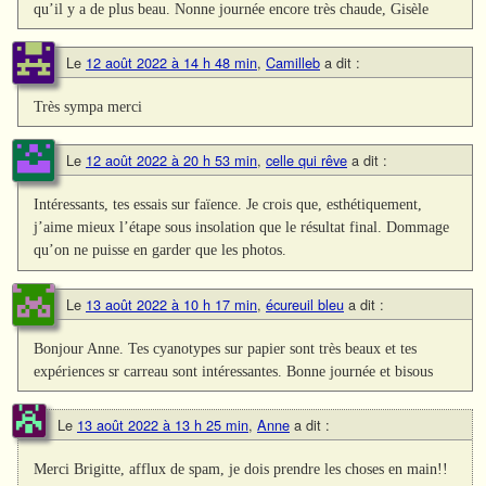
qu’il y a de plus beau. Nonne journée encore très chaude, Gisèle
Le
12 août 2022 à 14 h 48 min
,
Camilleb
a dit :
Très sympa merci
Le
12 août 2022 à 20 h 53 min
,
celle qui rêve
a dit :
Intéressants, tes essais sur faïence. Je crois que, esthétiquement,
j’aime mieux l’étape sous insolation que le résultat final. Dommage
qu’on ne puisse en garder que les photos.
Le
13 août 2022 à 10 h 17 min
,
écureuil bleu
a dit :
Bonjour Anne. Tes cyanotypes sur papier sont très beaux et tes
expériences sr carreau sont intéressantes. Bonne journée et bisous
Le
13 août 2022 à 13 h 25 min
,
Anne
a dit :
Merci Brigitte, afflux de spam, je dois prendre les choses en main!!