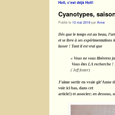
Holi, c’est déjà Holi!
Cyanotypes, saison
Publié le
13 mai 2019
par
Anne
Dès que le temps est au beau, l’art
et se livre à ses expérimentations 
lasser ! Tant il est vrai que
« Vous ne vous libérerez j
Vous êtes LA recherche !
( Jeff foster)
J’aime sortir en vraie git’Anne d
voir ici bas, dans cet
article!) et associer;
en dessous, u