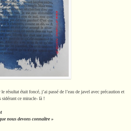
e résultat était foncé, j’ai passé de l’eau de javel avec précaution et
s sidérant ce miracle- là !
t
 que nous devons connaître »