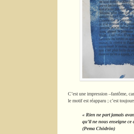
C’est une impression –fantôme, car l
le motif est réapparu ; c’est toujour
« Rien ne part jamais avan
qu’il ne nous enseigne ce
(Pema Chödrön)