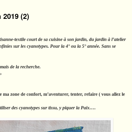
 2019 (2)
isanne-textile court de sa cuisine à son jardin, du jardin à l’atelier
infinies sur les cyanotypes. Pour la 4° ou la 5° année. Sans se
amais de la recherche.
»
e ma zone de confort, m’aventurer, tenter, refaire ( vous allez le
tiliser des cyanotypes sur tissu, y piquer la Paix…
.