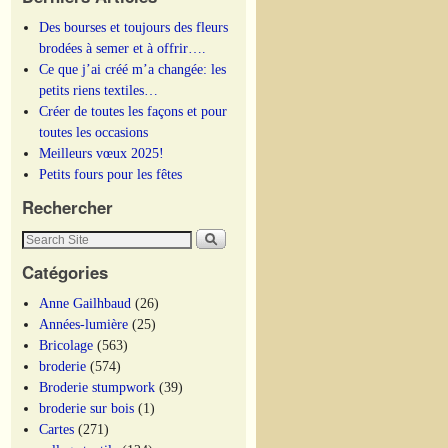
Des bourses et toujours des fleurs
brodées à semer et à offrir….
Ce que j’ai créé m’a changée: les
petits riens textiles…
Créer de toutes les façons et pour
toutes les occasions
Meilleurs vœux 2025!
Petits fours pour les fêtes
Rechercher
Catégories
Anne Gailhbaud
(26)
Années-lumière
(25)
Bricolage
(563)
broderie
(574)
Broderie stumpwork
(39)
broderie sur bois
(1)
Cartes
(271)