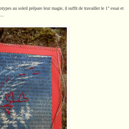
pes au soleil prépare leur magie, il suffit de travailler le 1° essai et
….