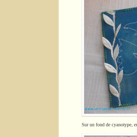
Sur un fond de cyanotype, en 