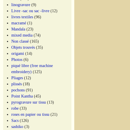
linogravure
(9)
Livre -sac ou sac -livre
(12)
livres textiles
(96)
macramé
(1)
Mandala
(23)
mixed media
(74)
Non classé
(165)
Objets trouvés
(35)
origami
(14)
Photos
(6)
piqué libre (free machine
embroidery)
(125)
Pliages
(12)
plissés
(18)
pochons
(91)
Point Kantha
(45)
pyrogravure sur tissu
(13)
robe
(33)
roses en papier ou tissu
(21)
Sacs
(126)
sashiko
(3)