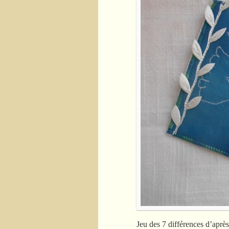
Jeu des 7 différences d’aprè