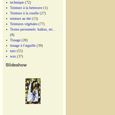
technique
(72)
Teinture à la betterave
(1)
Teinture à la rouille
(27)
teinture au thé
(13)
Teintures végétales
(77)
Textes personnels: haïkus, etc…
(8)
Tissage
(20)
tissage à l'aiguille
(39)
tuto
(55)
wax
(37)
Slideshow