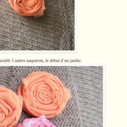
ussitôt 3 autres naquirent, le début d’un jardin: