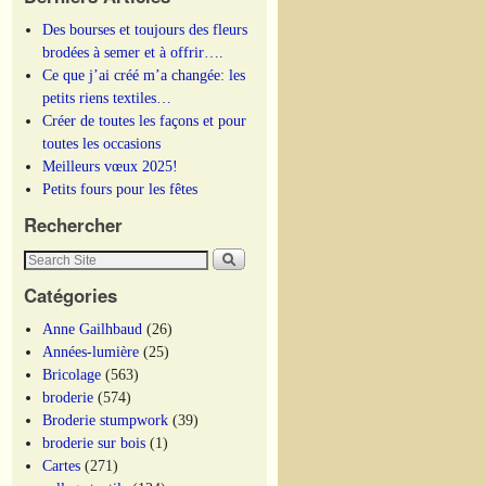
Des bourses et toujours des fleurs
brodées à semer et à offrir….
Ce que j’ai créé m’a changée: les
petits riens textiles…
Créer de toutes les façons et pour
toutes les occasions
Meilleurs vœux 2025!
Petits fours pour les fêtes
Rechercher
Catégories
Anne Gailhbaud
(26)
Années-lumière
(25)
Bricolage
(563)
broderie
(574)
Broderie stumpwork
(39)
broderie sur bois
(1)
Cartes
(271)