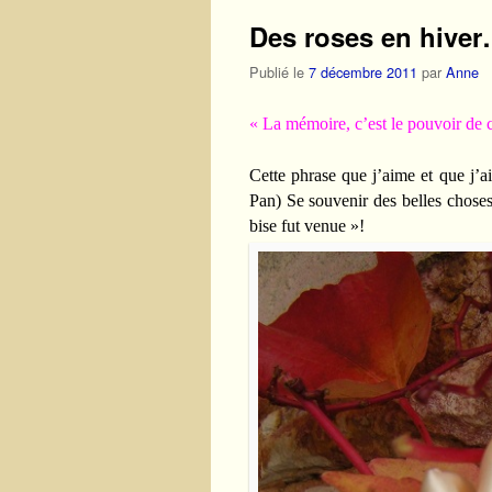
Des roses en hive
Publié le
7 décembre 2011
par
Anne
« La mémoire, c’est le pouvoir de cu
Cette phrase que j’aime et que j’ai
Pan) Se souvenir des belles choses…
bise fut venue »!