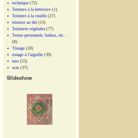
technique
(72)
Teinture à la betterave
(1)
Teinture à la rouille
(27)
teinture au thé
(13)
Teintures végétales
(77)
Textes personnels: haïkus, etc…
(8)
Tissage
(20)
tissage à l'aiguille
(39)
tuto
(55)
wax
(37)
Slideshow