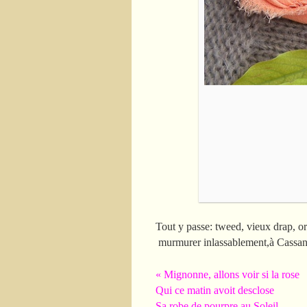
Tout y passe: tweed, vieux drap, o
murmurer inlassablement,à Cassa
« Mignonne, allons voir si la rose
Qui ce matin avoit desclose
Sa robe de pourpre au Soleil,