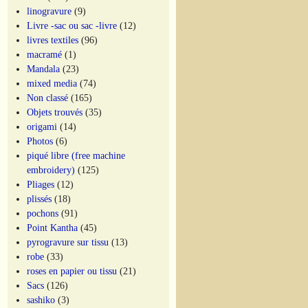
linogravure
(9)
Livre -sac ou sac -livre
(12)
livres textiles
(96)
macramé
(1)
Mandala
(23)
mixed media
(74)
Non classé
(165)
Objets trouvés
(35)
origami
(14)
Photos
(6)
piqué libre (free machine
embroidery)
(125)
Pliages
(12)
plissés
(18)
pochons
(91)
Point Kantha
(45)
pyrogravure sur tissu
(13)
robe
(33)
roses en papier ou tissu
(21)
Sacs
(126)
sashiko
(3)