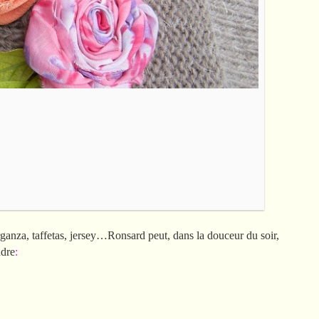
rganza, taffetas, jersey…Ronsard peut, dans la douceur du soir,
ndre
: