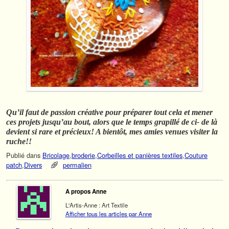
Qu’il faut de passion créative pour préparer tout cela et mener
ces projets jusqu’au bout, alors que le temps grapillé de ci- de là
devient si rare et précieux! A bientôt, mes amies venues visiter la
ruche!!
Publié dans
Bricolage
,
broderie
,
Corbeilles et panières textiles
,
Couture
patch
,
Divers
permalien
A propos Anne
L'Artis-Anne : Art Textile
Afficher tous les articles par Anne