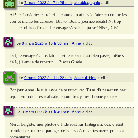
Le
7 mars 2023 à 17 h 25 min
,
autobiographie
a dit :
Ah! les broderies en relief… comme tu aimes le faire et comme les
voir et même les caresser! Bravo! Bonne journée idéals! Ni trop
chaude, ni trop froide. Le voyage s’est bien passé? Nises, Gisèle
Le
8 mars 2023 à 10 h 38 min
,
Anne
a dit :
Oui, le voyage était éclairant, et le retour s’est bien passé, mêùe si
déjà, j’i envie de repartir….Bisous Gisèle.
Le
9 mars 2023 à 11 h 22 min
,
écureuil bleu
a dit :
Bonjour Anne. Je suis ravie de te retrouver. Tu as dû passer un beau
séjour en Inde. Tes réalisations sont très jolies. Bonne journée
Le
9 mars 2023 à 11 h 49 min
,
Anne
a dit :
Merci Brigitte, mes photos d’Inde sont sur Instagram; oui, c’était
formidable, un beau partage, de belles découvertes.merci pour ton
comentaire!