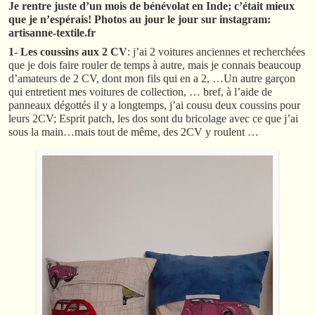
Je rentre juste d’un mois de bénévolat en Inde; c’était mieux
que je n’espérais! Photos au jour le jour sur instagram:
artisanne-textile.fr
1- Les coussins aux 2 CV
: j’ai 2 voitures anciennes et recherchées
que je dois faire rouler de temps à autre, mais je connais beaucoup
d’amateurs de 2 CV, dont mon fils qui en a 2, …Un autre garçon
qui entretient mes voitures de collection, … bref, à l’aide de
panneaux dégottés il y a longtemps, j’ai cousu deux coussins pour
leurs 2CV; Esprit patch, les dos sont du bricolage avec ce que j’ai
sous la main…mais tout de même, des 2CV y roulent …