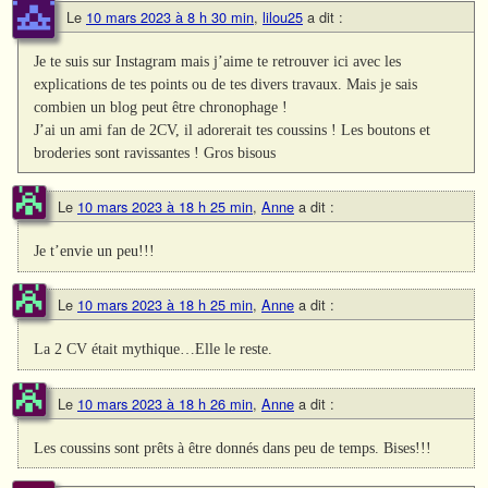
Le
10 mars 2023 à 8 h 30 min
,
lilou25
a dit :
Je te suis sur Instagram mais j’aime te retrouver ici avec les
explications de tes points ou de tes divers travaux. Mais je sais
combien un blog peut être chronophage !
J’ai un ami fan de 2CV, il adorerait tes coussins ! Les boutons et
broderies sont ravissantes ! Gros bisous
Le
10 mars 2023 à 18 h 25 min
,
Anne
a dit :
Je t’envie un peu!!!
Le
10 mars 2023 à 18 h 25 min
,
Anne
a dit :
La 2 CV était mythique…Elle le reste.
Le
10 mars 2023 à 18 h 26 min
,
Anne
a dit :
Les coussins sont prêts à être donnés dans peu de temps. Bises!!!