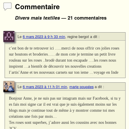
Commentaire
Divers mais textiles
— 21 commentaires
Le
6 mars 2023 à 9 h 33 min
,
regine bergot
a dit :
c’est bon de te retrouver ici …..merci de nous offrir ces jolies roses
sur boutons et broderies……de mon cote je termine un petit livre
rouleau sur les roses ..brodè durant ton escapade ….les roses nous
inspirent …a bientôt de dēcouvrir tes nouvelles creations
l’artis’Anne et tes nouveaux carnets sur ton ieme …voyage en Inde
Le
6 mars 2023 à 11 h 01 min
,
marie poupées
a dit :
Bonjour Anne, je ne suis pas sur intagram mais sur Facebook, si tu y
es fais moi signe car il est vrai que je suis également moins sur les
blogs mais je continue tout de même à y montrer comme toi mes
créations une fois par mois…
Tes roses sont superbes, j’adore aussi les coussins avec nos bonnes
2CV