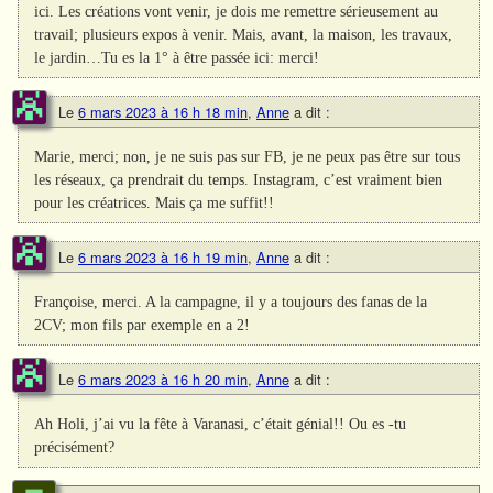
ici. Les créations vont venir, je dois me remettre sérieusement au
travail; plusieurs expos à venir. Mais, avant, la maison, les travaux,
le jardin…Tu es la 1° à être passée ici: merci!
Le
6 mars 2023 à 16 h 18 min
,
Anne
a dit :
Marie, merci; non, je ne suis pas sur FB, je ne peux pas être sur tous
les réseaux, ça prendrait du temps. Instagram, c’est vraiment bien
pour les créatrices. Mais ça me suffit!!
Le
6 mars 2023 à 16 h 19 min
,
Anne
a dit :
Françoise, merci. A la campagne, il y a toujours des fanas de la
2CV; mon fils par exemple en a 2!
Le
6 mars 2023 à 16 h 20 min
,
Anne
a dit :
Ah Holi, j’ai vu la fête à Varanasi, c’était génial!! Ou es -tu
précisément?