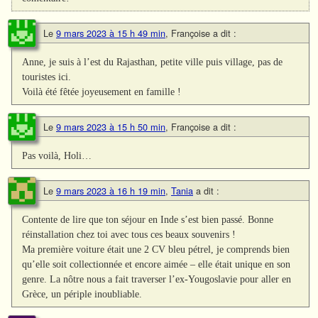
Le
9 mars 2023 à 15 h 49 min
,
Françoise
a dit :
Anne, je suis à l’est du Rajasthan, petite ville puis village, pas de
touristes ici.
Voilà été fêtée joyeusement en famille !
Le
9 mars 2023 à 15 h 50 min
,
Françoise
a dit :
Pas voilà, Holi…
Le
9 mars 2023 à 16 h 19 min
,
Tania
a dit :
Contente de lire que ton séjour en Inde s’est bien passé. Bonne
réinstallation chez toi avec tous ces beaux souvenirs !
Ma première voiture était une 2 CV bleu pétrel, je comprends bien
qu’elle soit collectionnée et encore aimée – elle était unique en son
genre. La nôtre nous a fait traverser l’ex-Yougoslavie pour aller en
Grèce, un périple inoubliable.