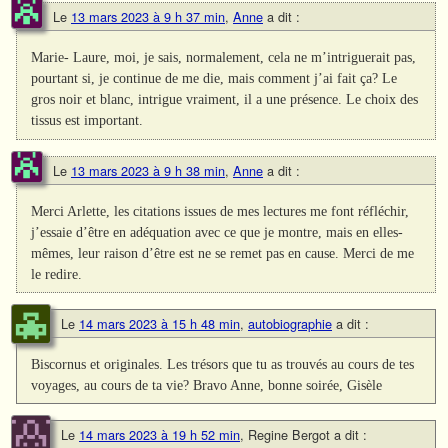
Le
13 mars 2023 à 9 h 37 min
,
Anne
a dit :
Marie- Laure, moi, je sais, normalement, cela ne m’intriguerait pas,
pourtant si, je continue de me die, mais comment j’ai fait ça? Le
gros noir et blanc, intrigue vraiment, il a une présence. Le choix des
tissus est important.
Le
13 mars 2023 à 9 h 38 min
,
Anne
a dit :
Merci Arlette, les citations issues de mes lectures me font réfléchir,
j’essaie d’être en adéquation avec ce que je montre, mais en elles-
mêmes, leur raison d’être est ne se remet pas en cause. Merci de me
le redire.
Le
14 mars 2023 à 15 h 48 min
,
autobiographie
a dit :
Biscornus et originales. Les trésors que tu as trouvés au cours de tes
voyages, au cours de ta vie? Bravo Anne, bonne soirée, Gisèle
Le
14 mars 2023 à 19 h 52 min
,
Regine Bergot
a dit :