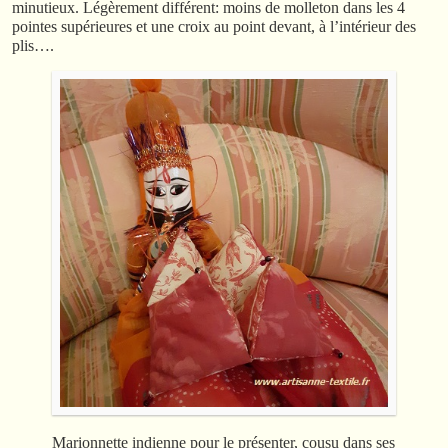
minutieux. Légèrement différent: moins de molleton dans les 4
pointes supérieures et une croix au point devant, à l’intérieur des
plis….
Marionnette indienne pour le présenter, cousu dans ses