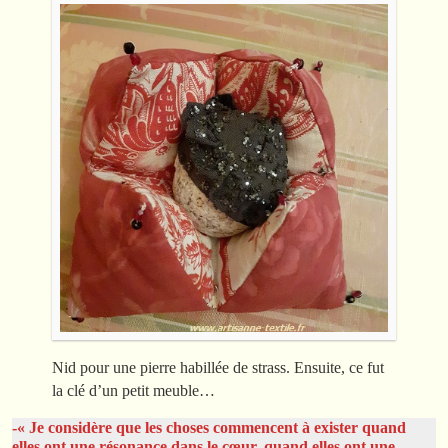
Nid pour une pierre habillée de strass. Ensuite, ce fut
la clé d’un petit meuble…
-« Je considère que les choses commencent à exister quand
elles ont une résonance dans le cœur, quand elles ont une