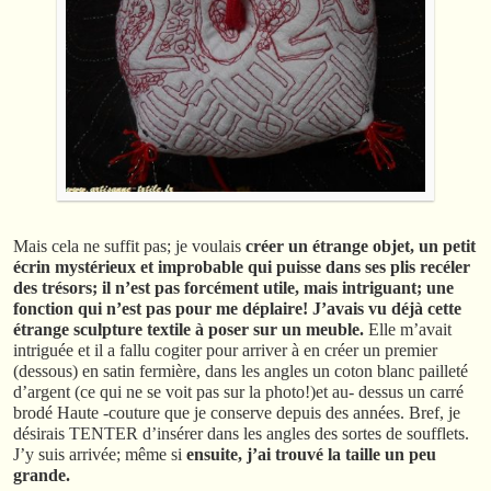
Mais cela ne suffit pas; je voulais
créer un étrange objet, un petit
écrin mystérieux et improbable qui puisse dans ses plis recéler
des trésors; il n’est pas forcément utile, mais intriguant; une
fonction qui n’est pas pour me déplaire! J’avais vu déjà cette
étrange sculpture textile à poser sur un meuble.
Elle m’avait
intriguée et il a fallu cogiter pour arriver à en créer un premier
(dessous) en satin fermière, dans les angles un coton blanc pailleté
d’argent (ce qui ne se voit pas sur la photo!)et au- dessus un carré
brodé Haute -couture que je conserve depuis des années. Bref, je
désirais TENTER d’insérer dans les angles des sortes de soufflets.
J’y suis arrivée; même si
ensuite, j’ai trouvé la taille un peu
grande.