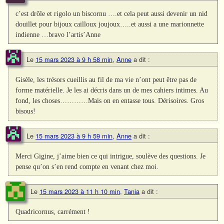
c’est drôle et rigolo un biscornu ….et cela peut aussi devenir un nid
douillet pour bijoux cailloux joujoux…..et aussi a une marionnette
indienne …bravo l’artis’Anne
Le
15 mars 2023 à 9 h 58 min
,
Anne
a dit :
Gisèle, les trésors cueillis au fil de ma vie n’ont peut être pas de
forme matérielle. Je les ai décris dans un de mes cahiers intimes. Au
fond, les choses…………Mais on en entasse tous. Dérisoires. Gros
bisous!
Le
15 mars 2023 à 9 h 59 min
,
Anne
a dit :
Merci Gigine, j’aime bien ce qui intrigue, soulève des questions. Je
pense qu’on s’en rend compte en venant chez moi.
Le
15 mars 2023 à 11 h 10 min
,
Tania
a dit :
Quadricornus, carrément !