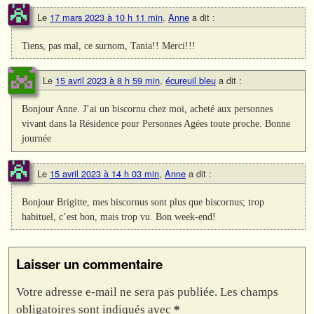
Le
17 mars 2023 à 10 h 11 min
,
Anne
a dit :
Tiens, pas mal, ce surnom, Tania!! Merci!!!
Le
15 avril 2023 à 8 h 59 min
,
écureuil bleu
a dit :
Bonjour Anne. J’ai un biscornu chez moi, acheté aux personnes
vivant dans la Résidence pour Personnes Agées toute proche. Bonne
journée
Le
15 avril 2023 à 14 h 03 min
,
Anne
a dit :
Bonjour Brigitte, mes biscornus sont plus que biscornus; trop
habituel, c’est bon, mais trop vu. Bon week-end!
Laisser un commentaire
Votre adresse e-mail ne sera pas publiée.
Les champs
obligatoires sont indiqués avec
*