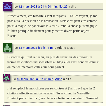
Le
12 mars 2023 à 21 h 54 min
,
lilou25
a dit :
Effectivement, ces biscornus sont intrigants… En les voyant, je me
pose aussi la question de la réalisation. Mais c’est peut-être comme
pour la magie, ne pas savoir le « truc » rend la chose plus magique.
Et bien pratique finalement pour y mettre divers petits objets.
Bisous
Le
13 mars 2023 à 8 h 14 min
,
Arlette
a dit :
Biscornus qui font réfléchir, en plus de recueillir des trésors! Je
trouve les citations indispensables au blog elles aussi font réfléchir et
on met en mémoire celles qui nous parlent.
Le
13 mars 2023 à 9 h 35 min
,
Anne
a dit :
J’ai remplacé le mot choses par rencontres et j’ai trouvé que les 2
citations effectivement convenaient. Tu as connu la Merveille,
l’instant particulier, la grâce. Je te souhaite un bon retour. Namasté!