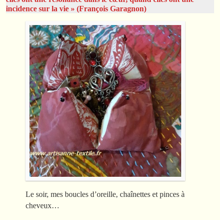
incidence sur la vie » (François Garagnon)
Le soir, mes boucles d’oreille, chaînettes et pinces à
cheveux…