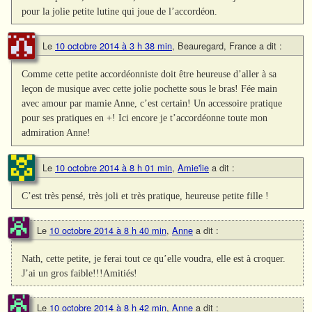
pour la jolie petite lutine qui joue de l’accordéon.
Le
10 octobre 2014 à 3 h 38 min
,
Beauregard, France
a dit :
Comme cette petite accordéonniste doit être heureuse d’aller à sa
leçon de musique avec cette jolie pochette sous le bras! Fée main
avec amour par mamie Anne, c’est certain! Un accessoire pratique
pour ses pratiques en +! Ici encore je t’accordéonne toute mon
admiration Anne!
Le
10 octobre 2014 à 8 h 01 min
,
Amie'lie
a dit :
C’est très pensé, très joli et très pratique, heureuse petite fille !
Le
10 octobre 2014 à 8 h 40 min
,
Anne
a dit :
Nath, cette petite, je ferai tout ce qu’elle voudra, elle est à croquer.
J’ai un gros faible!!!Amitiés!
Le
10 octobre 2014 à 8 h 42 min
,
Anne
a dit :