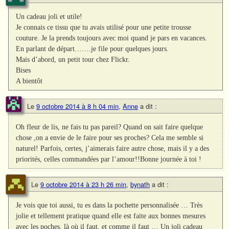
Un cadeau joli et utile!
Je connais ce tissu que tu avais utilisé pour une petite trousse
couture. Je la prends toujours avec moi quand je pars en vacances.
En parlant de départ…….je file pour quelques jours.
Mais d’abord, un petit tour chez Flickr.
Bises
A bientôt
Le
9 octobre 2014 à 8 h 04 min
,
Anne
a dit :
Oh fleur de lis, ne fais tu pas pareil? Quand on sait faire quelque
chose ,on a envie de le faire pour ses proches? Cela me semble si
naturel! Parfois, certes, j’aimerais faire autre chose, mais il y a des
priorités, celles commandées par l’amour!!Bonne journée à toi !
Le
9 octobre 2014 à 23 h 26 min
,
bynath
a dit :
Je vois que toi aussi, tu es dans la pochette personnalisée … Très
jolie et tellement pratique quand elle est faite aux bonnes mesures
avec les poches, là où il faut, et comme il faut … Un joli cadeau