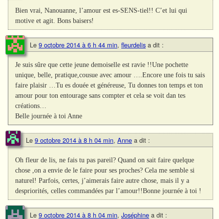
Bien vrai, Nanouanne, l’amour est es-SENS-tiel!! C’et lui qui
motive et agit. Bons baisers!
Le
9 octobre 2014 à 6 h 44 min
,
fleurdelis
a dit :
Je suis sûre que cette jeune demoiselle est ravie !!Une pochette
unique, belle, pratique,cousue avec amour ….Encore une fois tu sais
faire plaisir …Tu es douée et généreuse, Tu donnes ton temps et ton
amour pour ton entourage sans compter et cela se voit dan tes
créations…
Belle journée à toi Anne
Le
9 octobre 2014 à 8 h 04 min
,
Anne
a dit :
Oh fleur de lis, ne fais tu pas pareil? Quand on sait faire quelque
chose ,on a envie de le faire pour ses proches? Cela me semble si
naturel! Parfois, certes, j’aimerais faire autre chose, mais il y a
despriorités, celles commandées par l’amour!!Bonne journée à toi !
Le
9 octobre 2014 à 8 h 04 min
,
Joséphine
a dit :