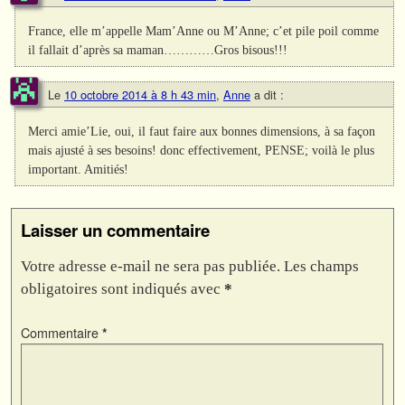
France, elle m’appelle Mam’Anne ou M’Anne; c’et pile poil comme
il fallait d’après sa maman…………Gros bisous!!!
Le
10 octobre 2014 à 8 h 43 min
,
Anne
a dit :
Merci amie’Lie, oui, il faut faire aux bonnes dimensions, à sa façon
mais ajusté à ses besoins! donc effectivement, PENSE; voilà le plus
important. Amitiés!
Laisser un commentaire
Votre adresse e-mail ne sera pas publiée.
Les champs
obligatoires sont indiqués avec
*
Commentaire
*