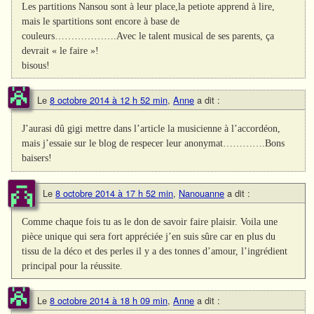
Les partitions Nansou sont à leur place,la petiote apprend à lire,
mais le spartitions sont encore à base de
couleurs……………….Avec le talent musical de ses parents, ça
devrait « le faire »!
bisous!
Le
8 octobre 2014 à 12 h 52 min
,
Anne
a dit :
J’aurasi dû gigi mettre dans l’article la musicienne à l’accordéon,
mais j’essaie sur le blog de respecer leur anonymat………….Bons
baisers!
Le
8 octobre 2014 à 17 h 52 min
,
Nanouanne
a dit :
Comme chaque fois tu as le don de savoir faire plaisir. Voila une
pièce unique qui sera fort appréciée j’en suis sûre car en plus du
tissu de la déco et des perles il y a des tonnes d’amour, l’ingrédient
principal pour la réussite.
Le
8 octobre 2014 à 18 h 09 min
,
Anne
a dit :