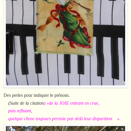
Des perles pour indiquer le prénom.
(Suite de la citation
) »de la JOIE entrant en crue,
puis refluant,
quelque chose toujours persiste par delà leur disparition ».