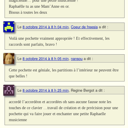
magicienne… pour une petite musicienne !
Raphaëlle tu as une Mam’Anne en or.
Bisous à toutes les deux
Le
8 octobre 2014 à 8 h 04 min
,
Coeur de freesia
a dit :
Voilà une pochette vraiment appropriée ! Et effectivement, les
raccords sont parfaits, bravo !
Le
8 octobre 2014 à 8 h 05 min
,
nansou
a dit :
Cette pochette est géniale, les partitions à l’intérieur ne peuvent être
que belles !
Le
8 octobre 2014 à 8 h 25 min
,
Regine Bergot
a dit :
accordé l’accordéon et accordées oh sans aucune fausse note les
touches de ce clavier …travail de création et de prrécision pour une
pochette qui va faire jouer et enchanter une petite Raphaelle
musicienne