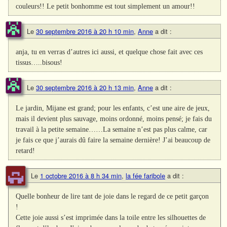
couleurs!! Le petit bonhomme est tout simplement un amour!!
Le
30 septembre 2016 à 20 h 10 min
,
Anne
a dit :
anja, tu en verras d’autres ici aussi, et quelque chose fait avec ces
tissus…..bisous!
Le
30 septembre 2016 à 20 h 13 min
,
Anne
a dit :
Le jardin, Mijane est grand; pour les enfants, c’est une aire de jeux,
mais il devient plus sauvage, moins ordonné, moins pensé; je fais du
travail à la petite semaine……La semaine n’est pas plus calme, car
je fais ce que j’aurais dû faire la semaine dernière! J’ai beaucoup de
retard!
Le
1 octobre 2016 à 8 h 34 min
,
la fée faribole
a dit :
Quelle bonheur de lire tant de joie dans le regard de ce petit garçon
!
Cette joie aussi s’est imprimée dans la toile entre les silhouettes de