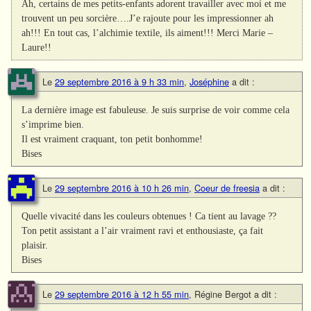
Ah, certains de mes petits-enfants adorent travailler avec moi et me
trouvent un peu sorcière….J’e rajoute pour les impressionner ah
ah!!! En tout cas, l’alchimie textile, ils aiment!!! Merci Marie –
Laure!!
Le
29 septembre 2016 à 9 h 33 min
,
Joséphine
a dit :
La dernière image est fabuleuse. Je suis surprise de voir comme cela
s’imprime bien.
Il est vraiment craquant, ton petit bonhomme!
Bises
Le
29 septembre 2016 à 10 h 26 min
,
Coeur de freesia
a dit :
Quelle vivacité dans les couleurs obtenues ! Ca tient au lavage ??
Ton petit assistant a l’air vraiment ravi et enthousiaste, ça fait
plaisir.
Bises
Le
29 septembre 2016 à 12 h 55 min
,
Régine Bergot
a dit :