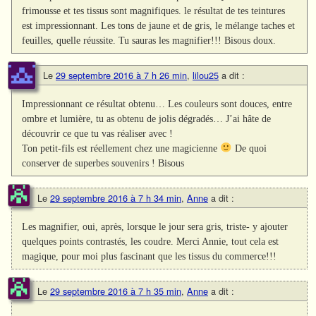
frimousse et tes tissus sont magnifiques. le résultat de tes teintures
est impressionnant. Les tons de jaune et de gris, le mélange taches et
feuilles, quelle réussite. Tu sauras les magnifier!!! Bisous doux.
Le
29 septembre 2016 à 7 h 26 min
,
lilou25
a dit :
Impressionnant ce résultat obtenu… Les couleurs sont douces, entre
ombre et lumière, tu as obtenu de jolis dégradés… J’ai hâte de
découvrir ce que tu vas réaliser avec !
Ton petit-fils est réellement chez une magicienne
De quoi
conserver de superbes souvenirs ! Bisous
Le
29 septembre 2016 à 7 h 34 min
,
Anne
a dit :
Les magnifier, oui, après, lorsque le jour sera gris, triste- y ajouter
quelques points contrastés, les coudre. Merci Annie, tout cela est
magique, pour moi plus fascinant que les tissus du commerce!!!
Le
29 septembre 2016 à 7 h 35 min
,
Anne
a dit :