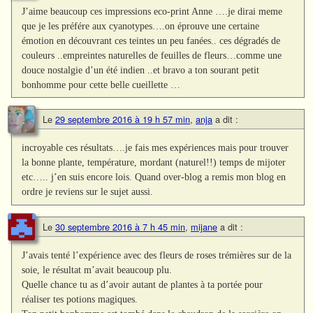
J’aime beaucoup ces impressions eco-print Anne ….je dirai meme
que je les préfére aux cyanotypes….on éprouve une certaine
émotion en découvrant ces teintes un peu fanées.. ces dégradés de
couleurs ..empreintes naturelles de feuilles de fleurs…comme une
douce nostalgie d’un été indien ..et bravo a ton sourant petit
bonhomme pour cette belle cueillette …
Le
29 septembre 2016 à 19 h 57 min
,
anja
a dit :
incroyable ces résultats….je fais mes expériences mais pour trouver
la bonne plante, température, mordant (naturel!!) temps de mijoter
etc….. j’en suis encore lois. Quand over-blog a remis mon blog en
ordre je reviens sur le sujet aussi.
Le
30 septembre 2016 à 7 h 45 min
,
mijane
a dit :
J’avais tenté l’expérience avec des fleurs de roses trémières sur de la
soie, le résultat m’avait beaucoup plu.
Quelle chance tu as d’avoir autant de plantes à ta portée pour
réaliser tes potions magiques.