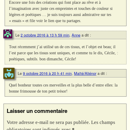
Encore une fois des créations qui font place au rêve et à
l’imagination avec juste ces empreintes et touches de couleur si
légères et poétiques … je suis toujours aussi admirative sur tes
« essais » et file voir le lien que tu partages.
Le
2 octobre 2016 à 13 h 59 min
,
Anne
a dit :
Tout récemment j’ai utilisé un de ces tissus, et l’objet est beau; il
l’est parce que les tissus sont uniques, et comme tu le dis, Cécile, :
poétiques, subtils. bon dimanche, Cécile!
Le
9 octobre 2016 à 20 h 41 min
,
Maïté/Aliénor
a dit :
Quel bonheur toutes ces merveilles et la plus belle d’entre elles: la
bonne frimousse de ton petit trésor!
Laisser un commentaire
Votre adresse e-mail ne sera pas publiée.
Les champs
obligatoires sont indiqués avec
*