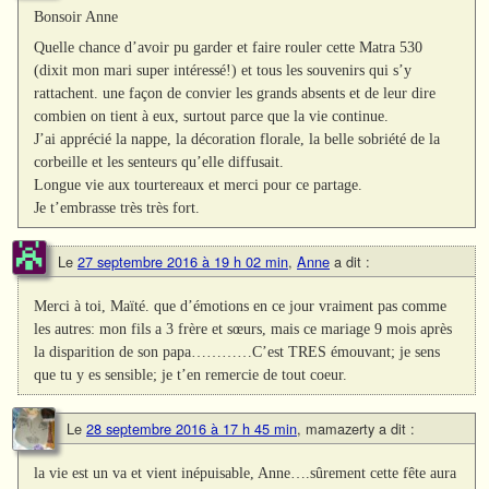
Bonsoir Anne
Quelle chance d’avoir pu garder et faire rouler cette Matra 530
(dixit mon mari super intéressé!) et tous les souvenirs qui s’y
rattachent. une façon de convier les grands absents et de leur dire
combien on tient à eux, surtout parce que la vie continue.
J’ai apprécié la nappe, la décoration florale, la belle sobriété de la
corbeille et les senteurs qu’elle diffusait.
Longue vie aux tourtereaux et merci pour ce partage.
Je t’embrasse très très fort.
Le
27 septembre 2016 à 19 h 02 min
,
Anne
a dit :
Merci à toi, Maïté. que d’émotions en ce jour vraiment pas comme
les autres: mon fils a 3 frère et sœurs, mais ce mariage 9 mois après
la disparition de son papa…………C’est TRES émouvant; je sens
que tu y es sensible; je t’en remercie de tout coeur.
Le
28 septembre 2016 à 17 h 45 min
,
mamazerty
a dit :
la vie est un va et vient inépuisable, Anne….sûrement cette fête aura