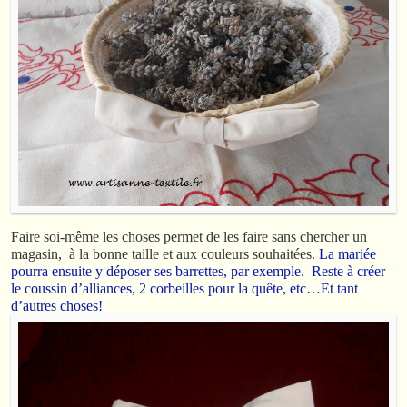
Faire soi-même les choses permet de les faire sans chercher un
magasin, à la bonne taille et aux couleurs souhaitées.
La mariée
pourra ensuite y déposer ses barrettes, par exemple. Reste à créer
le coussin d’alliances, 2 corbeilles pour la quête, etc…Et tant
d’autres choses!