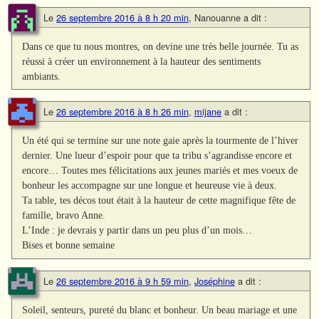
Le
26 septembre 2016 à 8 h 20 min
,
Nanouanne
a dit :
Dans ce que tu nous montres, on devine une très belle journée. Tu as
réussi à créer un environnement à la hauteur des sentiments
ambiants.
Le
26 septembre 2016 à 8 h 26 min
,
mijane
a dit :
Un été qui se termine sur une note gaie après la tourmente de l’hiver
dernier. Une lueur d’espoir pour que ta tribu s’agrandisse encore et
encore… Toutes mes félicitations aux jeunes mariés et mes voeux de
bonheur les accompagne sur une longue et heureuse vie à deux.
Ta table, tes décos tout était à la hauteur de cette magnifique fête de
famille, bravo Anne.
L’Inde : je devrais y partir dans un peu plus d’un mois…
Bises et bonne semaine
Le
26 septembre 2016 à 9 h 59 min
,
Joséphine
a dit :
Soleil, senteurs, pureté du blanc et bonheur. Un beau mariage et une