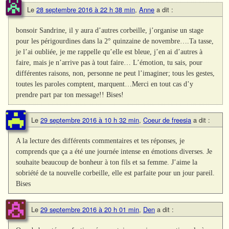
Le
28 septembre 2016 à 22 h 38 min
,
Anne
a dit :
bonsoir Sandrine, il y aura d’autres corbeille, j’organise un stage
pour les périgourdines dans la 2° quinzaine de novembre….Ta tasse,
je l’ai oubliée, je me rappelle qu’elle est bleue, j’en ai d’autres à
faire, mais je n’arrive pas à tout faire… L’émotion, tu sais, pour
différentes raisons, non, personne ne peut l’imaginer; tous les gestes,
toutes les paroles comptent, marquent…Merci en tout cas d’y
prendre part par ton message!! Bises!
Le
29 septembre 2016 à 10 h 32 min
,
Coeur de freesia
a dit :
A la lecture des différents commentaires et tes réponses, je
comprends que ça a été une journée intense en émotions diverses. Je
souhaite beaucoup de bonheur à ton fils et sa femme. J’aime la
sobriété de ta nouvelle corbeille, elle est parfaite pour un jour pareil.
Bises
Le
29 septembre 2016 à 20 h 01 min
,
Den
a dit :