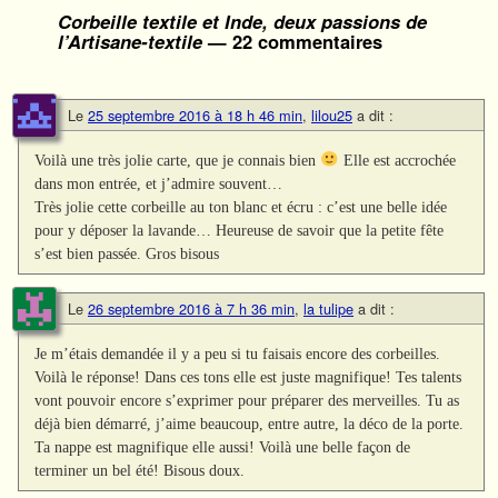
Corbeille textile et Inde, deux passions de
l’Artisane-textile
— 22 commentaires
Le
25 septembre 2016 à 18 h 46 min
,
lilou25
a dit :
Voilà une très jolie carte, que je connais bien
Elle est accrochée
dans mon entrée, et j’admire souvent…
Très jolie cette corbeille au ton blanc et écru : c’est une belle idée
pour y déposer la lavande… Heureuse de savoir que la petite fête
s’est bien passée. Gros bisous
Le
26 septembre 2016 à 7 h 36 min
,
la tulipe
a dit :
Je m’étais demandée il y a peu si tu faisais encore des corbeilles.
Voilà le réponse! Dans ces tons elle est juste magnifique! Tes talents
vont pouvoir encore s’exprimer pour préparer des merveilles. Tu as
déjà bien démarré, j’aime beaucoup, entre autre, la déco de la porte.
Ta nappe est magnifique elle aussi! Voilà une belle façon de
terminer un bel été! Bisous doux.