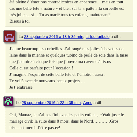
été pleine d’émotions contradictoires en apparence….mais en tout
cas une belle fête « nature » et bien sûr ta « patte »;la corbeille est
très jolie aussi….Tu as marié tous tes enfants, maintenant?
Bisous à toi
Le
28 septembre 2016 à 18 h 35 min
,
la fée faribole
a dit :
J’aime beaucoup tes corbeilles .J’ai rangé mes jolies échevettes de
laine dans la mienne et quelques tubino de perlé de soie dans la tasse
que j’admire à chaque fois que j’ouvre ma caverne à tissus.
Celle ci est parfaite pour l’occasion !
J’imagine l’esprit de cette belle fête et l’émotion aussi .
Te voilà avec de nouveaux beaux projets …
Je t’embrasse
Le
28 septembre 2016 à 22 h 35 min
,
Anne
a dit :
Oui, Mamaz, je n’ai pas fini avec les petits-enfants; c’était juste le
mariage civil; la suite dans 8 mois, dans le Nord…………Gros
bisous et merci d’être passée!