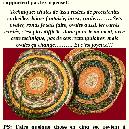
supportent pas le suspense!!
Technique: chûtes de tissu restées de précédentes
corbeilles, laine- fantaisie, lurex, corde……….Sets
ovales, ronds je sais faire, ovales aussi, les carrés
cordés, c’est plus difficile, donc pour le moment, avec
cette technique, pas de sets rectangulaires, mais
ovales ça change………..Et c’est joyeux!!
!
PS:
Faire quelque chose en cinq sec
revient à