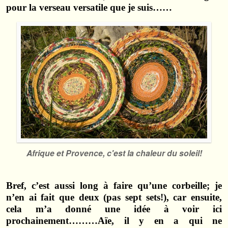
pour la verseau versatile que je suis……
Afrique et Provence, c'est la chaleur du soleil!
Bref, c’est aussi long à faire qu’une corbeille; je
n’en ai fait que deux (pas sept sets!), car ensuite,
cela m’a donné une idée à voir ici
prochainement………Aïe, il y en a qui ne