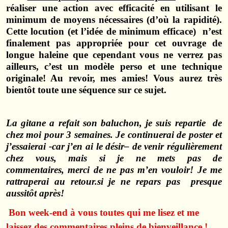
réaliser une action avec efficacité en utilisant le
minimum de moyens nécessaires (d’où la rapidité).
Cette locution (et l’idée de minimum efficace) n’est
finalement pas appropriée pour cet ouvrage de
longue haleine que cependant vous ne verrez pas
ailleurs, c’est un modèle perso et une technique
originale! Au revoir, mes amies! Vous aurez très
bientôt toute une séquence sur ce sujet.
La gitane a refait son baluchon, je suis repartie de
chez moi pour 3 semaines. Je continuerai de poster et
j’essaierai -car j’en ai le
désir
– de venir régulièrement
chez vous, mais si je ne mets pas de
commentaires, merci de ne pas m’en vouloir!
Je me
rattraperai au retour.si je ne repars pas
presque
aussitôt après!
Bon week-end à vous toutes qui me lisez et me
laissez des commentaires pleins de bienveillance !