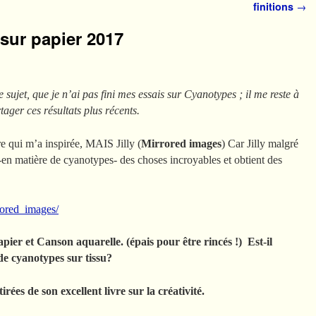
finitions
→
sur papier 2017
le sujet, que je n’ai pas fini mes essais sur Cyanotypes ; il me reste à
tager ces résultats plus récents.
re qui m’a inspirée, MAIS Jilly (
Mirrored images
) Car Jilly malgré
-en matière de cyanotypes- des choses incroyables et obtient des
rored_images/
ier et Canson aquarelle. (épais pour être rincés !) Est-il
 de cyanotypes sur tissu?
irées de son excellent livre sur la créativité.