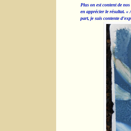
Plus on est content de no
en apprécier le résultat. «
part, je suis contente d’ex