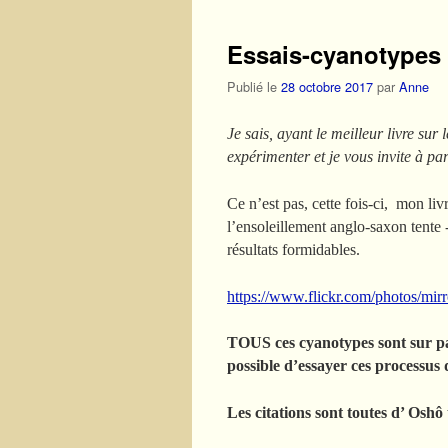
Essais-cyanotypes 
Publié le
28 octobre 2017
par
Anne
Je sais, ayant le meilleur livre sur 
expérimenter et je vous invite à par
Ce n’est pas, cette fois-ci, mon liv
l’ensoleillement anglo-saxon tente 
résultats formidables.
https://www.flickr.com/photos/mir
TOUS ces cyanotypes sont sur pap
possible d’essayer ces processus
Les citations sont toutes d’ Oshô t