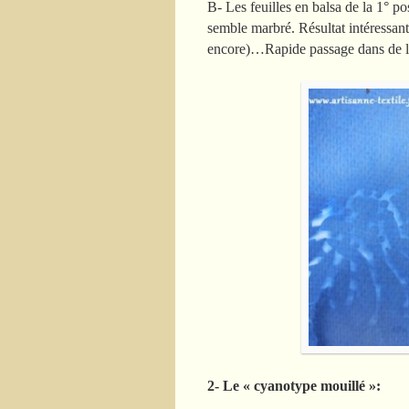
B- Les feuilles en balsa de la 1° po
semble marbré. Résultat intéressant 
encore)…Rapide passage dans de l’e
2- Le « cyanotype mouillé »: