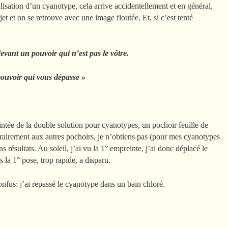
éalisation d’un cyanotype, cela arrive accidentellement et en général,
bjet et on se retrouve avec une image floutée. Et, si c’est tenté
 devant un pouvoir qui n’est pas le vôtre.
ouvoir qui vous dépasse »
eintée de la double solution pour cyanotypes, un pochoir feuille de
trairement aux autres pochoirs, je n’obtiens pas (pour mes cyanotypes
s résultats. Au soleil, j’ai vu la 1° empreinte, j’ai donc déplacé le
s la 1° pose, trop rapide, a disparu.
onfus: j’ai repassé le cyanotype dans un bain chloré.