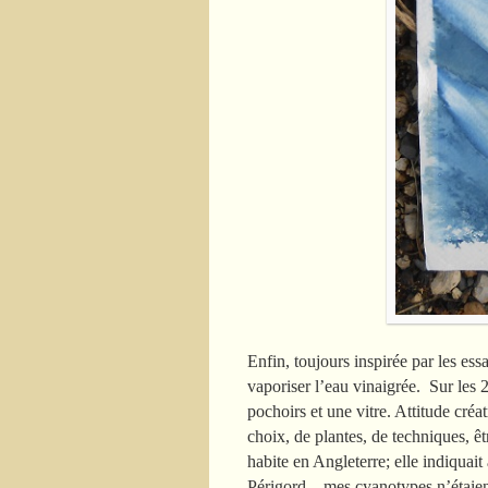
Enfin, toujours inspirée par les ess
vaporiser l’eau vinaigrée. Sur les 2
pochoirs et une vitre. Attitude créa
choix, de plantes, de techniques, êt
habite en Angleterre; elle indiquai
Périgord…mes cyanotypes n’étaient