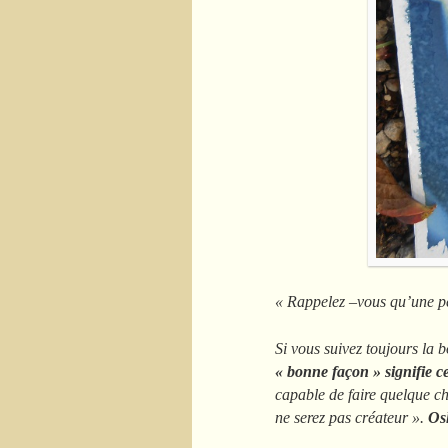
« Rappelez –vous qu’une pe
Si vous suivez toujours la b
« bonne façon » signifie ce
capable de faire quelque ch
ne serez pas créateur ».
Os