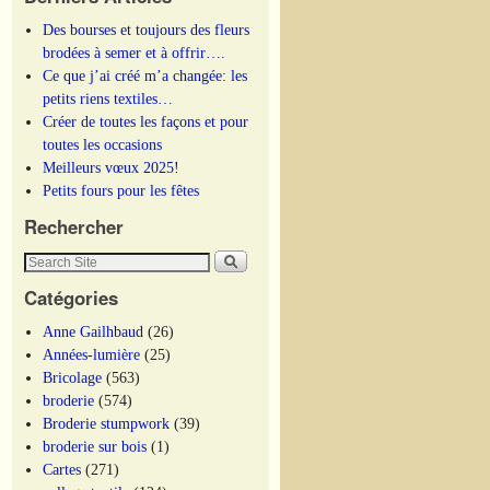
Des bourses et toujours des fleurs
brodées à semer et à offrir….
Ce que j’ai créé m’a changée: les
petits riens textiles…
Créer de toutes les façons et pour
toutes les occasions
Meilleurs vœux 2025!
Petits fours pour les fêtes
Rechercher
Catégories
Anne Gailhbaud
(26)
Années-lumière
(25)
Bricolage
(563)
broderie
(574)
Broderie stumpwork
(39)
broderie sur bois
(1)
Cartes
(271)