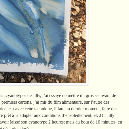
ais -cyanotypes de Jilly, j’ai essayé de mettre du gros sel avant de
 premiers cartons, j’ai mis du film alimentaire, sur l’autre des
trice, car avec cette technique, il faut au dernier moment, faire des
re prêt à s’adapter aux conditions d’ensoleillement, etc.Or, Jilly
t avoir laissé son cyanotype 2 heures; mais au bout de 10 minutes, en
 déjà plus dorés!