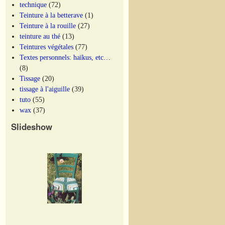
technique
(72)
Teinture à la betterave
(1)
Teinture à la rouille
(27)
teinture au thé
(13)
Teintures végétales
(77)
Textes personnels: haïkus, etc…
(8)
Tissage
(20)
tissage à l'aiguille
(39)
tuto
(55)
wax
(37)
Slideshow