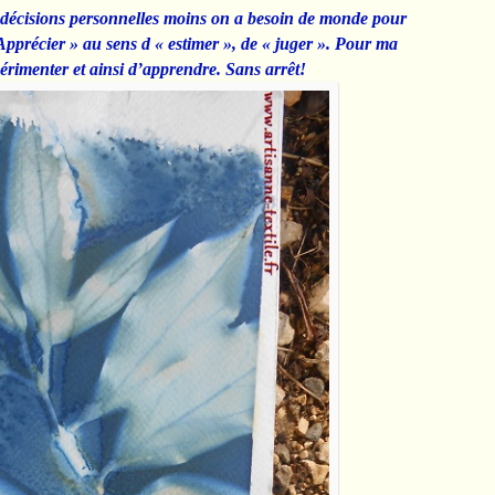
s décisions personnelles moins on a besoin de monde pour
 Apprécier » au sens d « estimer », de « juger ». Pour ma
périmenter et ainsi d’apprendre. Sans arrêt!