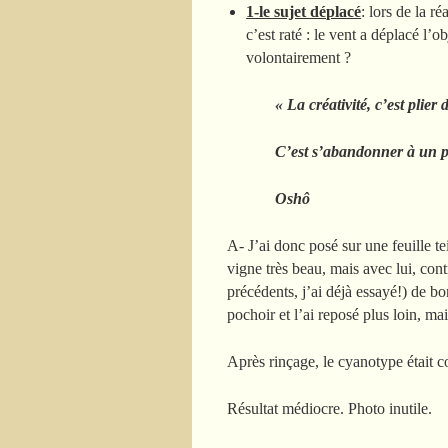
1-le sujet déplacé
: lors de la r
c’est raté : le vent a déplacé l’o
volontairement ?
« La créativité, c’est plier
C’est s’abandonner à un p
Oshô
A- J’ai donc posé sur une feuille t
vigne très beau, mais avec lui, con
précédents, j’ai déjà essayé!) de bon
pochoir et l’ai reposé plus loin, mai
Après rinçage, le cyanotype était c
Résultat médiocre. Photo inutile.