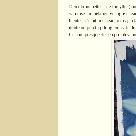
Deux branchettes ( de forsythia) ont
vaporisé un mélange vinaigre et eau
bleutés; c’était très beau, mais j’ai
doute un peu trop longtemps, le dor
Ce sont presque des empreintes fa