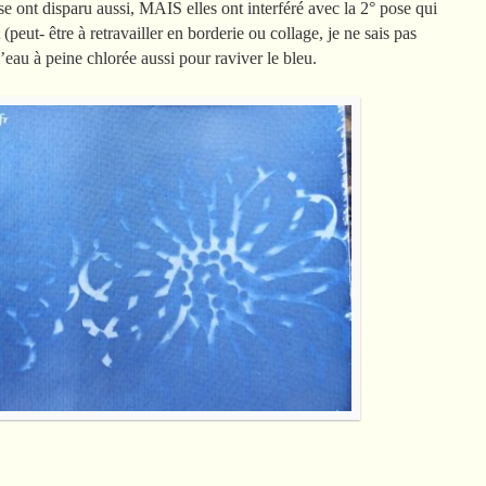
se ont disparu aussi, MAIS elles ont interféré avec la 2° pose qui
(peut- être à retravailler en borderie ou collage, je ne sais pas
au à peine chlorée aussi pour raviver le bleu.