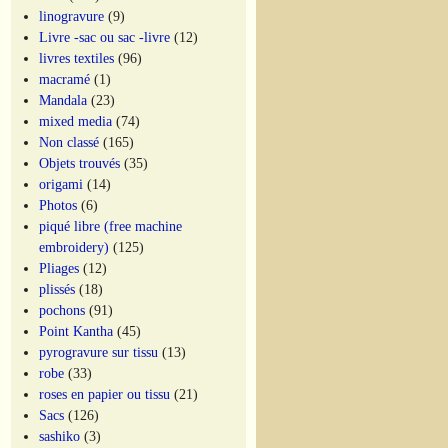
linogravure
(9)
Livre -sac ou sac -livre
(12)
livres textiles
(96)
macramé
(1)
Mandala
(23)
mixed media
(74)
Non classé
(165)
Objets trouvés
(35)
origami
(14)
Photos
(6)
piqué libre (free machine
embroidery)
(125)
Pliages
(12)
plissés
(18)
pochons
(91)
Point Kantha
(45)
pyrogravure sur tissu
(13)
robe
(33)
roses en papier ou tissu
(21)
Sacs
(126)
sashiko
(3)