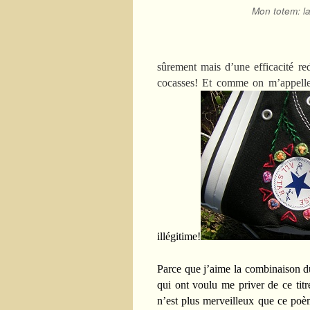
Mon totem: la 
sûrement mais d’une efficacité red
cocasses! Et comme on m’appell
illégitime!
Parce que j’aime la combinaison du 
qui ont voulu me priver de ce tit
n’est plus merveilleux que ce po