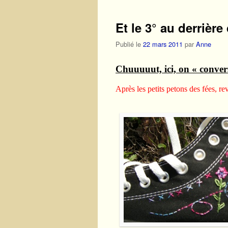
Et le 3° au derrière
Publié le
22 mars 2011
par
Anne
Chuuuuut, ici, on « conver
Après les petits petons des fées, re