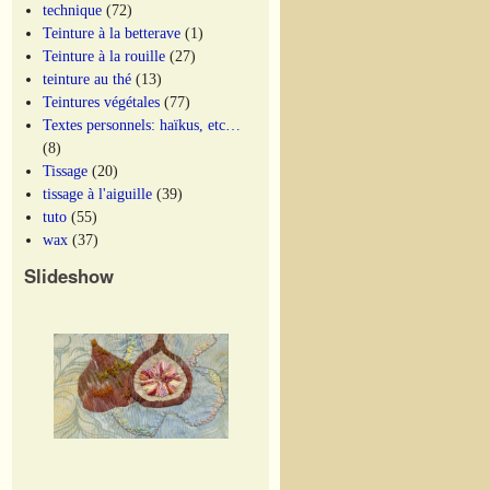
technique
(72)
Teinture à la betterave
(1)
Teinture à la rouille
(27)
teinture au thé
(13)
Teintures végétales
(77)
Textes personnels: haïkus, etc…
(8)
Tissage
(20)
tissage à l'aiguille
(39)
tuto
(55)
wax
(37)
Slideshow