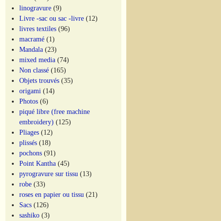
linogravure
(9)
Livre -sac ou sac -livre
(12)
livres textiles
(96)
macramé
(1)
Mandala
(23)
mixed media
(74)
Non classé
(165)
Objets trouvés
(35)
origami
(14)
Photos
(6)
piqué libre (free machine
embroidery)
(125)
Pliages
(12)
plissés
(18)
pochons
(91)
Point Kantha
(45)
pyrogravure sur tissu
(13)
robe
(33)
roses en papier ou tissu
(21)
Sacs
(126)
sashiko
(3)