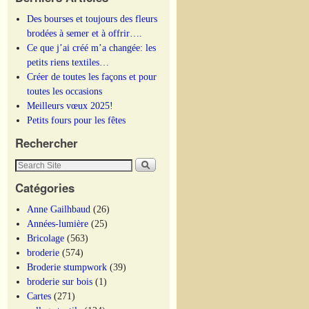
Des bourses et toujours des fleurs
brodées à semer et à offrir….
Ce que j’ai créé m’a changée: les
petits riens textiles…
Créer de toutes les façons et pour
toutes les occasions
Meilleurs vœux 2025!
Petits fours pour les fêtes
Rechercher
Catégories
Anne Gailhbaud
(26)
Années-lumière
(25)
Bricolage
(563)
broderie
(574)
Broderie stumpwork
(39)
broderie sur bois
(1)
Cartes
(271)