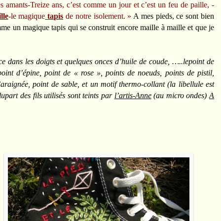
s amants-Treize ans, c’est comme un jour et c’est un feu de paille, -
lle
-le magique
tapis
de notre isolement. »
A mes pieds, ce sont bien
mme un magique tapis qui se construit encore maille à maille et que je
e dans les doigts et quelques onces d’huile de coude, …..lepoint de
int d’épine, point de « rose », points de noeuds, points de pistil,
raignée, point de sable, et un motif thermo-collant (la libellule est
t des fils utilisés sont teints par
l’artis-Anne
(au micro ondes)
A