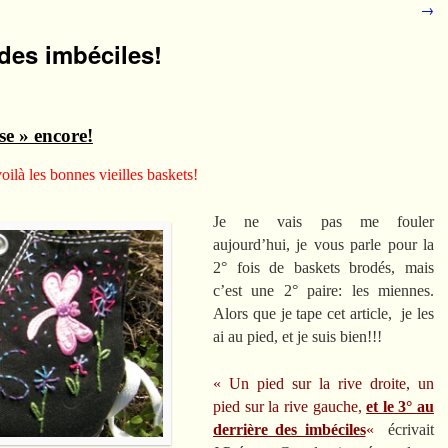
→
 des imbéciles!
se » encore!
voilà les bonnes vieilles baskets!
Je ne vais pas me fouler
aujourd’hui, je vous parle pour la
2° fois de baskets brodés, mais
c’est une 2° paire: les miennes.
Alors que je tape cet article, je les
ai au pied, et je suis bien!!!
« Un pied sur la rive droite, un
pied sur la rive gauche,
et le 3° au
derrière des imbéciles
«
écrivait