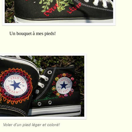
Un bouquet à mes pieds!
Voler d'un pied léger et coloré!