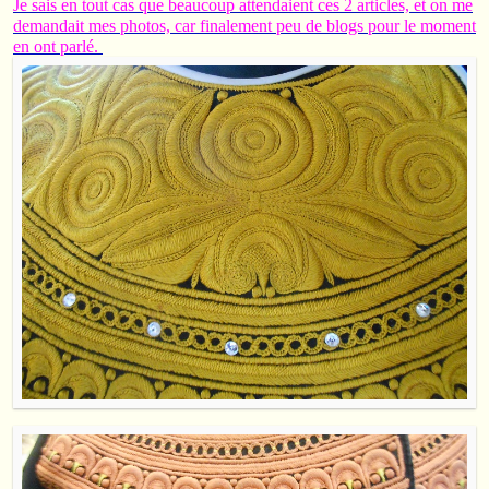
Je sais en tout cas que beaucoup attendaient ces 2 articles, et on me
demandait mes photos, car finalement peu de blogs pour le moment
en ont parlé.