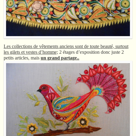
Les collections de vêtements anciens sont de toute beauté, surtout
les gilets et vestes d’homme;
2 étages d’exposition donc juste 2
petits articles, mais
un grand partage..