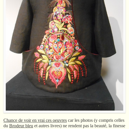
Chance de voir en vrai ces oeuvres
car les photos (y compris celles
du
Brodeur bleu
et autres livres) ne rendent pas la beauté, la finesse