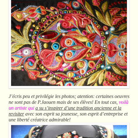
J’écris peu et privilégie les photos; atention: certaines oeuvres
ne sont pas de P.Jaouen mais de ses élèves! En tout cas,
voilà
un artiste qui
a su s’inspirer d’une tradition ancienne et la
revisiter
avec son esprit sa jeunesse, son esprit d’entreprise et
une liberté créatrice admirable!