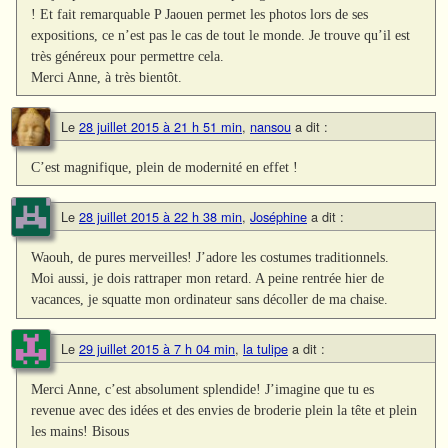
! Et fait remarquable P Jaouen permet les photos lors de ses
expositions, ce n’est pas le cas de tout le monde. Je trouve qu’il est
très généreux pour permettre cela.
Merci Anne, à très bientôt.
Le
28 juillet 2015 à 21 h 51 min
,
nansou
a dit :
C’est magnifique, plein de modernité en effet !
Le
28 juillet 2015 à 22 h 38 min
,
Joséphine
a dit :
Waouh, de pures merveilles! J’adore les costumes traditionnels.
Moi aussi, je dois rattraper mon retard. A peine rentrée hier de
vacances, je squatte mon ordinateur sans décoller de ma chaise.
Le
29 juillet 2015 à 7 h 04 min
,
la tulipe
a dit :
Merci Anne, c’est absolument splendide! J’imagine que tu es
revenue avec des idées et des envies de broderie plein la tête et plein
les mains! Bisous