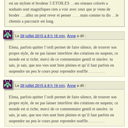
est un styliste et brodeur 5 ETOILES …ses oiseaux colorés a
souhaits sont magnifiques rien a voir avec ceux que je viens de
broder ….allez on peut rever et penser ……mais comme tu dis …le
chemin a parcourir est long.
Le
29 juillet 2015 à 8 h 16 min
,
Anne
a dit :
Elena, parfois quitter l’ordi permet de faire silence, de trouver son
propre style, de ne pas laisser interférer des créations en suspens; ce
monde est si riche; merci de ce commentaire gentil et sincère. tu
sais, je sais, que nos vies sont bien pleines et qu’il faut parfois en
suspendre un peu le cours pour reprendre souffle………….
Le
29 juillet 2015 à 8 h 19 min
,
Anne
a dit :
Elena, parfois quitter l’ordi permet de faire silence, de trouver son
propre style, de ne pas laisser interférer des créations en suspens; ce
monde est si riche; merci de ce commentaire gentil et sincère. tu
sais, je sais, que nos vies sont bien pleines et qu’il faut parfois en
suspendre un peu le cours pour reprendre souffle………….