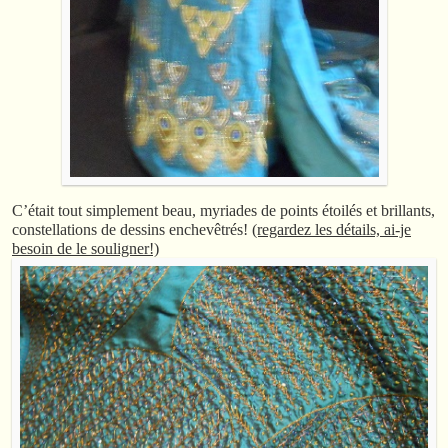
C’était tout simplement beau, myriades de points étoilés et brillants,
constellations de dessins enchevêtrés!
(regardez les détails, ai-je
besoin de le souligner!)