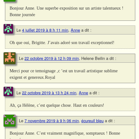
Bonjour Anne. Une superbe exposition sur un artiste talentueux !
Bonne journée
Le
4 juillet 2019 à 8 h 11 min
,
Anne
a dit :
Oh que oui, Brigitte. J’avais adoré son travail exceptionnel!
Le
22 octobre 2019 à 12 h 09 min
,
Helene Beilin
a dit :
Merci pour ce temoignage ,c ‘est un travail artistique sublime
exigent et genereux.Royal
Le
22 octobre 2019 à 13 h 24 min
,
Anne
a dit :
Ah, ça Hélène, c’est quelque chose. Haut en couleurs!
Le
7 novembre 2019 à 9 h 06 min
,
écureuil bleu
a dit :
Bonjour Anne. C’est vraiment magnifique, somptueux ! Bonne