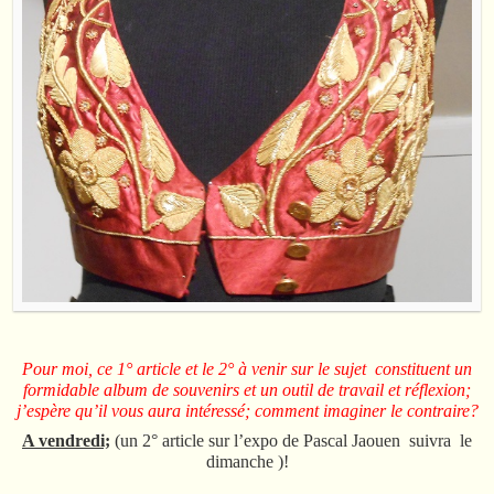
Pour moi, ce 1° article et le 2° à venir sur le sujet constituent un
formidable album de souvenirs et un outil de travail et réflexion;
j’espère qu’il vous aura intéressé; comment imaginer le contraire?
A vendredi;
(un 2° article sur l’expo de Pascal Jaouen suivra le
dimanche )!