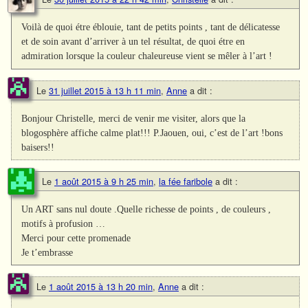
Voilà de quoi étre éblouie, tant de petits points , tant de délicatesse
et de soin avant d’arriver à un tel résultat, de quoi étre en
admiration lorsque la couleur chaleureuse vient se mêler à l’art !
Le
31 juillet 2015 à 13 h 11 min
,
Anne
a dit :
Bonjour Christelle, merci de venir me visiter, alors que la
blogosphère affiche calme plat!!! P.Jaouen, oui, c’est de l’art !bons
baisers!!
Le
1 août 2015 à 9 h 25 min
,
la fée faribole
a dit :
Un ART sans nul doute .Quelle richesse de points , de couleurs ,
motifs à profusion …
Merci pour cette promenade
Je t’embrasse
Le
1 août 2015 à 13 h 20 min
,
Anne
a dit :