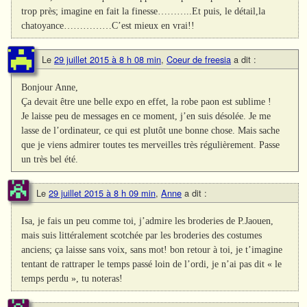
trop près; imagine en fait la finesse………..Et puis, le détail,la
chatoyance……………C’est mieux en vrai!!
Le
29 juillet 2015 à 8 h 08 min
,
Coeur de freesia
a dit :
Bonjour Anne,
Ça devait être une belle expo en effet, la robe paon est sublime !
Je laisse peu de messages en ce moment, j’en suis désolée. Je me
lasse de l’ordinateur, ce qui est plutôt une bonne chose. Mais sache
que je viens admirer toutes tes merveilles très régulièrement. Passe
un très bel été.
Le
29 juillet 2015 à 8 h 09 min
,
Anne
a dit :
Isa, je fais un peu comme toi, j’admire les broderies de P.Jaouen,
mais suis littéralement scotchée par les broderies des costumes
anciens; ça laisse sans voix, sans mot! bon retour à toi, je t’imagine
tentant de rattraper le temps passé loin de l’ordi, je n’ai pas dit « le
temps perdu », tu noteras!