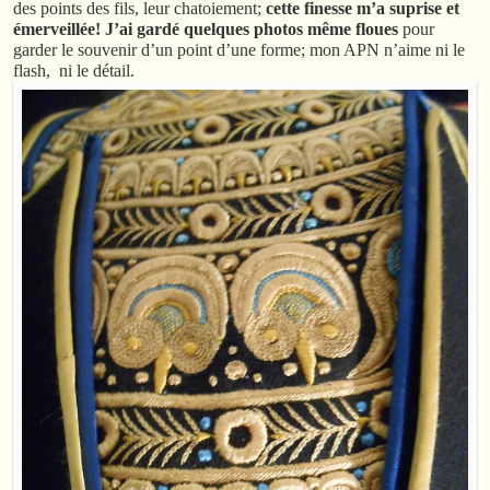
des points des fils, leur chatoiement;
cette finesse m’a suprise et
émerveillée!
J’ai gardé quelques photos même floues
pour
garder le souvenir d’un point d’une forme; mon APN n’aime ni le
flash, ni le détail.