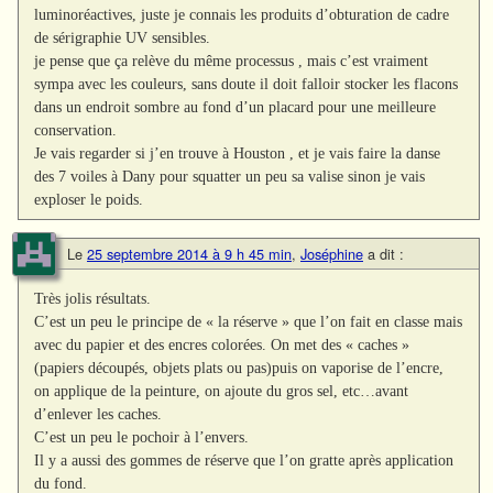
luminoréactives, juste je connais les produits d’obturation de cadre
de sérigraphie UV sensibles.
je pense que ça relève du même processus , mais c’est vraiment
sympa avec les couleurs, sans doute il doit falloir stocker les flacons
dans un endroit sombre au fond d’un placard pour une meilleure
conservation.
Je vais regarder si j’en trouve à Houston , et je vais faire la danse
des 7 voiles à Dany pour squatter un peu sa valise sinon je vais
exploser le poids.
Le
25 septembre 2014 à 9 h 45 min
,
Joséphine
a dit :
Très jolis résultats.
C’est un peu le principe de « la réserve » que l’on fait en classe mais
avec du papier et des encres colorées. On met des « caches »
(papiers découpés, objets plats ou pas)puis on vaporise de l’encre,
on applique de la peinture, on ajoute du gros sel, etc…avant
d’enlever les caches.
C’est un peu le pochoir à l’envers.
Il y a aussi des gommes de réserve que l’on gratte après application
du fond.