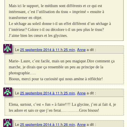
Mais ici le support, le médium sont différents et ce qui est
intéressant, c’est l’utilisation du tissu « imprimé » ensuite à
transformer en objet.
Le séchage au soleil donne t-il un effet différent d’un séchage à
l’intérieur? Colore t-il ou décolore t-il un peu plus le tissu?
J’aime bien les cœurs et les glycines.
Le
25 septembre 2014 à 11 h 25 min
,
Anne
a dit :
Marie- Laure, c’est facile, mais un peu magique.Dire comment ça
marche, je dirais que ça ressemble un peu au principe de la
photographie…..
Bisous, merci pour ta curiosité qui nous amène à réfléchir!
Le
25 septembre 2014 à 11 h 25 min
,
Anne
a dit :
Elena, surtout, c’est « fun » à faire!!!! La glycine, j’en ai fait 4, je
les adore et sais ce que j’en ferai…………..Gros bisous!
Le
25 septembre 2014 à 11 h 26 min
,
Anne
a dit :