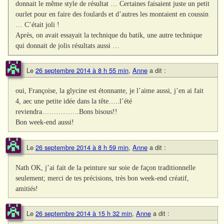
donnait le même style de résultat … Certaines faisaient juste un petit
ourlet pour en faire des foulards et d’autres les montaient en coussin
… C’était joli !
Après, on avait essayait la technique du batik, une autre technique
qui donnait de jolis résultats aussi …
Le
26 septembre 2014 à 8 h 55 min
,
Anne
a dit :
oui, Françoise, la glycine est étonnante, je l’aime aussi, j’en ai fait
4, aec une petite idée dans la tête…..l’été
reviendra…………….Bons bisous!!
Bon week-end aussi!
Le
26 septembre 2014 à 8 h 59 min
,
Anne
a dit :
Nath OK, j’ai fait de la peinture sur soie de façon traditionnelle
seulement; merci de tes précisions, très bon week-end créatif,
amitiés!
Le
26 septembre 2014 à 15 h 32 min
,
Anne
a dit :