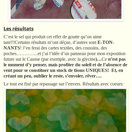
Les résultats
C’est le sel qui produit cet effet de goutte qu’on aime
tant!!!Certains résultats m’ont déçue, d’autres sont
E-TON-
NANTS
! J’en ferai des cartes textiles, des coussins, des
poches…………..et j’ai l’idée d’un panneau pour mon exposition
future sur le Causse (par exemple, avec la glycine
)…
Ce
n’est pas
le moment d’y penser, mais profiter du soleil et de l’absence de
vent pour se constituer un stock de tissus UNIQUES! Et, en
créant un peu, oublier le reste, s’envoler, rêver….
Le tout est fixé par repassage sur l’envers. Résultats avec coeurs: