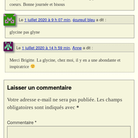
coeurs. Bonne journée et bisous
Le
1 juillet 2020 à 9 h 07 min
,
écureuil bleu
a dit :
glycine pas glyne
Le
1 juillet 2020 à 14 h 59 min
,
Anne
a dit :
Merci Brigitte. La glycine, chez moi, il y en a une abondante et
inspiratrice
Laisser un commentaire
Votre adresse e-mail ne sera pas publiée.
Les champs
obligatoires sont indiqués avec
*
Commentaire
*