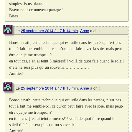
simples tissus blancs …
Bravo pour ce nouveau partage !
Bises
Le
25 septembre 2014 à 17 h 14 min
,
Anne
a dit :
Bonsoir nath, cette technique qui est utile dans les paréos, n’est pas
tout à fait me semble-t-il ce qu’on peut faire avec la soie, mais peut-
être que je me trompe…?
en tout cas, j’en ai teint 3 mètres!!! voilà de quoi faie quand le soleil
d’été ne sera plus qu’un souvenir………………
Amitiés!
Le
25 septembre 2014 à 17 h 15 min
,
Anne
a dit :
Bonsoir nath, cette technique qui est utile dans les paréos, n’est pas
tout à fait me semble-t-il ce qu’on peut faire avec la soie, mais peut-
être que je me trompe…?
en tout cas, j’en ai teint 3 mètres!!! voilà de quoi faire quand le
soleil d’été ne sera plus qu’un souvenir………………
Amitiés!