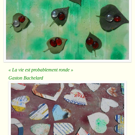
« La vie est probablement ronde »
Gaston Bachelard