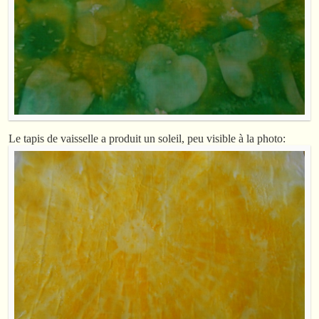
Le tapis de vaisselle a produit un soleil, peu visible à la photo: