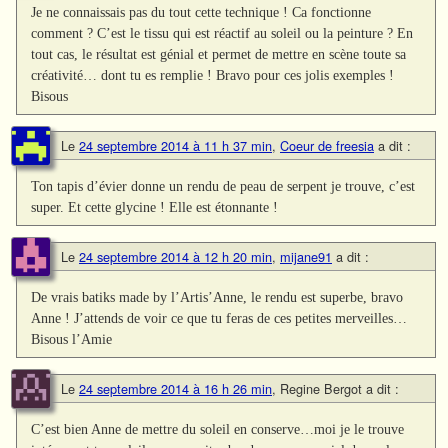
Je ne connaissais pas du tout cette technique ! Ca fonctionne
comment ? C’est le tissu qui est réactif au soleil ou la peinture ? En
tout cas, le résultat est génial et permet de mettre en scène toute sa
créativité… dont tu es remplie ! Bravo pour ces jolis exemples !
Bisous
Le
24 septembre 2014 à 11 h 37 min
,
Coeur de freesia
a dit :
Ton tapis d’évier donne un rendu de peau de serpent je trouve, c’est
super. Et cette glycine ! Elle est étonnante !
Le
24 septembre 2014 à 12 h 20 min
,
mijane91
a dit :
De vrais batiks made by l’Artis’Anne, le rendu est superbe, bravo
Anne ! J’attends de voir ce que tu feras de ces petites merveilles…
Bisous l’Amie
Le
24 septembre 2014 à 16 h 26 min
,
Regine Bergot
a dit :
C’est bien Anne de mettre du soleil en conserve…moi je le trouve