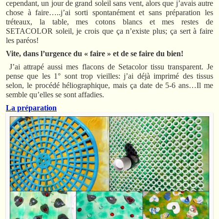
cependant, un jour de grand soleil sans vent, alors que j’avais autre
chose à faire…..j’ai sorti spontanément et sans préparation les
tréteaux, la table, mes cotons blancs et mes restes de
SETACOLOR soleil, je crois que ça n’existe plus; ça sert à faire
les paréos!
Vite, dans l’urgence du « faire » et de se faire du bien!
J’ai attrapé aussi mes flacons de Setacolor tissu transparent. Je
pense que les 1° sont trop vieilles: j’ai déjà imprimé des tissus
selon, le procédé héliographique, mais ça date de 5-6 ans…Il me
semble qu’elles se sont affadies.
La préparation