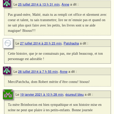
Le
25 juillet 2014 à 13 h 31 min
,
Anne
a dit :
Pas grand-mère, Maïté, mais tu as rempli cet office et sûrement avec
coeur et talent, tu sais transmettre; lire ne m’ennuie pas et quand on
ne sait plus quoi faire avec les petits, les livres sont u ne aide
magique! Bisous!!!
Le
27 juillet 2014 à 20 h 23 min
,
Patchacha
a dit :
Cette histoire, que je ne connaissais pas, me plaît beaucoup, et ton
personnage est adorable !
Le
28 juillet 2014 à 7 h 55 min
,
Anne
a dit :
MerciPatchcha, dom Robert mérite d’être connu! bisous!
Le
19 janvier 2021 à 10 h 28 min
,
écureuil bleu
a dit :
Ta mère Brimborion est bien sympathique et son histoire mise en
scène ne peut que plaire à tes petits-enfants. Bonne journée