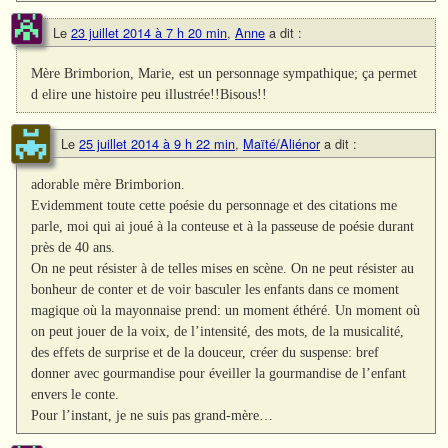
Le
23 juillet 2014 à 7 h 20 min
,
Anne
a dit :
Mère Brimborion, Marie, est un personnage sympathique; ça permet
d elire une histoire peu illustrée!!Bisous!!
Le
25 juillet 2014 à 9 h 22 min
,
Maïté/Aliénor
a dit :
adorable mère Brimborion.
Evidemment toute cette poésie du personnage et des citations me
parle, moi qui ai joué à la conteuse et à la passeuse de poésie durant
près de 40 ans.
On ne peut résister à de telles mises en scène. On ne peut résister au
bonheur de conter et de voir basculer les enfants dans ce moment
magique où la mayonnaise prend: un moment éthéré. Un moment où
on peut jouer de la voix, de l’intensité, des mots, de la musicalité,
des effets de surprise et de la douceur, créer du suspense: bref
donner avec gourmandise pour éveiller la gourmandise de l’enfant
envers le conte.
Pour l’instant, je ne suis pas grand-mère…