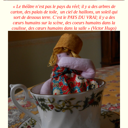
« Le théâtre n’est pas le pays du réel; il y a des arbres de
carton, des palais de toile, un ciel de haillons, un soleil qui
sort de dessous terre. C’est le PAYS DU VRAI; il y a des
cœurs humains sur la scène, des coeurs humains dans la
coulisse, des cœurs humains dans la salle » (Victor Hugo)