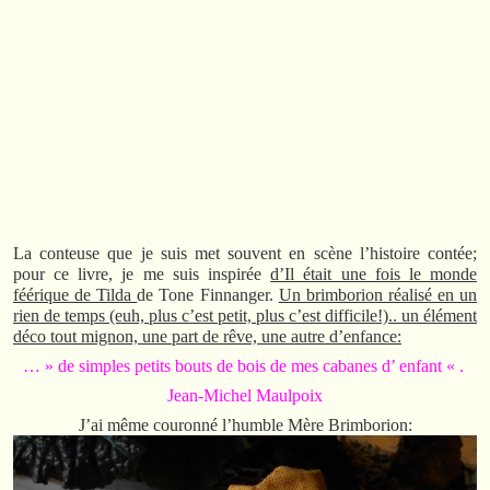
La conteuse que je suis met souvent en scène l’histoire contée;
pour ce livre, je me suis inspirée
d’Il était une fois le monde
féérique de Tilda
de Tone Finnanger.
Un brimborion réalisé en un
rien de temps (euh, plus c’est petit, plus c’est difficile!).. un élément
déco tout mignon, une part de rêve, une autre d’enfance:
… » de simples petits bouts de bois de mes cabanes d’ enfant « .
Jean-Michel Maulpoix
J’ai même couronné l’humble Mère Brimborion: