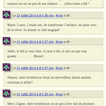
toujours en soi un peu de son enfance ….. jolies tasses a thé !
Le
21 juillet 2014 à 8 h 36 min
,
Anne
a dit :
Marie- Laure, j’essaie oui, de transformer l’enfance, de jouer avec,
de la rêver; ils aiment ce côté magique!
Le
21 juillet 2014 à 8 h 37 min
,
Anne
a dit :
Joëlle, le thé je veux bien, la tasse à thé, je suis un peu trop
grande…………….Bisous!
Le
21 juillet 2014 à 8 h 37 min
,
Anne
a dit :
Nansou, mère brimborion ferait un merveilleux dessin annimé,
charmant et drôle!!
Le
21 juillet 2014 à 8 h 39 min
,
Anne
a dit :
Merci Gigine, mère brimborion est un gros livre fait de plusieurs