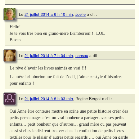
Le
21 juillet 2014 à 6 h 10 min
,
Joelle
a dit :
Hello!
Je te vois trés bien en grand-mère Brimborion!!! LOL
Bisous
Le
21 juillet 2014 à 7 h 04 min
,
nansou
a dit :
Le rêve d’avoir les livres animés en vrai !!!
La mère brimborion me fait de l’oeil, j’aime ce style d’histoires
pour enfants !
Le
21 juillet 2014 à 8 h 03 min
,
Regine Bergot
a dit :
Oui Anne être conteuse mettre en scéne une petite histoire créer des
petits personnages c’est un vrai bonheur a partager avec ses petits
enfants….petit bonheur que d’autres… grand mère ou pas peuvent
aussi si elles le désirent trouver dans la confection de petits livres
textiles pour le plaisir d’autres petits regards …. oui Anne on garde