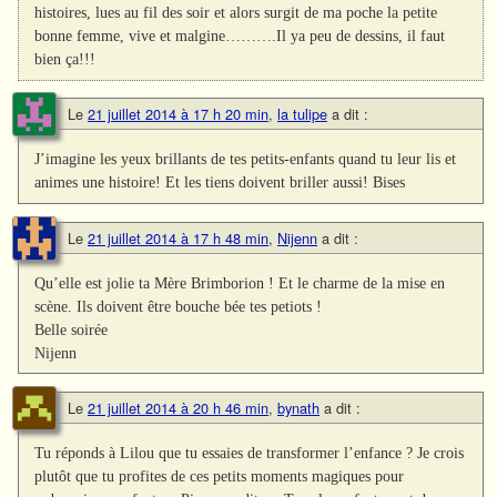
histoires, lues au fil des soir et alors surgit de ma poche la petite
bonne femme, vive et malgine……….Il ya peu de dessins, il faut
bien ça!!!
Le
21 juillet 2014 à 17 h 20 min
,
la tulipe
a dit :
J’imagine les yeux brillants de tes petits-enfants quand tu leur lis et
animes une histoire! Et les tiens doivent briller aussi! Bises
Le
21 juillet 2014 à 17 h 48 min
,
Nijenn
a dit :
Qu’elle est jolie ta Mère Brimborion ! Et le charme de la mise en
scène. Ils doivent être bouche bée tes petiots !
Belle soirée
Nijenn
Le
21 juillet 2014 à 20 h 46 min
,
bynath
a dit :
Tu réponds à Lilou que tu essaies de transformer l’enfance ? Je crois
plutôt que tu profites de ces petits moments magiques pour