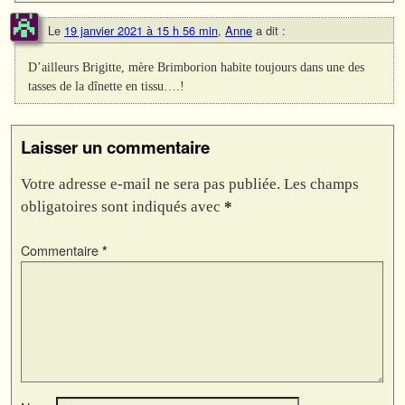
Le
19 janvier 2021 à 15 h 56 min
,
Anne
a dit :
D’ailleurs Brigitte, mère Brimborion habite toujours dans une des
tasses de la dînette en tissu….!
Laisser un commentaire
Votre adresse e-mail ne sera pas publiée.
Les champs
obligatoires sont indiqués avec
*
Commentaire
*