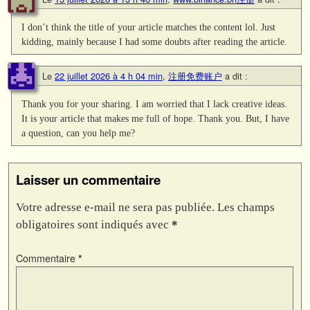
I don’t think the title of your article matches the content lol. Just
kidding, mainly because I had some doubts after reading the article.
Le
22 juillet 2026 à 4 h 04 min
,
注册免费账户
a dit :
Thank you for your sharing. I am worried that I lack creative ideas.
It is your article that makes me full of hope. Thank you. But, I have
a question, can you help me?
Laisser un commentaire
Votre adresse e-mail ne sera pas publiée.
Les champs
obligatoires sont indiqués avec
*
Commentaire
*