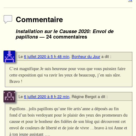
Commentaire
Installation sur le Causse 2020: Envol de
papillons
— 24 commentaires
Le
6 juillet 2020 à 5 h 48 min
,
Bonheur du Jour
a dit :
C’est magnifique.Je suis heureuse pour vous que vous puissiez faire
cette exposition qui va ravir les yeux de beaucoup, j’en suis sûre.
Bravo !
Le
6 juillet 2020 à 8 h 22 min
,
Régine Bergot
a dit :
Papillons ..jolis papillons qu’une fée artis’anne a déposés au fin
fond d’un bois verdoyant pour le plaisir des yeux des promeneurs du
causse et pour le bonheur des fidèles de son blog qui découvrent cet
envol de couleurs de liberté et de joie de vivre …bravo à toi Anne et
à ton jeune assistant ….