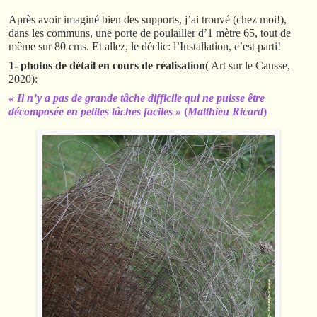
Après avoir imaginé bien des supports, j’ai trouvé (chez moi!),
dans les communs, une porte de poulailler d’1 mètre 65, tout de
même sur 80 cms. Et allez, le déclic: l’Installation, c’est parti!
1- photos de détail en cours de réalisation
( Art sur le Causse,
2020):
« Il n’y a pas de grande tâche difficile qui ne puisse être
décomposée en petites tâches faciles »
(
Matthieu Ricard
)