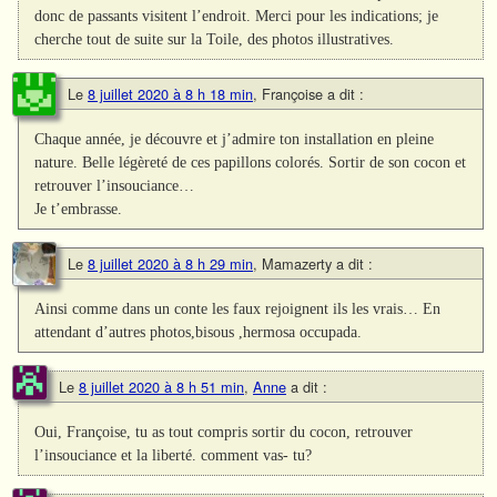
donc de passants visitent l’endroit. Merci pour les indications; je
cherche tout de suite sur la Toile, des photos illustratives.
Le
8 juillet 2020 à 8 h 18 min
,
Françoise
a dit :
Chaque année, je découvre et j’admire ton installation en pleine
nature. Belle légèreté de ces papillons colorés. Sortir de son cocon et
retrouver l’insouciance…
Je t’embrasse.
Le
8 juillet 2020 à 8 h 29 min
,
Mamazerty
a dit :
Ainsi comme dans un conte les faux rejoignent ils les vrais… En
attendant d’autres photos,bisous ,hermosa occupada.
Le
8 juillet 2020 à 8 h 51 min
,
Anne
a dit :
Oui, Françoise, tu as tout compris sortir du cocon, retrouver
l’insouciance et la liberté. comment vas- tu?