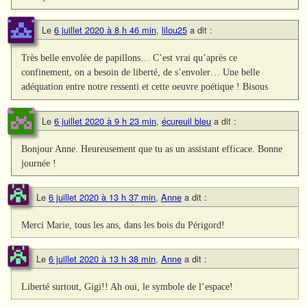
Le
6 juillet 2020 à 8 h 46 min
,
lilou25
a dit :
Très belle envolée de papillons… C’est vrai qu’après ce
confinement, on a besoin de liberté, de s’envoler… Une belle
adéquation entre notre ressenti et cette oeuvre poétique ! Bisous
Le
6 juillet 2020 à 9 h 23 min
,
écureuil bleu
a dit :
Bonjour Anne. Heureusement que tu as un assistant efficace. Bonne
journée !
Le
6 juillet 2020 à 13 h 37 min
,
Anne
a dit :
Merci Marie, tous les ans, dans les bois du Périgord!
Le
6 juillet 2020 à 13 h 38 min
,
Anne
a dit :
Liberté surtout, Gigi!! Ah oui, le symbole de l’espace!