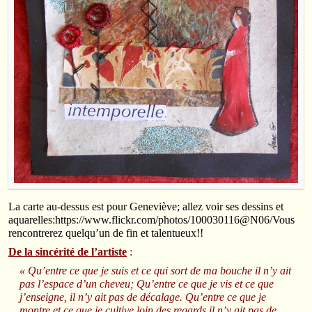
La carte au-dessus est pour Geneviève; allez voir ses dessins et
aquarelles:https://www.flickr.com/photos/100030116@N06/Vous
rencontrerez quelqu’un de fin et talentueux!!
De la sincérité de l’artiste
:
« Qu’entre ce que je suis et ce qui sort de ma bouche il n’y ait
pas l’espace d’un cheveu; Qu’entre ce que je vis et ce que
j’enseigne, il n’y ait pas de décalage. Qu’entre ce que je
montre et ce que je cultive loin des regards il n’y ait pas de