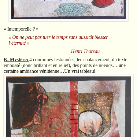
« Intemporelle ? »
« On ne peut pas tuer le temps sans aussitôt blesser
l’éternité »
Henri Thoreau
B- Mystère:
4 couronnes festonnées, leur balancement, du texte
embossé (donc brillant et en relief), des points de noeuds…
une
certaine ambiance vénitienne…Un vrai tableau!