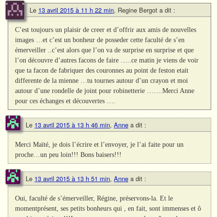
Le
13 avril 2015 à 11 h 22 min
,
Regine Bergot
a dit :
C’est toujours un plaisir de creer et d’offrir aux amis de nouvelles
images …et c’est un bonheur de posseder cette faculté de s’en
émerveiller ..c’est alors que l’on va de surprise en surprise et que
l’on découvre d’autres facons de faire …..ce matin je viens de voir
que ta facon de fabriquer des couronnes au point de feston etait
differente de la mienne …tu tournes autour d’un crayon et moi
autour d’une rondelle de joint pour robinetterie …….Merci Anne
pour ces échanges et découvertes ….
Le
13 avril 2015 à 13 h 46 min
,
Anne
a dit :
Merci Maïté, je dois l’écrire et l’envoyer, je l’ai faite pour un
proche…un peu loin!!! Bons baisers!!!
Le
13 avril 2015 à 13 h 51 min
,
Anne
a dit :
Oui, faculté de s’émerveiller, Régine, préservons-la. Et le
momentprésent, ses petits bonheurs qui , en fait, sont immenses et ô