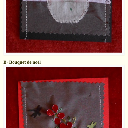
B- Bouquet de noël