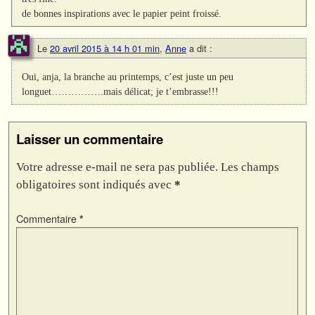
de bonnes inspirations avec le papier peint froissé.
Le
20 avril 2015 à 14 h 01 min
,
Anne
a dit :
Oui, anja, la branche au printemps, c’est juste un peu
longuet…………….mais délicat; je t’embrasse!!!
Laisser un commentaire
Votre adresse e-mail ne sera pas publiée.
Les champs
obligatoires sont indiqués avec
*
Commentaire
*