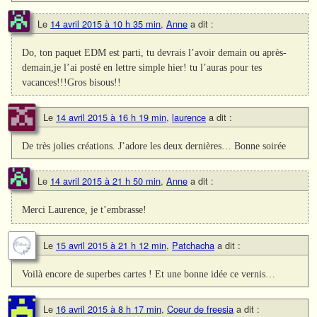
Le
14 avril 2015 à 10 h 35 min
,
Anne
a dit :
Do, ton paquet EDM est parti, tu devrais l’avoir demain ou après-
demain,je l’ai posté en lettre simple hier! tu l’auras pour tes
vacances!!!Gros bisous!!
Le
14 avril 2015 à 16 h 19 min
,
laurence
a dit :
De très jolies créations. J’adore les deux dernières… Bonne soirée
Le
14 avril 2015 à 21 h 50 min
,
Anne
a dit :
Merci Laurence, je t’embrasse!
Le
15 avril 2015 à 21 h 12 min
,
Patchacha
a dit :
Voilà encore de superbes cartes ! Et une bonne idée ce vernis…
Le
16 avril 2015 à 8 h 17 min
,
Coeur de freesia
a dit :