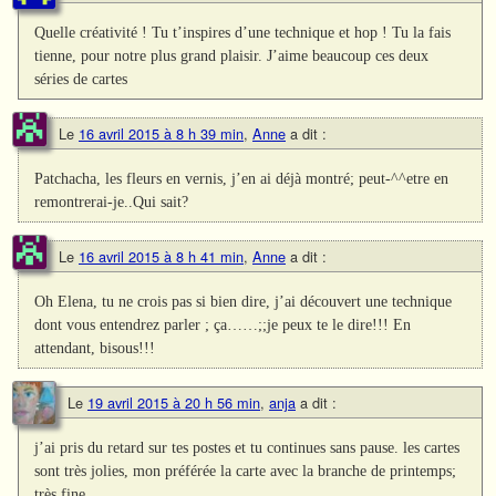
Quelle créativité ! Tu t’inspires d’une technique et hop ! Tu la fais
tienne, pour notre plus grand plaisir. J’aime beaucoup ces deux
séries de cartes
Le
16 avril 2015 à 8 h 39 min
,
Anne
a dit :
Patchacha, les fleurs en vernis, j’en ai déjà montré; peut-^^etre en
remontrerai-je..Qui sait?
Le
16 avril 2015 à 8 h 41 min
,
Anne
a dit :
Oh Elena, tu ne crois pas si bien dire, j’ai découvert une technique
dont vous entendrez parler ; ça……;;je peux te le dire!!! En
attendant, bisous!!!
Le
19 avril 2015 à 20 h 56 min
,
anja
a dit :
j’ai pris du retard sur tes postes et tu continues sans pause. les cartes
sont très jolies, mon préférée la carte avec la branche de printemps;
très fine.