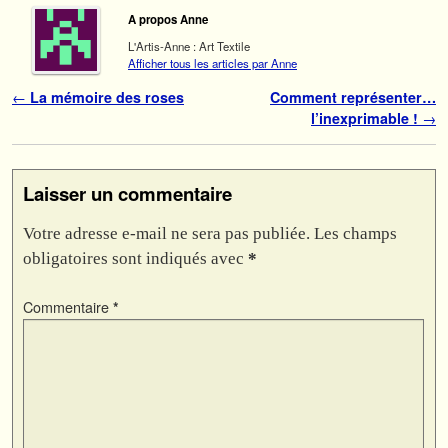
A propos Anne
L'Artis-Anne : Art Textile
Afficher tous les articles par Anne
Navigation des articles
←
La mémoire des roses
Comment représenter…
l’inexprimable !
→
Laisser un commentaire
Votre adresse e-mail ne sera pas publiée.
Les champs
obligatoires sont indiqués avec
*
Commentaire
*