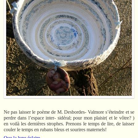
Ne pas laisser le poème de M. Desbordes- Valmore s’éteindre et se
perdre dans l’espace inter- sidéral; pour mon plaisir( et le vôtre? )
en voilà les dernières strophes. Prenons le temps de lire, de laisser
couler le temps en rubans bleus et sourires maternels!
Que la lune éclaire,