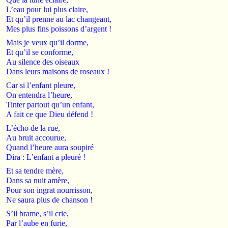
L’eau pour lui plus claire,
Et qu’il prenne au lac changeant,
Mes plus fins poissons d’argent !
Mais je veux qu’il dorme,
Et qu’il se conforme,
Au silence des oiseaux
Dans leurs maisons de roseaux !
Car si l’enfant pleure,
On entendra l’heure,
Tinter partout qu’un enfant,
A fait ce que Dieu défend !
L’écho de la rue,
Au bruit accourue,
Quand l’heure aura soupiré
Dira : L’enfant a pleuré !
Et sa tendre mère,
Dans sa nuit amère,
Pour son ingrat nourrisson,
Ne saura plus de chanson !
S’il brame, s’il crie,
Par l’aube en furie,