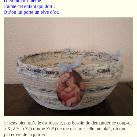
Dieu dira lui-même :
J’aime cet enfant qui dort ;
Qu’on lui porte un rêve d’or.
Je sens bien qu’elle est réussie, pas besoin de demander ce coup-ci
à X, à Y, à Z (comme Zut!) de me rassurer; elle me plaît, oh que
j’ai envie de la garder!