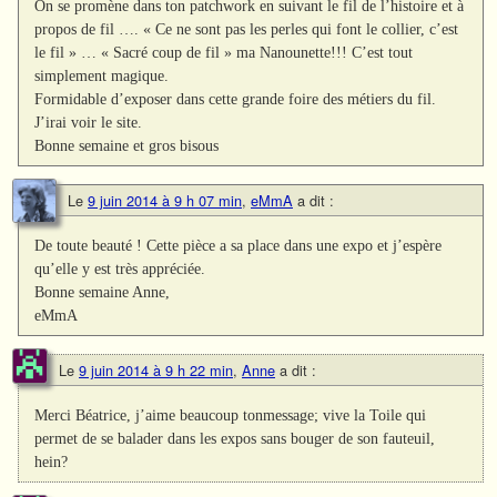
On se promène dans ton patchwork en suivant le fil de l’histoire et à
propos de fil …. « Ce ne sont pas les perles qui font le collier, c’est
le fil » … « Sacré coup de fil » ma Nanounette!!! C’est tout
simplement magique.
Formidable d’exposer dans cette grande foire des métiers du fil.
J’irai voir le site.
Bonne semaine et gros bisous
Le
9 juin 2014 à 9 h 07 min
,
eMmA
a dit :
De toute beauté ! Cette pièce a sa place dans une expo et j’espère
qu’elle y est très appréciée.
Bonne semaine Anne,
eMmA
Le
9 juin 2014 à 9 h 22 min
,
Anne
a dit :
Merci Béatrice, j’aime beaucoup tonmessage; vive la Toile qui
permet de se balader dans les expos sans bouger de son fauteuil,
hein?