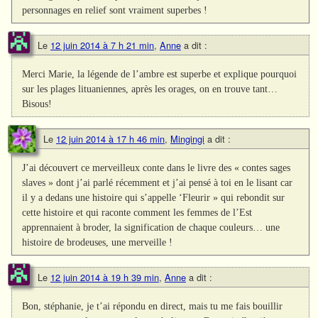
personnages en relief sont vraiment superbes !
Le
12 juin 2014 à 7 h 21 min
,
Anne
a dit :
Merci Marie, la légende de l’ambre est superbe et explique pourquoi
sur les plages lituaniennes, après les orages, on en trouve tant…
Bisous!
Le
12 juin 2014 à 17 h 46 min
,
Mingingi
a dit :
J’ai découvert ce merveilleux conte dans le livre des « contes sages
slaves » dont j’ai parlé récemment et j’ai pensé à toi en le lisant car
il y a dedans une histoire qui s’appelle ‘Fleurir » qui rebondit sur
cette histoire et qui raconte comment les femmes de l’Est
apprennaient à broder, la signification de chaque couleurs… une
histoire de brodeuses, une merveille !
Le
12 juin 2014 à 19 h 39 min
,
Anne
a dit :
Bon, stéphanie, je t’ai répondu en direct, mais tu me fais bouillir