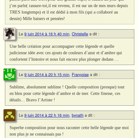
j’en parle( rassure-toi,il est revenu, il est sur un de mes murs depuis
TRES longtemps) et il est dédié à mon fils (qui a collaboré au
dessin) Mille baisers et pensées!
Le
9 juin 2014 à 16 h 40 min
,
Christelle
a dit :
Une belle création pour accompagner cette légende et quelle
judicieuse idée avec ces ajouts de couleurs d’azur et d’ambre qui
confortent l’histoire et nous fait encore plus plonger dedans …
Le
9 juin 2014 à 20 h 15 min
,
Françoise
a dit :
Sublime, absolument sublime ! Quelle composition (presque) tout
en bleu pour cette légende d’ambre et de mer. Cette finesse, ces
détails… Bravo l’Artiste !
Le
9 juin 2014 à 22 h 16 min
,
bynath
a dit :
Superbe composition pour nous raconter cette belle légende que moi
non plus je ne connaissais pas !