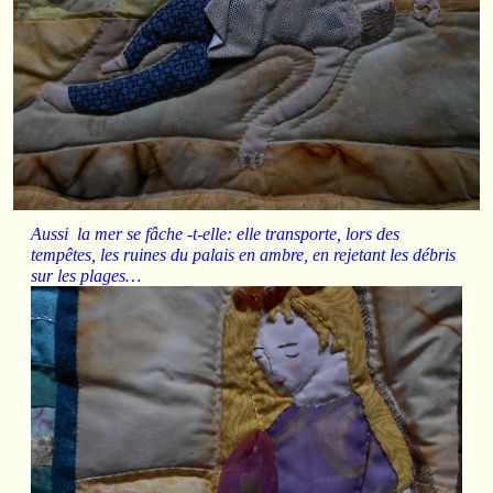
Aussi la mer se fâche -t-elle: elle transporte, lors des
tempêtes, les ruines du palais en ambre, en rejetant les débris
sur les plages…