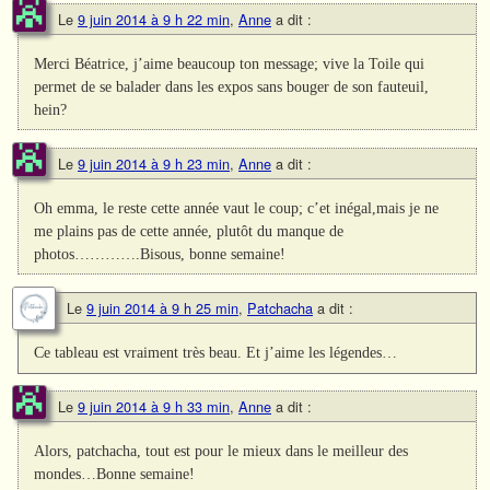
Le
9 juin 2014 à 9 h 22 min
,
Anne
a dit :
Merci Béatrice, j’aime beaucoup ton message; vive la Toile qui
permet de se balader dans les expos sans bouger de son fauteuil,
hein?
Le
9 juin 2014 à 9 h 23 min
,
Anne
a dit :
Oh emma, le reste cette année vaut le coup; c’et inégal,mais je ne
me plains pas de cette année, plutôt du manque de
photos………….Bisous, bonne semaine!
Le
9 juin 2014 à 9 h 25 min
,
Patchacha
a dit :
Ce tableau est vraiment très beau. Et j’aime les légendes…
Le
9 juin 2014 à 9 h 33 min
,
Anne
a dit :
Alors, patchacha, tout est pour le mieux dans le meilleur des
mondes…Bonne semaine!