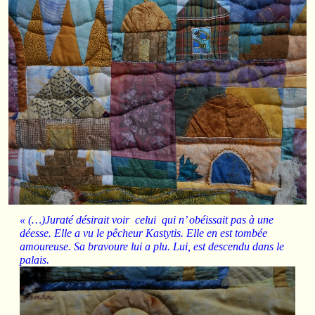
« (…)Juraté désirait voir celui qui n’ obéissait pas à une
déesse. Elle a vu le pêcheur Kastytis. Elle en est tombée
amoureuse. Sa bravoure lui a plu. Lui, est descendu dans le
palais.