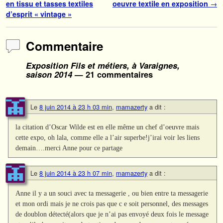
en tissu et tasses textiles
oeuvre textile en exposition
→
d’esprit « vintage »
Commentaire
Exposition Fils et métiers, à Varaignes,
saison 2014
— 21 commentaires
Le
8 juin 2014 à 23 h 03 min
,
mamazerty
a dit :
la citation d’Oscar Wilde est en elle même un chef d’oeuvre mais
cette expo, oh lala, comme elle a l’air superbe!j’irai voir les liens
demain….merci Anne pour ce partage
Le
8 juin 2014 à 23 h 07 min
,
mamazerty
a dit :
Anne il y a un souci avec ta messagerie , ou bien entre ta messagerie
et mon ordi mais je ne crois pas que c e soit personnel, des messages
de doublon détecté(alors que je n’ai pas envoyé deux fois le message