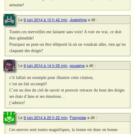
semaine!
Le
9 juin 2014 à 10 h 42 min
,
Joséphine
a dit :
Toutes ces merveilles me laissent sans voix! A voir en vrai, ce doit
être splendide!
Pourquoi ne peut-on être téléporté là où on voudrait aller, rien qu’en
claquant des doigts?
Le
9 juin 2014 à 14 h 05 min
,
poussine
a dit :
s’il fallait un exemple pour illustrer cette citation,
c’est un fait accompli!
C’est un don du ciel de savoir et pouvoir retracer du bout des doigts
ses états d’âme et ses émotions…
j’admire!
Le
9 juin 2014 à 20 h 22 min
,
Françoise
a dit :
Ces œuvres sont toutes magnifiques, la tienne est donc en bonne