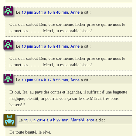
Le
10 juin 2014 à 10 h 40 min
,
Anne
a dit :
Oui, oui, surtout Den, être soi-même, lacher prise ce qui ne nous le
permet pas………..Merci, tu es adorable.bisous!
Le
10 juin 2014 à 10 h 41 min
,
Anne
a dit :
Oui, oui, surtout Den, être soi-même, lacher prise ce qui ne nous le
permet pas………..Merci, tu es adorable.bisous!
Le
10 juin 2014 à 17 h 55 min
,
Anne
a dit :
Et oui, Isa, au pays des contes et légendes, il suffirait d’une baguette
magique; bientôt, tu pourras voir ça sur le site.MErci, très bons
baisers!!!
Le
15 juin 2014 à 9 h 27 min
,
Maïté/Aliénor
a dit :
De toute beauté. le rêve.