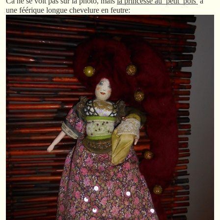
Ca ne se voit pas sur la photo, mais
la princesse au petit pois
a
une féérique longue chevelure en feutre: