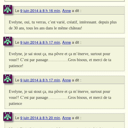
Le
9 juin 2014 à 8 h 16 min
,
Anne
a dit :
Evelyne, oui, tu verras, c’est varié, créatif, intéressant. depuis plus
de 30 ans, tous les ans dans le même château!
Le
9 juin 2014 à 8 h 17 min
,
Anne
a dit :
Evelyne, je sai stout ça, ma pôvre et ça m’énerve, surtout pour
vous!! C’est par passage……………Gros bisous, et merci de ta
patience!
Le
9 juin 2014 à 8 h 17 min
,
Anne
a dit :
Evelyne, je sai stout ça, ma pôvre et ça m’énerve, surtout pour
vous!! C’est par passage……………Gros bisous, et merci de ta
patience
Le
9 juin 2014 à 8 h 20 min
,
Anne
a dit :