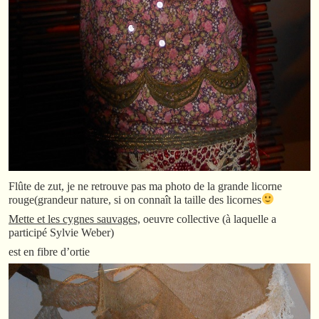
Flûte de zut, je ne retrouve pas ma photo de la grande licorne
rouge(grandeur nature, si on connaît la taille des licornes
Mette et les cygnes sauvages,
oeuvre collective (à laquelle a
participé Sylvie Weber)
est en fibre d’ortie