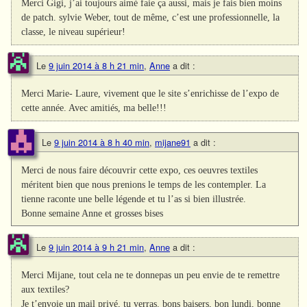
Merci Gigi, j’ai toujours aimé faie ça aussi, mais je fais bien moins
de patch. sylvie Weber, tout de même, c’est une professionnelle, la
classe, le niveau supérieur!
Le
9 juin 2014 à 8 h 21 min
,
Anne
a dit :
Merci Marie- Laure, vivement que le site s’enrichisse de l’expo de
cette année. Avec amitiés, ma belle!!!
Le
9 juin 2014 à 8 h 40 min
,
mijane91
a dit :
Merci de nous faire découvrir cette expo, ces oeuvres textiles
méritent bien que nous prenions le temps de les contempler. La
tienne raconte une belle légende et tu l’as si bien illustrée.
Bonne semaine Anne et grosses bises
Le
9 juin 2014 à 9 h 21 min
,
Anne
a dit :
Merci Mijane, tout cela ne te donnepas un peu envie de te remettre
aux textiles?
Je t’envoie un mail privé, tu verras. bons baisers, bon lundi, bonne