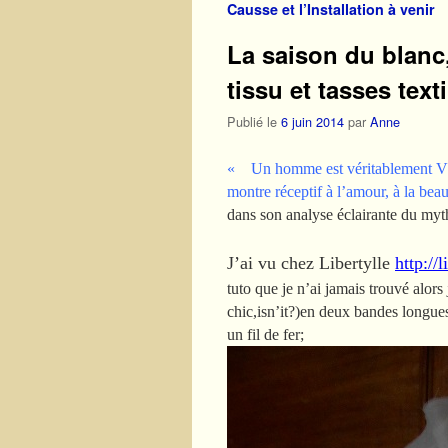
Causse et l’Installation à venir
La saison du blanc,
tissu et tasses text
Publié le
6 juin 2014
par
Anne
« Un homme est véritablement VI
montre réceptif à l’amour, à la beau
dans son analyse éclairante du my
J’ai vu chez Libertylle
http://l
tuto que je n’ai jamais trouvé alors
chic,isn’it?)en deux bandes longues 
un fil de fer;