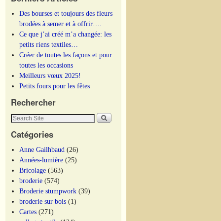
Des bourses et toujours des fleurs
brodées à semer et à offrir….
Ce que j’ai créé m’a changée: les
petits riens textiles…
Créer de toutes les façons et pour
toutes les occasions
Meilleurs vœux 2025!
Petits fours pour les fêtes
Rechercher
Catégories
Anne Gailhbaud
(26)
Années-lumière
(25)
Bricolage
(563)
broderie
(574)
Broderie stumpwork
(39)
broderie sur bois
(1)
Cartes
(271)