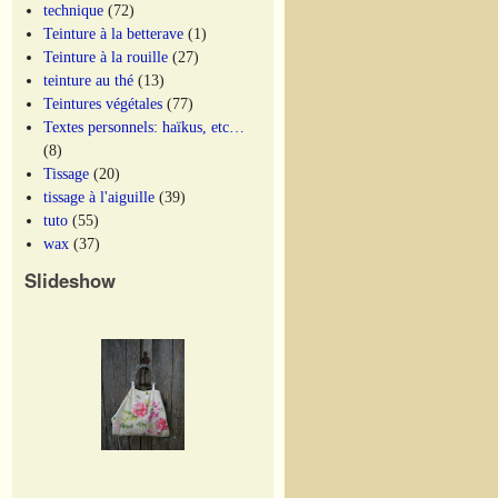
technique
(72)
Teinture à la betterave
(1)
Teinture à la rouille
(27)
teinture au thé
(13)
Teintures végétales
(77)
Textes personnels: haïkus, etc…
(8)
Tissage
(20)
tissage à l'aiguille
(39)
tuto
(55)
wax
(37)
Slideshow