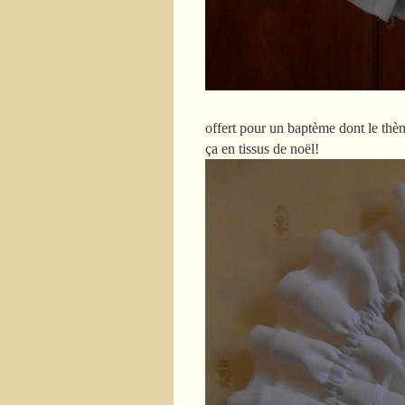
offert pour un baptème dont le thème 
ça en tissus de noël!