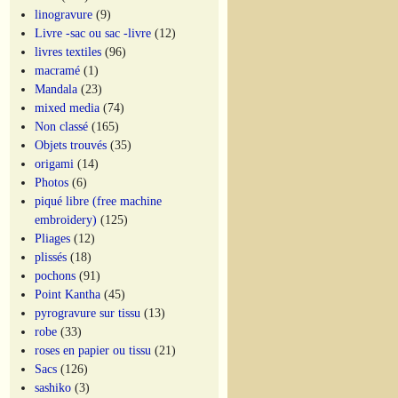
linogravure
(9)
Livre -sac ou sac -livre
(12)
livres textiles
(96)
macramé
(1)
Mandala
(23)
mixed media
(74)
Non classé
(165)
Objets trouvés
(35)
origami
(14)
Photos
(6)
piqué libre (free machine
embroidery)
(125)
Pliages
(12)
plissés
(18)
pochons
(91)
Point Kantha
(45)
pyrogravure sur tissu
(13)
robe
(33)
roses en papier ou tissu
(21)
Sacs
(126)
sashiko
(3)