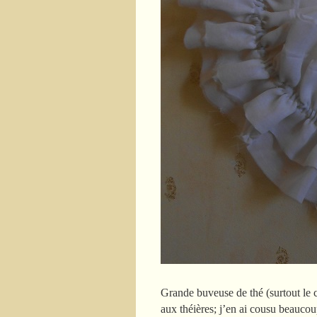
Grande buveuse de thé (surtout le c
aux théières; j’en ai cousu beaucoup