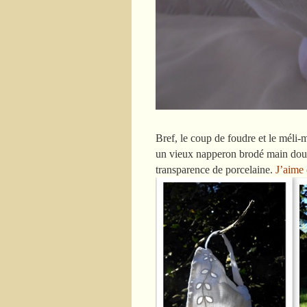
Bref, le coup de foudre et le méli-
un vieux napperon brodé main doublé
transparence de porcelaine.
J’aime 