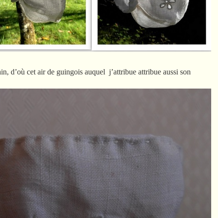
, d’où cet air de guingois auquel j’attribue attribue aussi son