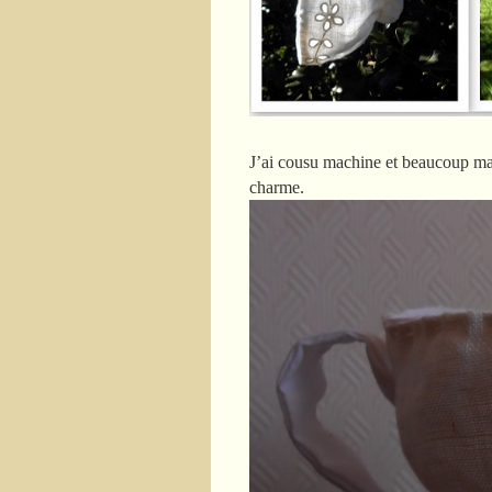
J’ai cousu machine et beaucoup main
charme.