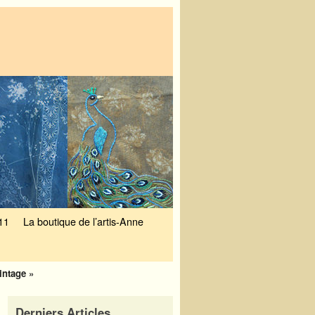
11
La boutique de l’artis-Anne
intage »
Derniers Articles