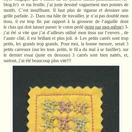
blog.fr/) et ma feuille, j’ai juste dessiné vaguement mes pointes de
motifs. C’est insuffisant. Il faut plus de rigueur et dessiner une
grille parfaite. 2- Dans ma hâte de travailler, je n’ai pas doublé mon
tissu, il est trop fin par rapport à la grosseur de l’aiguille dont
le chas qui doit laisser passer le coton perlé (
teint par moi-même
) 3-
j’ai été si vite que j’ai d’ailleurs utilisé mon tissu sur l’envers , de
l’autre côté, il est brillant et plus joli. 4- Les petits carrés sont trop
petits, les grands trop grands. Pour moi, la bonne mesure, serait 3
petits carreaux (sur les tout- petits, le fil a du mal à se faufiler). sur
le dernier essai (juste en dessous) 3 carrés sont bien nattés, et,
surtout, j’ai été beaucoup plus vite!!!