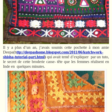
Il y a plus d’un an, j’avais soumis cette pochette à mon amie
Deepa(h
ttp://deepashome.blogspot.com/2011/06/kutchwork-
shisha-tutorial-part.html
)
qui avait tenté d’expliquer par un tuto,
le secret de cette broderie casse- tête que les femmes réalisent en
Inde en quelques minutes.