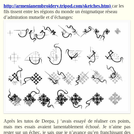
http://armenianembroidery.tripod.com/sketches.htm)
car les
fils tissent entre les régions du monde un énigmatique réseau
d’admiration mutuelle et d’échanges:
Après les tutos de Deepa, j ‘avais essayé de réaliser ces points,
mais mes essais avaient lamentablement échoué. Je n’aime pas
rester sur un échec, je sais que je n’avance qu’en franchissant des