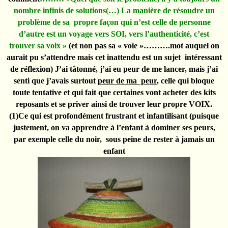
nombre infinis de solutions(…) La manière de résoudre un
problème de sa propre façon qui n’est celle de personne
d’autre est un voyage vers SOI, vers l’authenticité, c’est
trouver sa voix »
(et non pas sa « voie »……….mot auquel on
aurait pu s’attendre mais cet inattendu est un sujet intéressant
de réflexion) J’ai tâtonné, j’ai eu peur de me lancer, mais j’ai
senti que j’avais surtout
peur de ma peur
, celle qui bloque
toute tentative et qui fait que certaines vont acheter des kits
reposants et se priver ainsi de trouver leur propre VOIX.
(1)Ce qui est profondément
frustrant et infantilisant
(puisque
justement, on va apprendre à l’enfant à dominer ses peurs,
par exemple celle du noir, sous peine de rester à jamais un
enfant