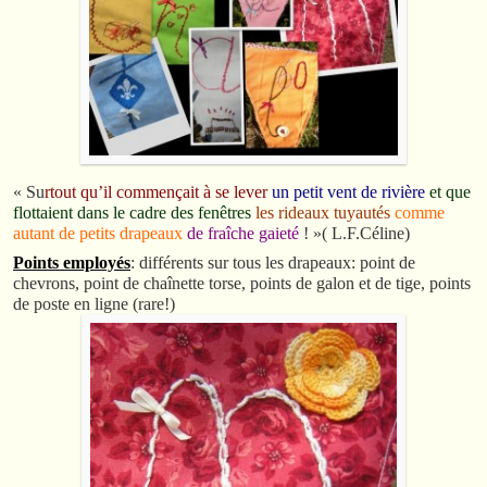
« Su
rtout qu’il commençait à se lever
un petit vent de rivière
et que
flottaient dans le cadre des fenêtres
les rideaux tuyautés
comme
autant de petits drapeaux
de fraîche gaieté
! »( L.F.Céline)
Points employés
: différents sur tous les drapeaux: point de
chevrons, point de chaînette torse, points de galon et de tige, points
de poste en ligne (rare!)