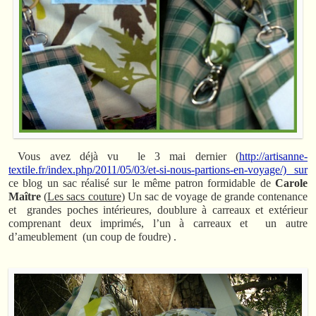
Vous avez déjà vu le 3 mai dernier (
http://artisanne-
textile.fr/index.php/2011/05/03/et-si-nous-partions-en-voyage/) sur
ce blog un sac réalisé sur le même patron formidable de
Carole
Maître
(
Les sacs couture
) Un sac de voyage de grande contenance
et grandes poches intérieures, doublure à carreaux et extérieur
comprenant deux imprimés, l’un à carreaux et un autre
d’ameublement (un coup de foudre) .