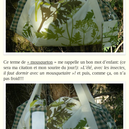
Ce terme de
« mousqueton
» me rappelle un bon mot d’enfant: (ce
sera ma citation et mon sourire du jour
!): »L’été, avec les insectes,
il faut dormir avec un mousquetaire »!
et puis, comme ça, on n’a
pas froid!!!