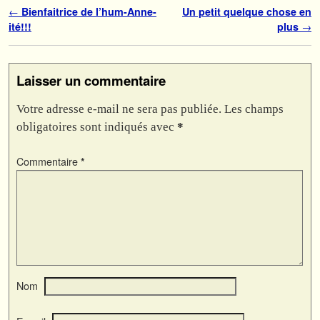
Navigation des articles
←
Bienfaitrice de l’hum-Anne-
Un petit quelque chose en
ité!!!
plus
→
Laisser un commentaire
Votre adresse e-mail ne sera pas publiée.
Les champs
obligatoires sont indiqués avec
*
Commentaire
*
Nom