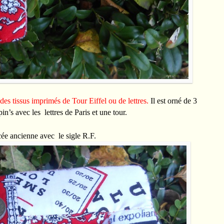
des tissus imprimés de Tour Eiffel ou de lettres.
Il est orné de 3
in’s avec les lettres de Paris et une tour.
cée ancienne avec le sigle R.F.