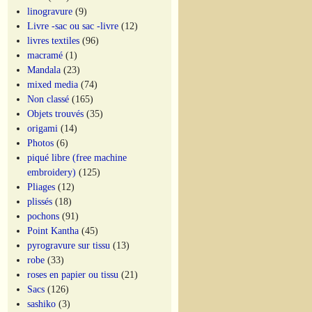
linogravure
(9)
Livre -sac ou sac -livre
(12)
livres textiles
(96)
macramé
(1)
Mandala
(23)
mixed media
(74)
Non classé
(165)
Objets trouvés
(35)
origami
(14)
Photos
(6)
piqué libre (free machine
embroidery)
(125)
Pliages
(12)
plissés
(18)
pochons
(91)
Point Kantha
(45)
pyrogravure sur tissu
(13)
robe
(33)
roses en papier ou tissu
(21)
Sacs
(126)
sashiko
(3)