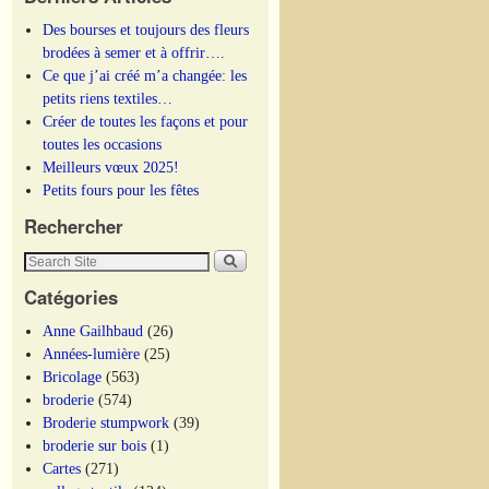
Des bourses et toujours des fleurs
brodées à semer et à offrir….
Ce que j’ai créé m’a changée: les
petits riens textiles…
Créer de toutes les façons et pour
toutes les occasions
Meilleurs vœux 2025!
Petits fours pour les fêtes
Rechercher
Catégories
Anne Gailhbaud
(26)
Années-lumière
(25)
Bricolage
(563)
broderie
(574)
Broderie stumpwork
(39)
broderie sur bois
(1)
Cartes
(271)