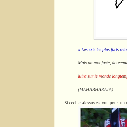
« Les cris les plus forts re
Mais un mot juste, doucem
luira sur le monde longtem
(MAHABHARATA)
Si ceci ci-dessus est vrai pour un 