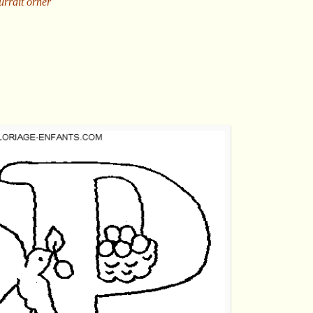
rrait orner