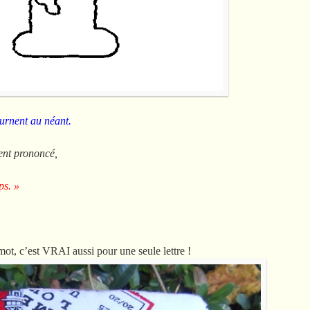
tournent au néant.
ent prononcé,
ps. »
mot, c’est VRAI aussi pour une seule lettre !