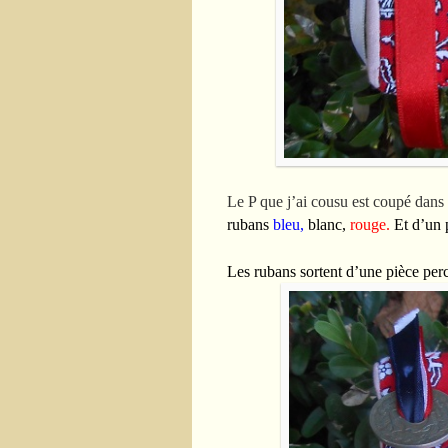
Le P que j’ai cousu est coupé dans
rubans
bleu,
blanc,
rouge.
Et d’un p
Les rubans sortent d’une pièce per