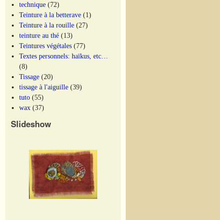
technique
(72)
Teinture à la betterave
(1)
Teinture à la rouille
(27)
teinture au thé
(13)
Teintures végétales
(77)
Textes personnels: haïkus, etc…
(8)
Tissage
(20)
tissage à l'aiguille
(39)
tuto
(55)
wax
(37)
Slideshow