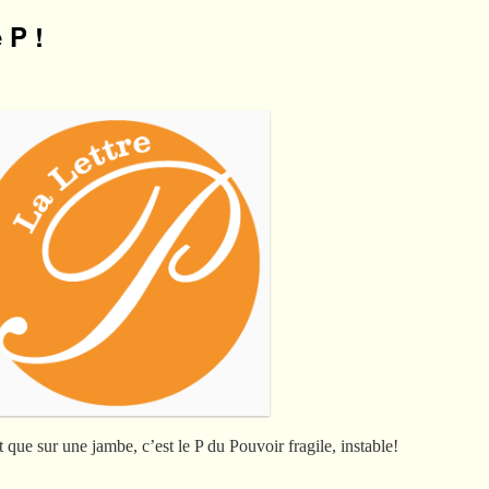
 P !
t que sur une jambe, c’est le P du Pouvoir fragile, instable!