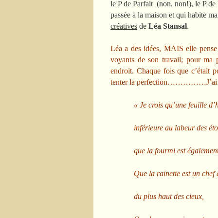
le P de Parfait (non, non!), le P de
passée à la maison et qui habite ma
créatives
de
Léa Stansal
.
Léa a des idées, MAIS elle pense q
voyants de son travail; pour ma pa
endroit. Chaque fois que c’était p
tenter la perfection……………J’ai bien
« Je crois qu’une feuille d’
inférieure au labeur des ét
que la fourmi est égalemen
Que la rainette est un che
du plus haut des cieux,