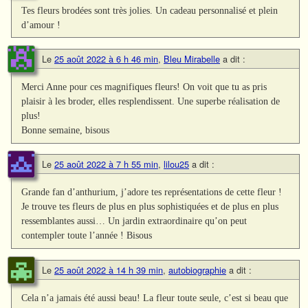
Tes fleurs brodées sont très jolies. Un cadeau personnalisé et plein
d’amour !
Le
25 août 2022 à 6 h 46 min
,
Bleu Mirabelle
a dit :
Merci Anne pour ces magnifiques fleurs! On voit que tu as pris
plaisir à les broder, elles resplendissent. Une superbe réalisation de
plus!
Bonne semaine, bisous
Le
25 août 2022 à 7 h 55 min
,
lilou25
a dit :
Grande fan d’anthurium, j’adore tes représentations de cette fleur !
Je trouve tes fleurs de plus en plus sophistiquées et de plus en plus
ressemblantes aussi… Un jardin extraordinaire qu’on peut
contempler toute l’année ! Bisous
Le
25 août 2022 à 14 h 39 min
,
autobiographie
a dit :
Cela n’a jamais été aussi beau! La fleur toute seule, c’est si beau que