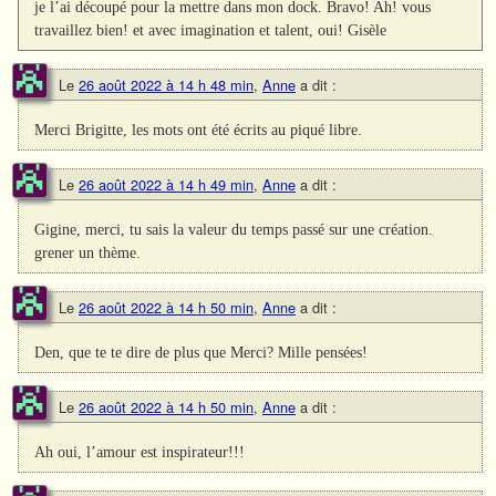
je l’ai découpé pour la mettre dans mon dock. Bravo! Ah! vous
travaillez bien! et avec imagination et talent, oui! Gisèle
Le
26 août 2022 à 14 h 48 min
,
Anne
a dit :
Merci Brigitte, les mots ont été écrits au piqué libre.
Le
26 août 2022 à 14 h 49 min
,
Anne
a dit :
Gigine, merci, tu sais la valeur du temps passé sur une création.
grener un thème.
Le
26 août 2022 à 14 h 50 min
,
Anne
a dit :
Den, que te te dire de plus que Merci? Mille pensées!
Le
26 août 2022 à 14 h 50 min
,
Anne
a dit :
Ah oui, l’amour est inspirateur!!!