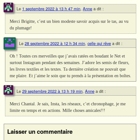
Le
1 septembre 2022 à 13 h 47 min
,
Anne
a dit :
Merci Brigitte, c’est un bien modeste savoir acquis sur le tas, au vu
du plumage!
Le
28 septembre 2022 à 12 h 34 min
,
celle qui rêve
a dit :
Oh ! Toutes ces merveilles que j’avais ratées en boudant le Net et
surtout Instagram pendant des semaines. J’adore les semis de fleurs,
les livres textiles et les textes. Ta dernière création ne pouvait que
me plaire. Et j’aime le soin que tu prends à la présentation en boîtes.
Le
29 septembre 2022 à 13 h 19 min
,
Anne
a dit :
Merci Chantal. Je sais, Insta, les réseaux, c’et chronophage, je me
limite en temps et en actions. Mille choses amicales!!!
Laisser un commentaire