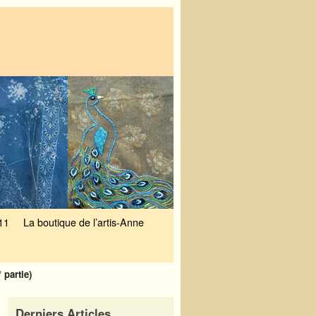
11
La boutique de l’artis-Anne
 partie)
Derniers Articles