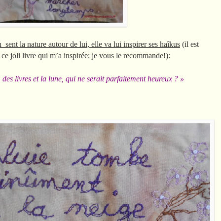
ent la nature autour de lui, elle va lui inspirer ses haîkus
(il est
e joli livre qui m’a inspirée; je vous le recommande!):
, des livres et la lune, qui ne serait parfaitement heureux ? »