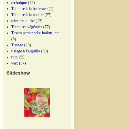
technique
(72)
Teinture à la betterave
(1)
Teinture à la rouille
(27)
teinture au thé
(13)
Teintures végétales
(77)
Textes personnels: haïkus, etc…
(8)
Tissage
(20)
tissage à l'aiguille
(39)
tuto
(55)
wax
(37)
Slideshow