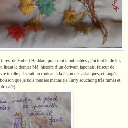
2 titres de Hubert Haddad, pour moi inoubliables ; j’ai tout lu de lui,
n lisant le dernier
Mâ
, histoire d’un écrivain japonais, faiseur de
vre textile ; il serait un rouleau à la façon des asiatiques, et rangés
 boisson que je bois tous les matins (le Tarry souchong très fumé) et
 de café)