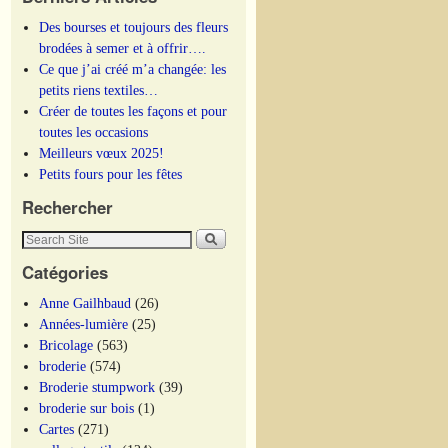
Des bourses et toujours des fleurs
brodées à semer et à offrir….
Ce que j’ai créé m’a changée: les
petits riens textiles…
Créer de toutes les façons et pour
toutes les occasions
Meilleurs vœux 2025!
Petits fours pour les fêtes
Rechercher
Catégories
Anne Gailhbaud
(26)
Années-lumière
(25)
Bricolage
(563)
broderie
(574)
Broderie stumpwork
(39)
broderie sur bois
(1)
Cartes
(271)