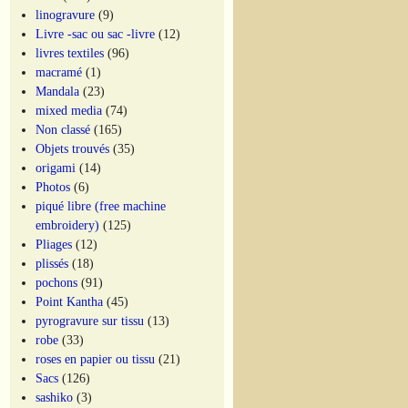
linogravure
(9)
Livre -sac ou sac -livre
(12)
livres textiles
(96)
macramé
(1)
Mandala
(23)
mixed media
(74)
Non classé
(165)
Objets trouvés
(35)
origami
(14)
Photos
(6)
piqué libre (free machine
embroidery)
(125)
Pliages
(12)
plissés
(18)
pochons
(91)
Point Kantha
(45)
pyrogravure sur tissu
(13)
robe
(33)
roses en papier ou tissu
(21)
Sacs
(126)
sashiko
(3)