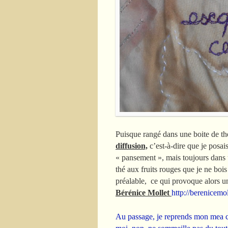
Puisque rangé dans une boite de th
diffusion,
c’est-à-dire que je posai
« pansement », mais toujours dans un 
thé aux fruits rouges que je ne boi
préalable, ce qui provoque alors un 
Bérénice Mollet
http://berenicemol
Au passage, je reprends mon mea c