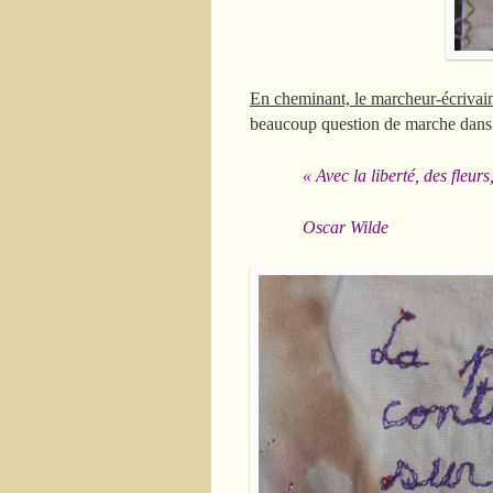
En cheminant, le marcheur-écrivain s
beaucoup question de marche dans c
« Avec la liberté, des fleurs
Oscar Wilde