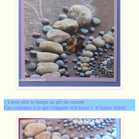
« Laisse aller ta barque au gré du courant
Fais confiance à ce qui t’emporte et te berce ». (Charles Juliet)