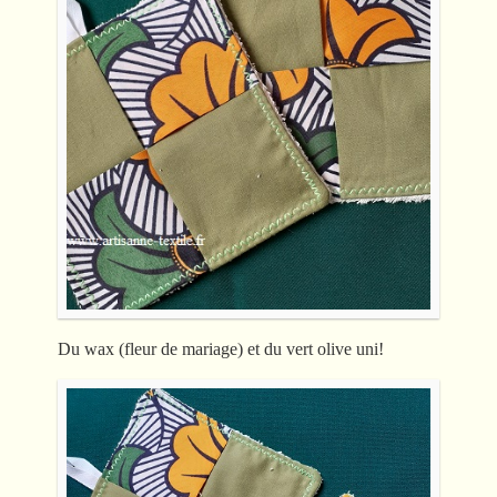
Du wax (fleur de mariage) et du vert olive uni!