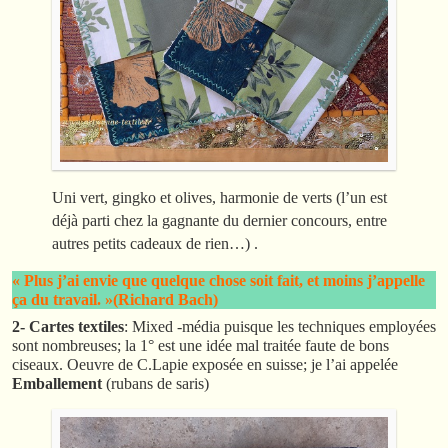
Uni vert, gingko et olives, harmonie de verts (l’un est
déjà parti chez la gagnante du dernier concours, entre
autres petits cadeaux de rien…) .
« Plus j’ai envie que quelque chose soit fait, et moins j’appelle
ça du travail. »(Richard Bach)
2- Cartes textiles
: Mixed -média puisque les techniques employées
sont nombreuses; la 1° est une idée mal traitée faute de bons
ciseaux. Oeuvre de C.Lapie exposée en suisse; je l’ai appelée
Emballement
(rubans de saris)