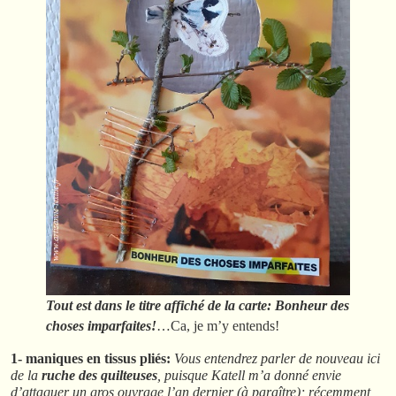
Tout est dans le titre affiché de la carte: Bonheur des
choses imparfaites!
…Ca, je m’y entends!
1- maniques en tissus pliés:
Vous entendrez parler de nouveau ici
de la
ruche des quilteuses
, puisque Katell m’a donné envie
d’attaquer un gros ouvrage l’an dernier (à paraître); récemment