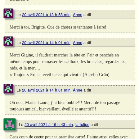
Le
20 avril 2021 à 13 h 58 min
,
Anne
a dit :
Merci à toi, Brigitte. Que de choses si tentantes à faire!
Le
20 avril 2021 à 14 h 01 min
,
Anne
a dit :
Merci Gigine, il faudrait marcher la tête en l’air et penchée en
même temps pour ramasser les cailloux, les branches, regarder les
nids, et la mer….
« Toujours être en éveil de ce qui vient » (Anselm Grün)…
Le
20 avril 2021 à 14 h 01 min
,
Anne
a dit :
Oh non, Marie- Laure, j’ai bien oublié!!! Merci de ton passage
toujours amical, bienveillant, éveillé et attentif!!!
Le
20 avril 2021 à 16 h 43 min
,
la tulipe
a dit :
Gros coup de coeur pour ta première carte! J’aime aussi celles avec