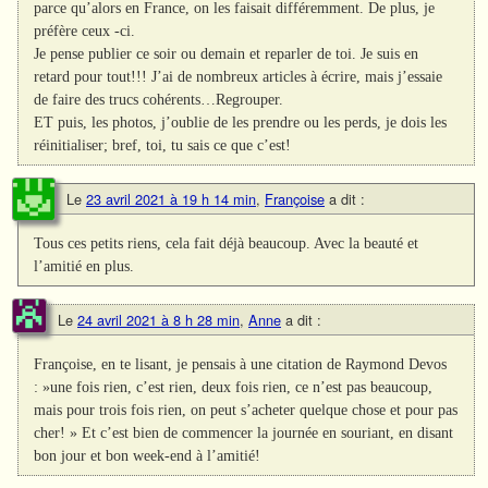
parce qu’alors en France, on les faisait différemment. De plus, je
préfère ceux -ci.
Je pense publier ce soir ou demain et reparler de toi. Je suis en
retard pour tout!!! J’ai de nombreux articles à écrire, mais j’essaie
de faire des trucs cohérents…Regrouper.
ET puis, les photos, j’oublie de les prendre ou les perds, je dois les
réinitialiser; bref, toi, tu sais ce que c’est!
Le
23 avril 2021 à 19 h 14 min
,
Françoise
a dit :
Tous ces petits riens, cela fait déjà beaucoup. Avec la beauté et
l’amitié en plus.
Le
24 avril 2021 à 8 h 28 min
,
Anne
a dit :
Françoise, en te lisant, je pensais à une citation de Raymond Devos
: »une fois rien, c’est rien, deux fois rien, ce n’est pas beaucoup,
mais pour trois fois rien, on peut s’acheter quelque chose et pour pas
cher! » Et c’est bien de commencer la journée en souriant, en disant
bon jour et bon week-end à l’amitié!