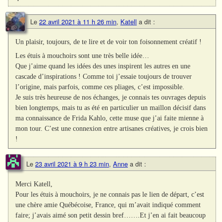
Le
22 avril 2021 à 11 h 26 min
,
Katell
a dit :
Un plaisir, toujours, de te lire et de voir ton foisonnement créatif !
Les étuis à mouchoirs sont une très belle idée…
Que j’aime quand les idées des unes inspirent les autres en une
cascade d’inspirations ! Comme toi j’essaie toujours de trouver
l’origine, mais parfois, comme ces pliages, c’est impossible.
Je suis très heureuse de nos échanges, je connais tes ouvrages depuis
bien longtemps, mais tu as été en particulier un maillon décisif dans
ma connaissance de Frida Kahlo, cette muse que j’ai faite mienne à
mon tour. C’est une connexion entre artisanes créatives, je crois bien
!
Le
23 avril 2021 à 9 h 23 min
,
Anne
a dit :
Merci Katell,
Pour les étuis à mouchoirs, je ne connais pas le lien de départ, c’est
une chère amie Québécoise, France, qui m’avait indiqué comment
faire; j’avais aimé son petit dessin bref…….Et j’en ai fait beaucoup