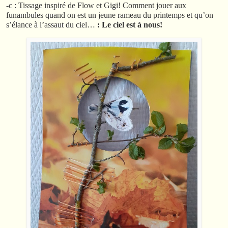
-c : Tissage inspiré de Flow et Gigi! Comment jouer aux
funambules quand on est un jeune rameau du printemps et qu’on
s’élance à l’assaut du ciel…
: Le ciel est à nous!