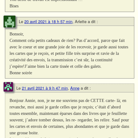
Bises
Le
20 avril 2021 à 18 h 57 min
,
Arlette
a dit :
Bonsoir,
Comment cela petits cadeaux de rien? Pas d’accord, parce que fait
avec le coeur et une grande joie de les recevoir, je garde aussi toutes
les cartes que je reçois, et petite fille très surprise et ravie de la
créativité des envois, la transmission c’est sûr, la continuité
j’espère!J’aime bien la carte tissée et celle des galets.
Bonne soirée
Le
21 avril 2021 à 9 h 47 min
,
Anne
a dit :
Bonjour Annie, non, je ne me souviens pas de CETTE carte- là; en
revanche, moi aussi je garde celles que je reçois; c’était d’abord
toutes ensemble, maintenant éparses dans des livres que je feuillette
souvent; j’adore tomber dessus, les re- regarder, les relire. Sauf pour
les cartes et envois de certaines, plus abondantes et que je garde dans
une grosse boite.