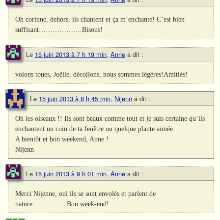
Oh corinne, dehors, ils chantent et ça m’enchante! C’est bien
suffisant……………….Bisous!
Le
15 juin 2013 à 7 h 19 min
,
Anne
a dit :
volons toues, Joëlle, décollons, nous sommes légères!Amitiés!
Le
15 juin 2013 à 8 h 45 min
,
Nijenn
a dit :
Oh les oiseaux !! Ils sont beaux comme tout et je suis certaine qu’ils
enchantent un coin de ta fenêtre ou quelque plante aimée.
A bientôt et bon weekend, Anne !
Nijenn
Le
15 juin 2013 à 9 h 01 min
,
Anne
a dit :
Merci Nijenne, oui ils se sont envolés et parlent de
nature……………Bon week-end!