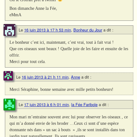
Bon dimanche Anne la Fée,
eMmA
Le
16 juin 2013 à 17 h 53 min
,
Bonheur du Jour
a dit :
Le bonheur c’est ici, maintenant, c’est vrai, tout à fait vrai !
Que ces oiseaux sont beaux ! Quelle joie de les faire et ensuite de les
offrir.
Merci pour tout cela.
Le
16 juin 2013 à 21 h 11 min
,
Anne
a dit :
Merci Séraphine, bonne semaine avec mille petits bonheurs!
Le
17 juin 2013 à 6 h 01 min
,
la Fée Faribole
a dit :
Mon mari m’entraine souvent avec lui pour observer les oiseaux , ce
qui m’a donné envie de les broder …Ceux ci sont d’une espèce
étonnante nés dans » un sac à bouts » ,ils se sont installés dans ton
jardin tout naturellement .Ils sont ravissants …