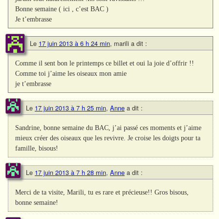
Bonne semaine ( ici , c’est BAC )
Je t’embrasse
Le
17 juin 2013 à 6 h 24 min
,
marili
a dit :
Comme il sent bon le printemps ce billet et oui la joie d’offrir !!
Comme toi j’aime les oiseaux mon amie
je t’embrasse
Le
17 juin 2013 à 7 h 25 min
,
Anne
a dit :
Sandrine, bonne semaine du BAC, j’ai passé ces moments et j’aime
mieux créer des oiseaux que les revivre. Je croise les doigts pour ta
famille, bisous!
Le
17 juin 2013 à 7 h 28 min
,
Anne
a dit :
Merci de ta visite, Marili, tu es rare et précieuse!! Gros bisous,
bonne semaine!