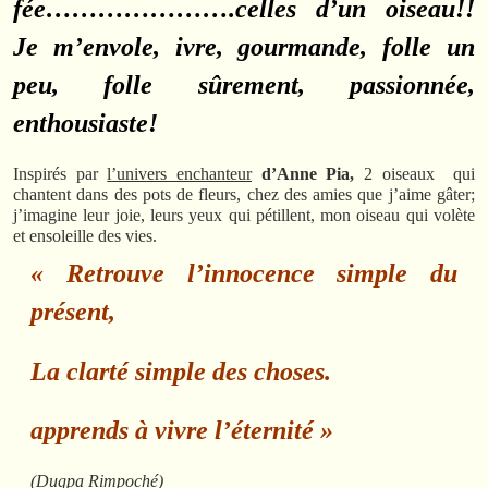
fée………………….celles d’un oiseau!!
Je m’envole, ivre, gourmande, folle un
peu, folle sûrement, passionnée,
enthousiaste!
Inspirés par
l’univers enchanteur
d’Anne Pia,
2 oiseaux qui
chantent dans des pots de fleurs, chez des amies que j’aime gâter;
j’imagine leur joie, leurs yeux qui pétillent, mon oiseau qui volète
et ensoleille des vies.
« Retrouve l’innocence simple du
présent,
La clarté simple des choses.
apprends à vivre l’éternité »
(Dugpa Rimpoché)