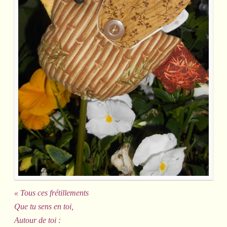
« Tous ces frétillements
Que tu sens en toi,
Autour de toi :