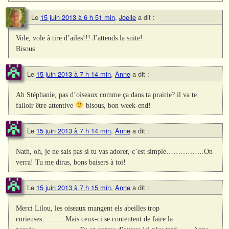
Le
15 juin 2013 à 6 h 51 min
,
Joelle
a dit :
Vole, vole à tire d’ailes!!! J’attends la suite!
Bisous
Le
15 juin 2013 à 7 h 14 min
,
Anne
a dit :
Ah Stéphanie, pas d’oiseaux comme ça dans ta prairie? il va te
falloir être attentive
bisous, bon week-end!
Le
15 juin 2013 à 7 h 14 min
,
Anne
a dit :
Nath, oh, je ne sais pas si tu vas adorer, c’est simple…………….On
verra! Tu me diras, bons baisers à toi!
Le
15 juin 2013 à 7 h 15 min
,
Anne
a dit :
Merci Lilou, les oiseaux mangent els abeilles trop
curieuses……….Mais ceux-ci se contentent de faire la